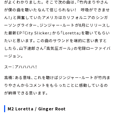
がよくわかりました。 そこで次の曲は、「竹内まりやさん
が僕の曲を聴いたなんて信じられない！ 呼吸ができませ
ん！」と興奮していたアメリカはカリフォルニアのシンガ
ーソングライター、ジンジャー・ルートが8月にリリースし
た最新EP『City Slicker』から「Loretta」を聴いてもらい
たいと思います。この曲のサウンドを端的に言い表すと
したら、山下達郎さん「高気圧ガール」の宅録ローファイバ
ージョン。
スー：アハハハハ！
高橋：ある意味、これを聴けばジンジャー・ルートが竹内ま
りやさんからコメントをもらったことに感動しているの
が納得できる思います。
M2 Loretta / Ginger Root