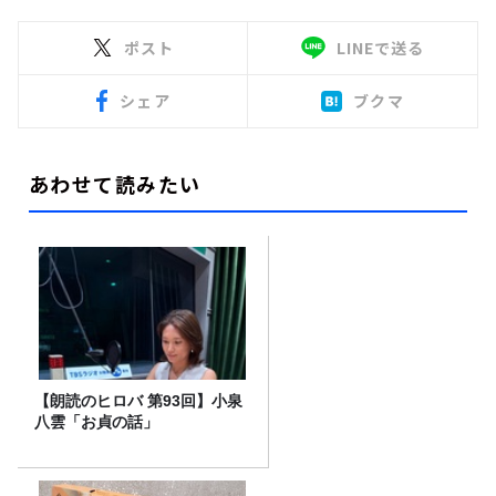
ポスト
LINEで送る
シェア
ブクマ
あわせて読みたい
【朗読のヒロバ 第93回】小泉
八雲「お貞の話」