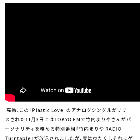
高橋：この「Plastic Love」のアナログシングルがリリー
スされた11月3日にはTOKYO FMで竹内まりやさんがパ
ーソナリティを務める特別番組『竹内まりや RADIO
Turntable』が放送されましたが、実はわたくしそれにゲ