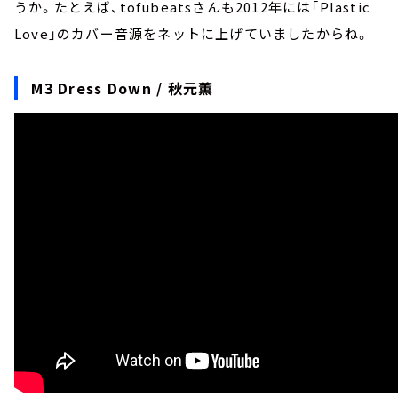
うか。たとえば、tofubeatsさんも2012年には「Plastic
Love」のカバー音源をネットに上げていましたからね。
M3 Dress Down / 秋元薫