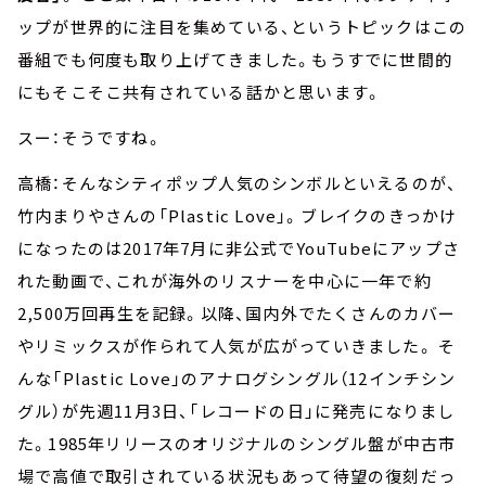
ップが世界的に注目を集めている、というトピックはこの
番組でも何度も取り上げてきました。もうすでに世間的
にもそこそこ共有されている話かと思います。
スー：そうですね。
高橋：そんなシティポップ人気のシンボルといえるのが、
竹内まりやさんの「Plastic Love」。ブレイクのきっかけ
になったのは2017年7月に非公式でYouTubeにアップさ
れた動画で、これが海外のリスナーを中心に一年で約
2,500万回再生を記録。以降、国内外でたくさんのカバー
やリミックスが作られて人気が広がっていきました。 そ
んな「Plastic Love」のアナログシングル（12インチシン
グル）が先週11月3日、「レコードの日」に発売になりまし
た。1985年リリースのオリジナルのシングル盤が中古市
場で高値で取引されている状況もあって待望の復刻だっ