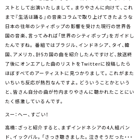
ストとして出演いたしまして。まりやさんに向けて、これ
まで『生活は踊る』の音楽コラムで取り上げてきたような
日本の往年のシティポップの影響を受けた現行の世界各
国の音楽、言ってみれば「世界のシティポップ」をガイドし
たんですね。 番組ではブラジル、インドネシア、タイ、韓
国、アメリカ、計5カ国の曲を紹介したんですけど、放送終
了後にオンエアした曲のリストをTwitterに投稿したら
ほぼすべてのアーティストに見つかりまして。これがまた
いちいち反応が熱烈なんですよ。どういうことかという
と、皆さん自分の曲が竹内まりやさんに聴かれたことにい
たく感激しているんです。
スー：へー、すごい！
高橋：ざっと紹介すると、まずインドネシアの4人組バン
ド、イックバル。「さっき聴きました。泣きそうだった・・・