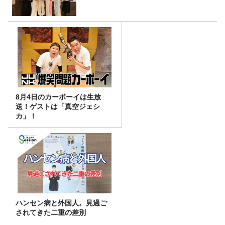
8月4日のカーボーイは生放
送！ゲストは「真空ジェシ
カ」！
ハンセン病と外国人。見過ご
されてきた二重の差別