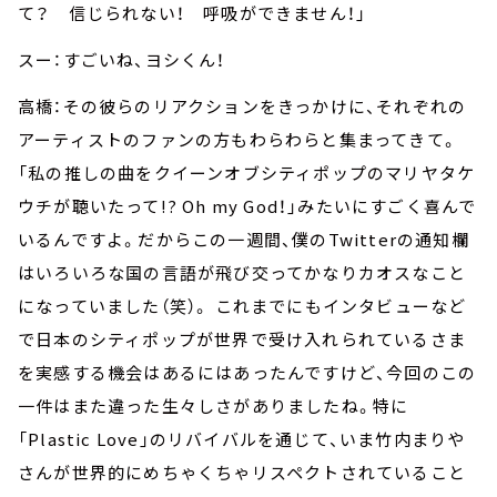
て？ 信じられない！ 呼吸ができません！」
スー：すごいね、ヨシくん！
高橋：その彼らのリアクションをきっかけに、それぞれの
アーティストのファンの方もわらわらと集まってきて。
「私の推しの曲をクイーンオブシティポップのマリヤタケ
ウチが聴いたって!? Oh my God！」みたいにすごく喜んで
いるんですよ。だからこの一週間、僕のTwitterの通知欄
はいろいろな国の言語が飛び交ってかなりカオスなこと
になっていました（笑）。 これまでにもインタビューなど
で日本のシティポップが世界で受け入れられているさま
を実感する機会はあるにはあったんですけど、今回のこの
一件はまた違った生々しさがありましたね。特に
「Plastic Love」のリバイバルを通じて、いま竹内まりや
さんが世界的にめちゃくちゃリスペクトされていること