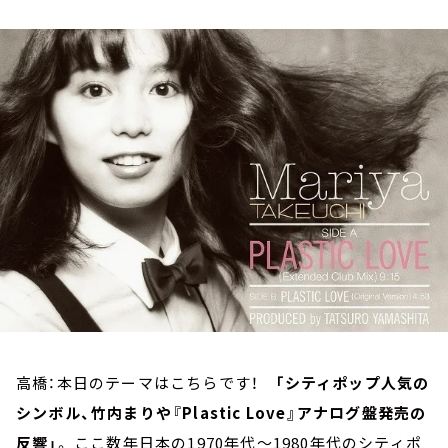
お知らせ
イベント・グッズ
YouTube
会社情報
高橋：本日のテーマはこちらです！
「シティポップ人気の
シンボル、竹内まりや『Plastic Love』アナログ盤発売の
反響」
。 ここ数年日本の1970年代～1980年代のシティポ