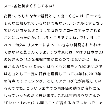
スー：各社腕まくりしてるね！
高橋：こうしたなかで疑問として出てくるのは、日本でも
そんなに知られているわけでもない、シングルにすらなっ
ていない曲がなぜこうして海外でクローズアップされる
ことになったのか、というところですよね。でも、別にこ
れって海外のリスナーによっていきなり発見されたわけ
ではないと思うんですよ。その背景には、やはり日本のDJ
の皆さんの地道な発掘作業があるのではないかと。 秋元
薫さんの「Dress Down」はもともと和モノDJのあいだで
は名曲として一定の評価を獲得していて、4年前、2017年
の時点ですでにシングルとしてアナログ化が実現してい
るんですね。こういう国内での再評価の動きが海外に伝
わっていったのだと思います。これは竹内まりやさんの
「Plastic Love」にも同じことが言えるのではないでしょ