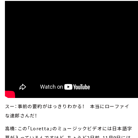
スー：事前の要約がはっきりわかる！ 本当にローファイ
な達郎さんだ！
高橋：この「Loretta」のミュージックビデオには日本語字
幕が入っているんですけど、ちょうど2日前、11月9日には