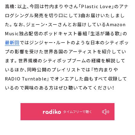
高橋：以上、今回は竹内まりやさん「Plastic Love」のアナ
ログシングル発売を切り口にして3曲お届けいたしまし
た。なお、ジェーン・スーさんとお届けしているAmazon
Music独占配信のポッドキャスト番組『生活が踊る歌』の
最新回
ではジンジャー・ルートのような日本のシティポッ
プの影響を受けた世界各国のアーティストを紹介してい
ます。世界規模のシティポップブームの経緯を解説して
いるほか、同時公開のプレイリストでは『竹内まりや
RADIO Turntable』でオンエアした曲もすべて収録して
いるので興味のある方はぜひ聴いてみてください！
タイムフリーで聴く