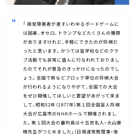
「 視覚障害者が差すいわゆるボードゲームに
は囲碁、オセロ、トランプなどたくさんの種類
がありますけれど、手軽にできたのが将棋だ
ったと思います。かつては盲学校などのクラ
ブ活動でも非常に盛んに行なわれておりまし
たのでそれが普及のきっかけになったのでし
ょう。全国で県などブロック単位の将棋大会
が行われるようになりやがて、全国での大会
をぜひ開催してほしいと要望があがって来ま
して、昭和52年（1977年）第１回全国盲人将棋
大会が広島市のNHKホールで開催されまし
た。第１回大会の審判長は十五世名人・大山康
晴先生がつとめました」（日視連常務理事・後