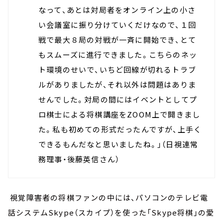
なって、あとは対局者をオンライン上の小さ
い会議室に振り分けていくだけなので、１回
戦で最大８局の対戦が一斉に開始でき、とて
もスムーズに進行できました。こちらのネッ
ト環境のせいで、いちど回線が切れるトラブ
ルがありましたが、それ以外は問題はありま
せんでした。対局の間にはイベントとしてプ
ロ棋士による将棋講座をZOOM上で開きまし
た。私も初めての形式だったんですが、上手く
できるもんだなと思いましたね。」（日視連常
務理事・後藤英信さん）
視覚障害者の将棋ファンの中には、パソコンのテレビ電
話システムSkype（スカイプ）を使った「Skype将棋」の愛