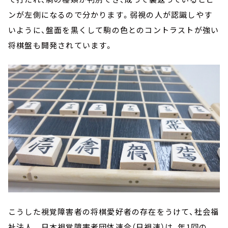
ンが左側になるので分かります。弱視の人が認識しやす
いように、盤面を黒くして駒の色とのコントラストが強い
将棋盤も開発されています。
こうした視覚障害者の将棋愛好者の存在をうけて、社会福
祉法人 日本視覚障害者団体連合（日視連）は、年1回の