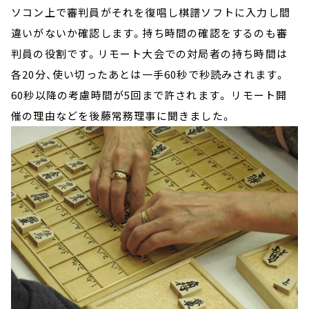
ソコン上で審判員がそれを復唱し棋譜ソフトに入力し間
違いがないか確認します。持ち時間の確認をするのも審
判員の役割です。リモート大会での対局者の持ち時間は
各20分、使い切ったあとは一手60秒で秒読みされます。
60秒以降の考慮時間が5回まで許されます。 リモート開
催の理由などを後藤常務理事に聞きました。