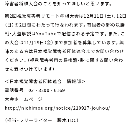
障害者将棋大会のことを知ってほしいと思います。
第2回視覚障害者リモート将棋大会は12月11日（土）、12日
（日）の2日間にわたって行なわれます。有段者の部の決勝
戦・大盤解説はYouTubeで配信される予定です。また、こ
の大会は11月19日（金）まで参加者を募集しています。興
味のある方は日本視覚障害者団体連合までお問い合わせ
ください。（視覚障害者用の将棋盤・駒に関する問い合わ
せも受けつけています）
＜日本視覚障害者団体連合 情報部＞
電話番号 03 - 3200 - 6169
大会ホームページ
http://nichimou.org/notice/210917-jouhou/
（担当・フリーライター 藤木TDC）