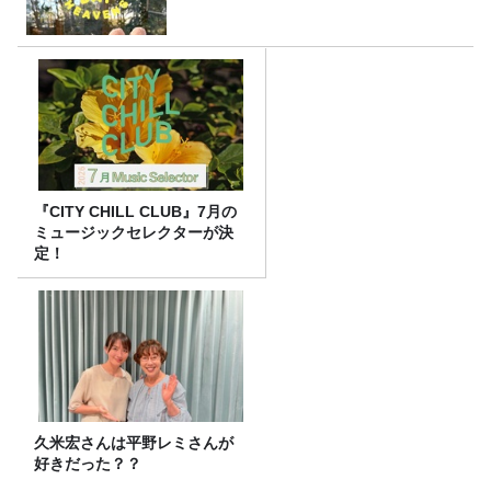
『CITY CHILL CLUB』7月の
ミュージックセレクターが決
定！
久米宏さんは平野レミさんが
好きだった？？