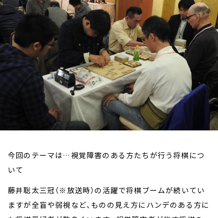
お知らせ
イベント・グッズ
YouTube
会社情報
今回のテーマは…視覚障害のある方たちが行う将棋につ
いて
藤井聡太三冠（※放送時）の活躍で将棋ブームが続いてい
ますが全盲や弱視など、ものの見え方にハンデのある方に