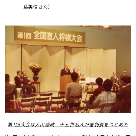
藤英信さん）
第1回大会は大山康晴 十五世名人が審判長をつとめた