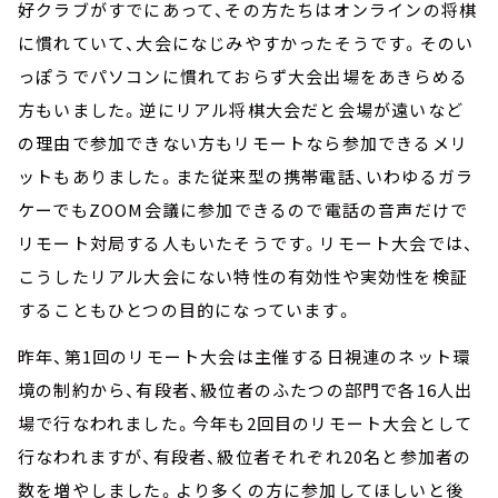
好クラブがすでにあって、その方たちはオンラインの将棋
に慣れていて、大会になじみやすかったそうです。そのい
っぽうでパソコンに慣れておらず大会出場をあきらめる
方もいました。逆にリアル将棋大会だと会場が遠いなど
の理由で参加できない方もリモートなら参加できるメリ
ットもありました。また従来型の携帯電話、いわゆるガラ
ケーでもZOOM会議に参加できるので電話の音声だけで
リモート対局する人もいたそうです。リモート大会では、
こうしたリアル大会にない特性の有効性や実効性を検証
することもひとつの目的になっています。
昨年、第1回のリモート大会は主催する日視連のネット環
境の制約から、有段者、級位者のふたつの部門で各16人出
場で行なわれました。今年も2回目のリモート大会として
行なわれますが、有段者、級位者それぞれ20名と参加者の
数を増やしました。より多くの方に参加してほしいと後