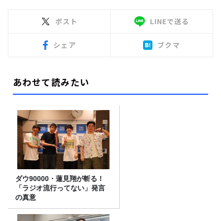
ポスト
LINEで送る
シェア
ブクマ
あわせて読みたい
ダウ90000・蓮見翔が斬る！
「ラジオ流行ってない」発言
の真意