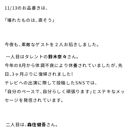
11/13のお品書きは、
「壊れたものは、直そう」
今夜も、素敵なゲストを２人お招きしました。
一人目はタレントの
鈴木奈々
さん。
今年の8月から体調不良により休養されていましたが、先
日、3ヶ月ぶりに復帰されました！
テレビへの出演に際して投稿したSNSでは、
「自分のペースで、自分らしく頑張ります」とステキなメッ
セージを発信されています。
二人目は、
森住健吾
さん。