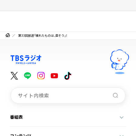
第33回放送「壊れたものは、直そう」！
番組表
コンテンツ