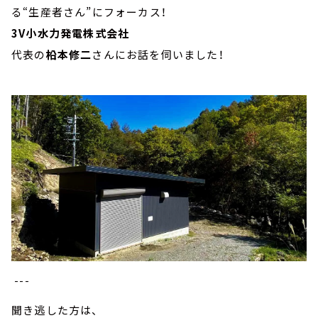
る“生産者さん”にフォーカス！
3V小水力発電株式会社
代表の
柗本修二
さんにお話を伺いました！
---
聞き逃した方は、