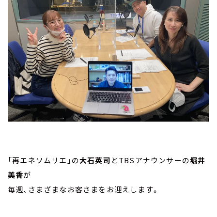
「再エネソムリエ」の
大石英司
とTBSアナウンサーの
堀井
美香
が
毎週、さまざまなお客さまをお迎えします。