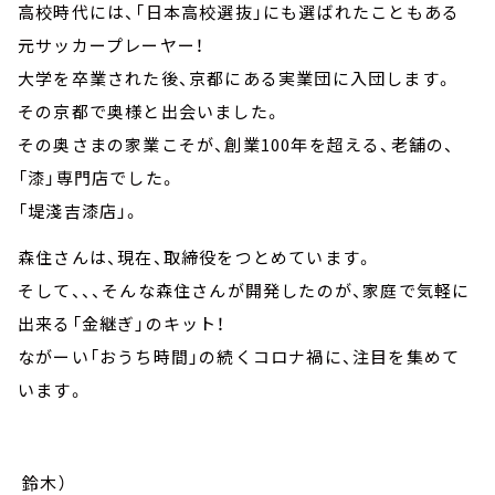
高校時代には、「日本高校選抜」にも選ばれたこともある
元サッカープレーヤー！
大学を卒業された後、京都にある実業団に入団します。
その京都で奥様と出会いました。
その奥さまの家業こそが、創業100年を超える、老舗の、
「漆」専門店でした。
「堤淺吉漆店」。
森住さんは、現在、取締役をつとめています。
そして、、、そんな森住さんが開発したのが、家庭で気軽に
出来る「金継ぎ」のキット！
ながーい「おうち時間」の続くコロナ禍に、注目を集めて
います。
鈴木）