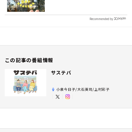
Recommended by
この記事の番組情報
サステバ
小泉今日子/大石英司/上村彩子