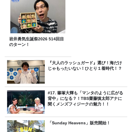
岩井勇気生誕祭2026 514回目
のターン！
『大人のラッシュガード』選び！海だけ
じゃもったいない！ひとり１着時代！？
#17. 篠塚大輝も「マンタのように広がる
背中」になる？！TBS齋藤慎太郎アナに
聞くメンズフィジークの魅力！！
「Sunday Heavens」販売開始！