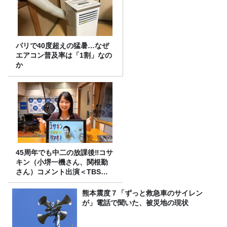
パリで40度超えの猛暑…なぜ
エアコン普及率は「1割」なの
か
45周年でも中二の放課後‼コサ
キン（小堺一機さん、関根勤
さん）コメント出演＜TBSラ
ジオ番組審議会からのご報告
＞
熊本震度７「ずっと救急車のサイレン
が」電話で聞いた、被災地の現状