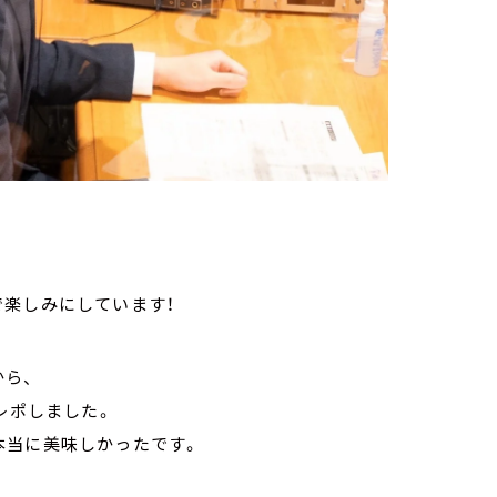
で楽しみにしています！
ら、
食レポしました。
本当に美味しかったです。