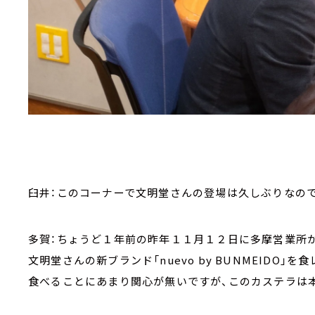
臼井：このコーナーで文明堂さんの登場は久しぶりなの
多賀：ちょうど１年前の昨年１１月１２日に多摩営業所か
文明堂さんの新ブランド「nuevo by BUNMEIDO」を
食べることにあまり関心が無いですが、このカステラは