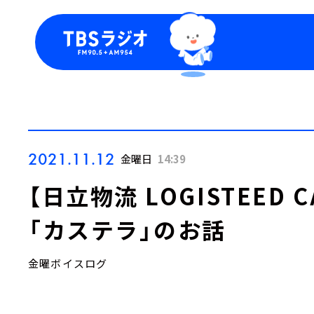
今日の番組表
トピッ
週間番組表
TBS
Podca
お知ら
2021.11.12
金曜日
14:39
【日立物流 LOGISTEED
「カステラ」のお話
金曜ボイスログ