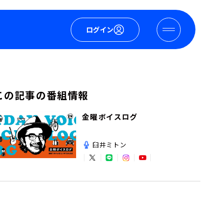
ログイン
この記事の番組情報
金曜ボイスログ
臼井ミトン