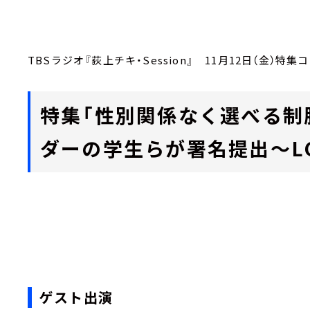
TBSラジオ『荻上チキ・Session』 11月12日（金）特集コーナ
特集「性別関係なく選べる制
ダーの学生らが署名提出～LG
ゲスト出演