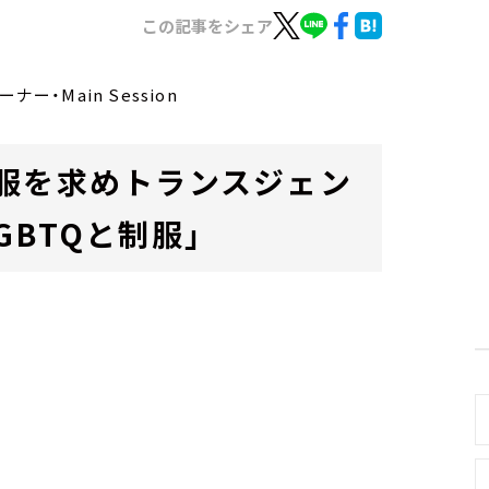
この記事をシェア
ー・Main Session
服を求めトランスジェン
BTQと制服」