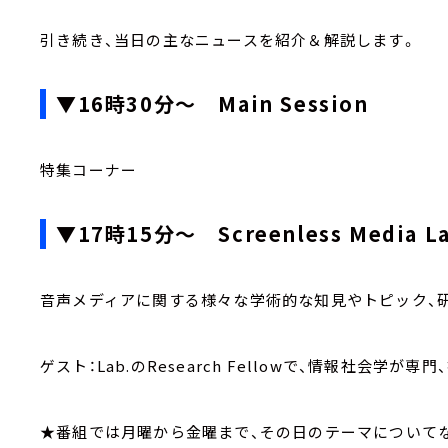
引き続き、当日の主なニュースを紹介＆解説します。
▼16時30分～ Main Session
特集コーナー
▼17時15分～ Screenless Media
音声メディアに関する様々な学術的な知見やトピック、
ゲスト：Lab.のResearch Fellowで、情報社会学
★番組では月曜から金曜まで、その日のテーマについ