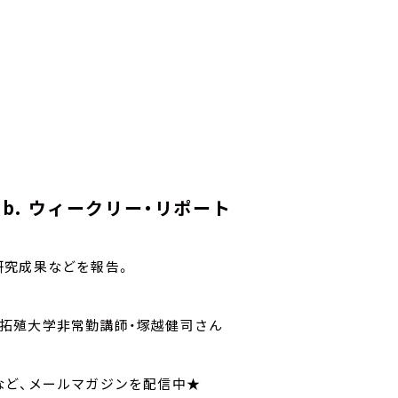
 Lab. ウィークリー・リポート
研究成果などを報告。
が専門、拓殖大学非常勤講師・塚越健司さん
てなど、メールマガジンを配信中★