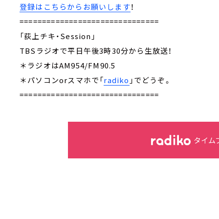
登録はこちらからお願いします
！
===============================
「荻上チキ・Session」
TBSラジオで平日午後3時30分から生放送！
＊ラジオはAM954/FM90.5
＊パソコンorスマホで「
radiko
」でどうぞ。
===============================
タイム