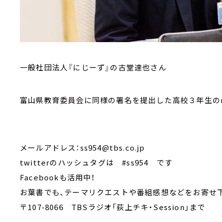
一般社団法人『にじーず』の古堂達也さん
富山県教育委員会に同様の署名を提出した高校３年生のm
メールアドレス：ss954@tbs.co.jp
twitterのハッシュタグは #ss954 です
Facebookも活用中！
お葉書でも、テーマリクエストや番組感想などをお寄せ
〒107-8066 TBSラジオ「荻上チキ・Session」まで