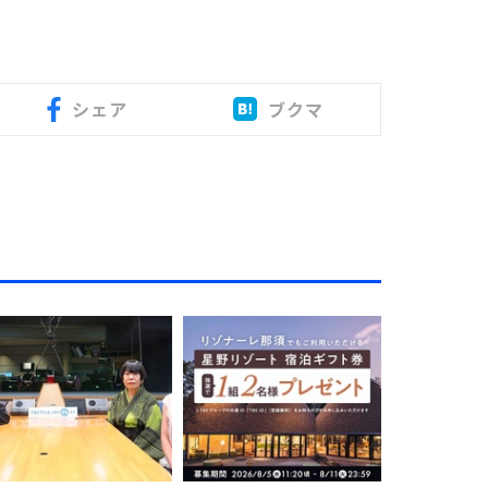
シェア
ブクマ