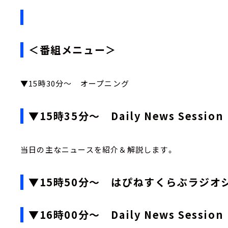
＜番組メニュー＞
▼15時30分～ オープニング
▼15時35分～ Daily News Session
当日の主なニュースを紹介＆解説します。
▼15時50分～ はぴねすくらぶラジオ
▼16時00分～ Daily News Session