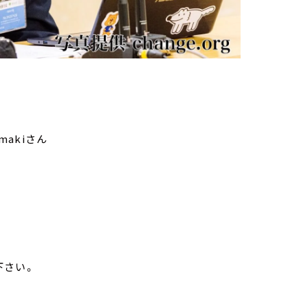
akiさん
下さい。