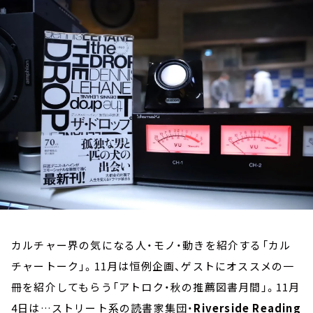
お知らせ
イベント・グッズ
YouTube
会社情報
カルチャー界の気になる人・モノ・動きを紹介する「カル
チャートーク」。11月は恒例企画、ゲストにオススメの一
冊を紹介してもらう「アトロク・秋の推薦図書月間」。11月
4日は…ストリート系の読書家集団・
Riverside Reading