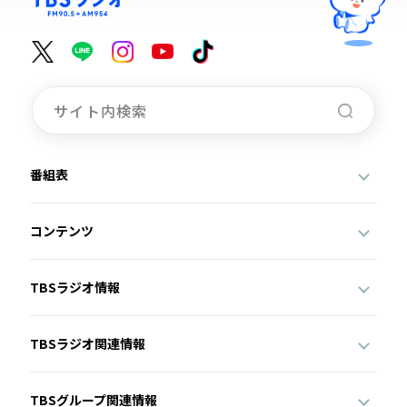
番組表
コンテンツ
TBSラジオ情報
TBSラジオ関連情報
TBSグループ関連情報