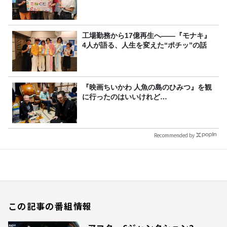
工場勤務から17億再生へ——『モナキ』
4人が語る、人生を変えた“ポチッ”の話
『映画ちいかわ 人魚の島のひみつ』を観
に行ったのはいいけれど…
Recommended by
この記事の番組情報