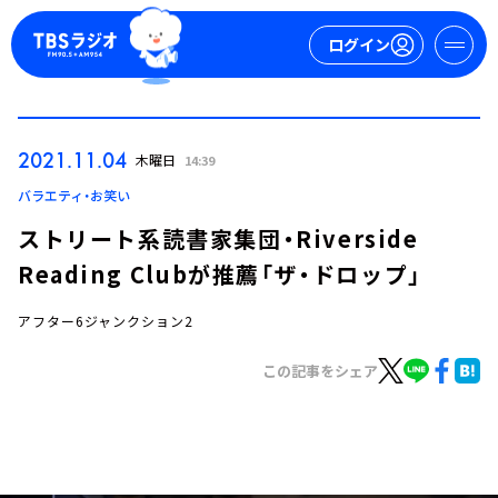
ログイン
マイページ
2021.11.04
木曜日
14:39
新規会員登録
ログイン
バラエティ・お笑い
ストリート系読書家集団・Riverside
Reading Clubが推薦「ザ・ドロップ」
アフター6ジャンクション2
この記事をシェア
今日の番組表
週間番組表
トピックス
TBS Podcast