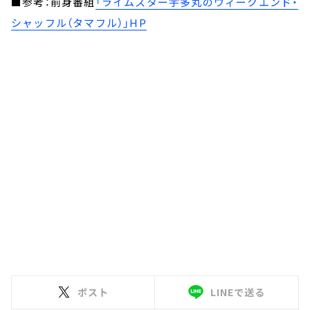
■参考：前身番組
「ライムスター宇多丸のウィークエンド・
シャッフル（タマフル）」HP
ポスト
LINEで送る