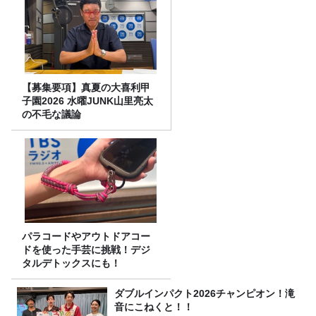
【募集要項】真夏の大喜利甲
子園2026 水曜JUNK山里亮太
の不毛な議論
パラコードやアウトドアコー
ドを使った手芸に挑戦！デジ
タルデトックスにも！
ダブルインパクト2026チャンピオン！滝
音にこねくと！！