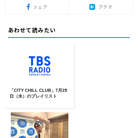
シェア
ブクマ
あわせて読みたい
「CITY CHILL CLUB」7月29
日（水）のプレイリスト