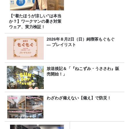
【“着たほうが涼しい”は本当
か？】ワークマンの暑さ対策
ウェア、実力検証！
2026年８月2日（日）純喫茶もぐもぐ
― プレイリスト
放送後記＆「『ねこずみ・うささわ』販
売開始！」
わざわざ備えない【備え】で防災！