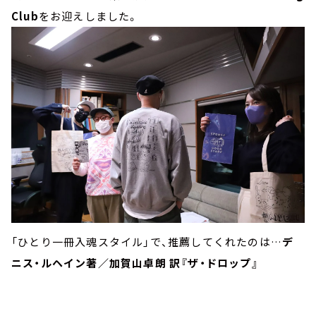
Club
をお迎えしました。
「ひとり一冊入魂スタイル」で、推薦してくれたのは…
デ
ニス・ルヘイン著／加賀山卓朗 訳『ザ・ドロップ』