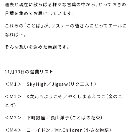
過去と現在に散らばる様々な言葉の中から、とっておきの
言葉を集めてお届けしています。
これらの「ことば」が、リスナーの皆さんにとってエールに
なれば…。
そんな想いを込めた番組です。
11月13日の選曲リスト
＜Ｍ1＞ SkyHigh／Jigsaw（リクエスト）
＜Ｍ2＞ X次元へようこそ／やくしまるえつこ（金のこ
とば）
＜Ｍ3＞ 下町銀座／長山洋子（ことばの花束）
＜Ｍ4＞ ヨーイドン／Mr.Children（小さな物語）