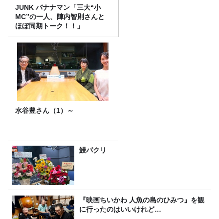
JUNK バナナマン「三大“小
MC”の一人、陣内智則さんと
ほぼ同期トーク！！」
水谷豊さん（1）～
鰻パクリ
『映画ちいかわ 人魚の島のひみつ』を観
に行ったのはいいけれど…