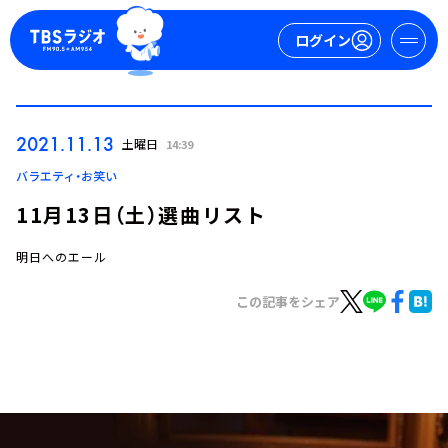
ログイン
マイページ
2021.11.13
土曜日
14:39
新規会員登録
ログイン
バラエティ・お笑い
11月13日（土）選曲リスト
明日へのエール
この記事をシェア
今日の番組表
週間番組表
トピックス
TBS Podcast