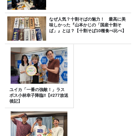
なぜ人気？十割そばの魅力！ 最高に美
味しかった『山本かじの「国産十割そ
ば」』とは？【十割そば10種食べ比べ】
ユイカ「一番の強敵！」ラス
ボス小林幸子降臨‼【#277放送
後記】