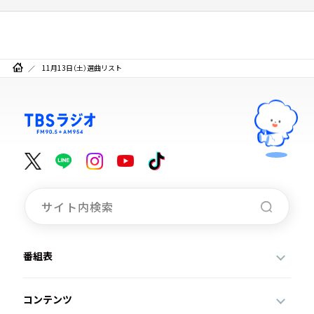
11月13日（土）選曲リスト
番組表
コンテンツ