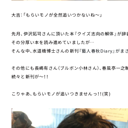
大吉：「もらいモノが全然追いつかないね～」
先月、
伊沢拓司さんに頂いた本『クイズ志向の解体』が辞
その分厚い本を読み進めていましたが…
そんな中、水道橋博士さんの新刊『
藝人春秋Diary』が
その他にも長嶋有さん（ブルボン小林さん）、春風亭一之
続々と新刊が～！！
こりゃあ、もらいモノが追いつきませんっ！！(笑)