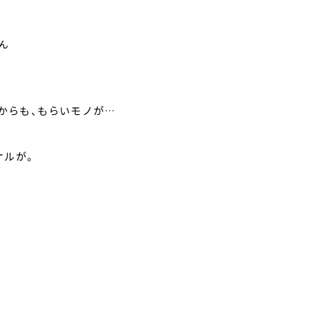
ん
からも、もらいモノが…
オルが。