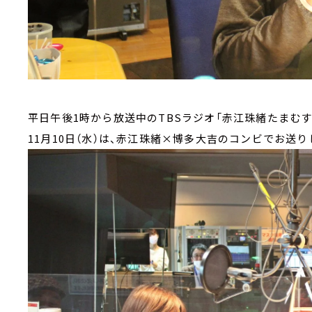
平日午後1時から放送中のTBSラジオ「赤江珠緒たまむす
11月10日（水）は、赤江珠緒×博多大吉のコンビでお送り