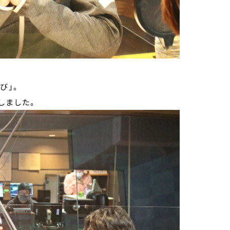
び」。
しました。