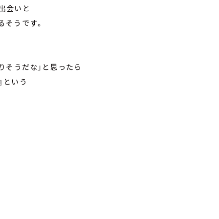
出会いと
るそうです。
りそうだな」と思ったら
』という