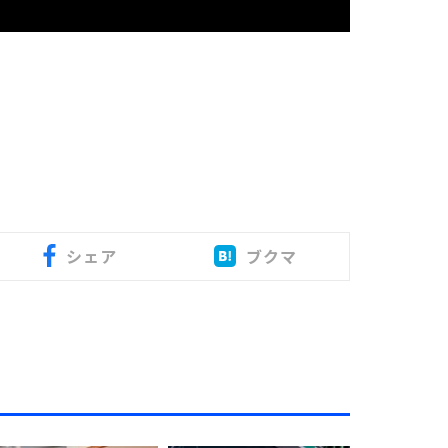
シェア
ブクマ