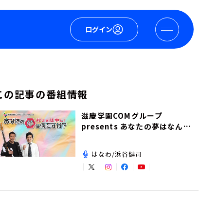
ログイン
この記事の番組情報
滋慶学園COMグループ
presents あなたの夢はなんで
すか？
はなわ/浜谷健司