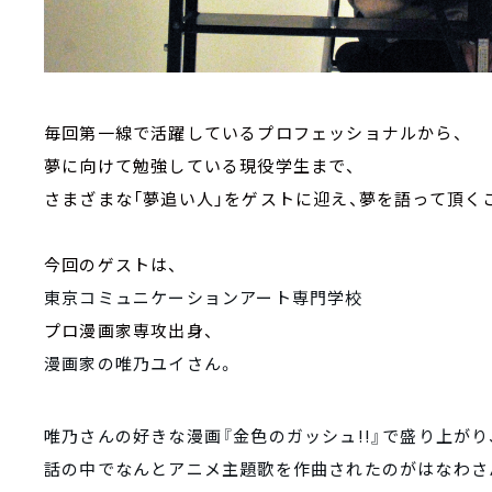
毎回第一線で活躍しているプロフェッショナルから、
夢に向けて勉強している現役学生まで、
さまざまな「夢追い人」をゲストに迎え、夢を語って頂く
今回のゲストは、
東京コミュニケーションアート専門学校
プロ漫画家専攻出身、
漫画家の唯乃ユイさん。
唯乃さんの好きな漫画『金色のガッシュ!!』で盛り上がり
話の中でなんとアニメ主題歌を作曲されたのがはなわさ