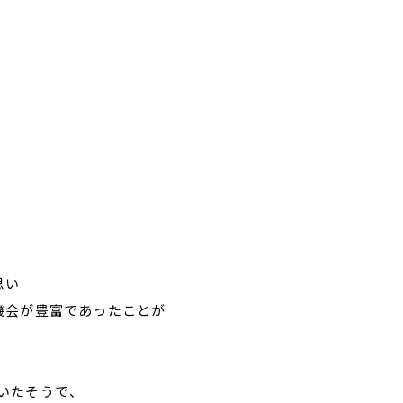
思い
機会が豊富であったことが
いたそうで、