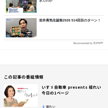
きたのか
岩井勇気生誕祭2026 514回目のターン！
Recommended by
この記事の番組情報
いすゞ自動車 presents 檀れい
今日の1ページ
檀れい