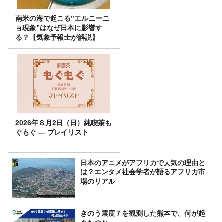
南米の海で起こる”エルニーニ
ョ現象”はなぜ日本に影響す
る？【気象予報士が解説】
2026年８月2日（日）純喫茶も
ぐもぐ ― プレイリスト
日本のアニメがアフリカで人気の理由と
は？エンタメ社会学者が語るアフリカ市
場のリアル
きのう震度７を観測した熊本で、何が起