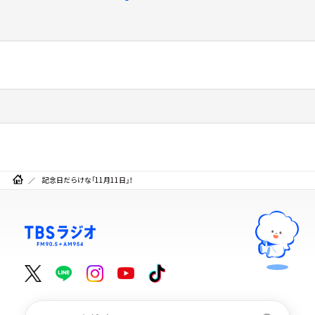
記念日だらけな「11月11日」！