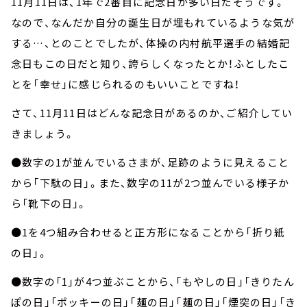
11月11日は、1年で2番目に記念日が多い日だそうです。
なので、なんだか自分の誕生日が埋もれているような気が
する…、とのことでしたが、体操の内村航平選手の結婚記
念日もこの日だと知り、誇らしくなったとか！ふとしたこ
とを「幸せ」に感じられるのもいいことですね！
さて、11月11日はどんな記念日があるのか、ご紹介してい
きましょう。
●数字の1が並んでいるさまが、足跡のように見えること
から「下駄の日」。また、数字の11が2つ並んでいる様子か
ら「靴下の日」。
●1を4つ組み合わせると正方形になることから「折り紙
の日」。
●数字の「1」が4つ並ぶことから、「もやしの日」「きりたん
ぽの日」「ポッキーの日」「麺の日」「麺の日」「煙突の日」「き