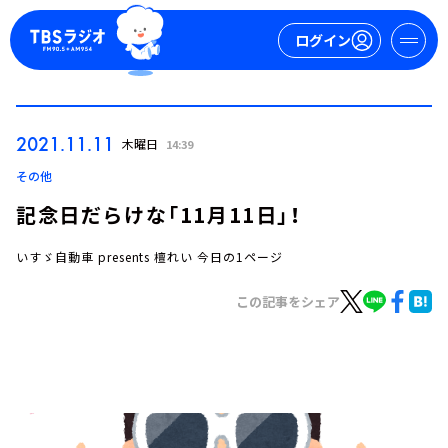
ログイン
マイページ
2021.11.11
木曜日
14:39
新規会員登録
ログイン
その他
記念日だらけな「11月11日」！
いすゞ自動車 presents 檀れい 今日の1ページ
この記事をシェア
今日の番組表
週間番組表
トピックス
TBS Podcast