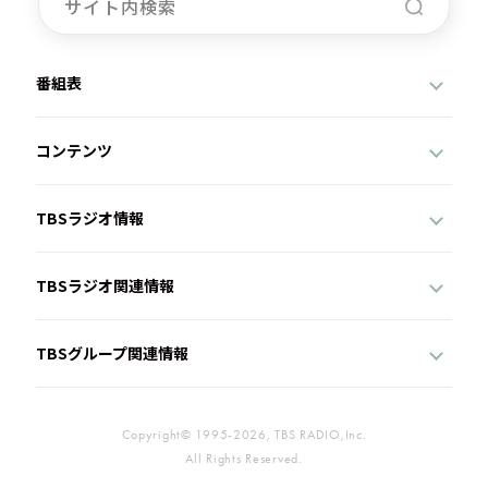
番組表
コンテンツ
TBSラジオ情報
TBSラジオ関連情報
TBSグループ関連情報
Copyright© 1995-2026, TBS RADIO,Inc.
All Rights Reserved.