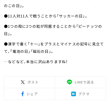
のこの日」。
●11人対11人で戦うことから「サッカーの日」。
●1つの殻に2つの粒が同居することから「ピーナッツの
日」。
●漢字で書く「十一」をプラスとマイナスの記号に見立て
て、「電池の日」「磁石の日」。
…などなど、本当に沢山ありますね！
ポスト
LINEで送る
シェア
ブクマ