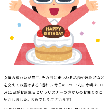
お知らせ
イベント・グッズ
YouTube
会社情報
女優の檀れいが毎回、その日にまつわる話題や風物詩など
を交えてお届けする「檀れい 今日の1ページ」。今朝は、11
月11日がお誕生日というリスナーの方からのお便りをご
紹介しました。おめでとうございます！