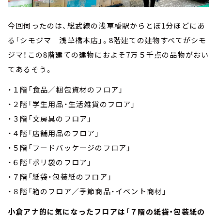
今回伺ったのは、総武線の浅草橋駅からとぼ1分ほどにあ
る「シモジマ 浅草橋本店」。8階建ての建物すべてがシモ
ジマ！この8階建ての建物におよそ7万５千点の品物がおい
てあるそう。
・１階「食品／梱包資材のフロア」
・２階「学生用品・生活雑貨のフロア」
・３階「文房具のフロア」
・４階「店舗用品のフロア」
・５階「フードパッケージのフロア」
・６階「ポリ袋のフロア」
・７階「紙袋・包装紙のフロア」
・８階「箱のフロア／季節商品・イベント商材」
小倉アナ的に気になったフロアは「７階の紙袋・包装紙の