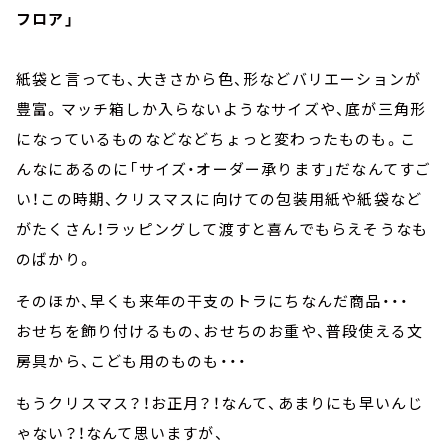
フロア」
紙袋と言っても、大きさから色、形などバリエーションが
豊富。マッチ箱しか入らないようなサイズや、底が三角形
になっているものなどなどちょっと変わったものも。こ
んなにあるのに「サイズ・オーダー承ります」だなんてすご
い！この時期、クリスマスに向けての包装用紙や紙袋など
がたくさん！ラッピングして渡すと喜んでもらえそうなも
のばかり。
そのほか、早くも来年の干支のトラにちなんだ商品・・・
おせちを飾り付けるもの、おせちのお重や、普段使える文
房具から、こども用のものも・・・
もうクリスマス？！お正月？！なんて、あまりにも早いんじ
ゃない？！なんて思いますが、