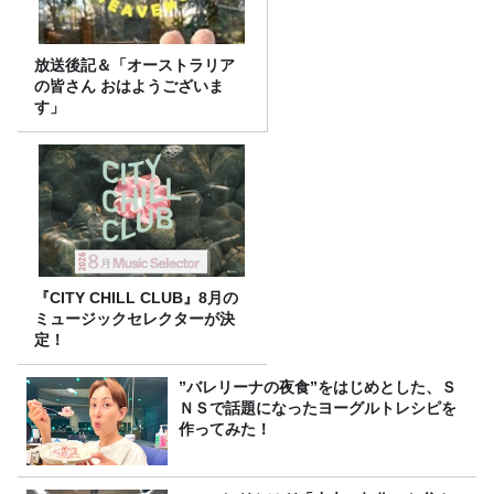
放送後記＆「オーストラリア
の皆さん おはようございま
す」
『CITY CHILL CLUB』8月の
ミュージックセレクターが決
定！
”バレリーナの夜食”をはじめとした、Ｓ
ＮＳで話題になったヨーグルトレシピを
作ってみた！