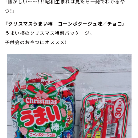
「懐かしい～～！！！昭和生まれは見たら一発でわかるや
つ！」
『
クリスマスうまい棒 コーンポタージュ味／チョコ』
うまい棒のクリスマス特別パッケージ。
子供会のおやつにオススメ！