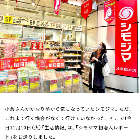
お知らせ
イベント・グッズ
YouTube
会社情報
小倉さんがかなり前から気になっていたシモジマ。ただ、
これまで行く機会がなくて行けていなかった。そこで！今
日11月10日（火）「生活情報」は、「シモジマ初潜入レポー
ト」をお送りしました。