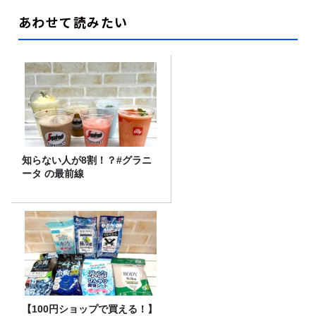
あわせて読みたい
知らない人が8割！？#グラニ
ータ の最前線
【100円ショップで買える！】