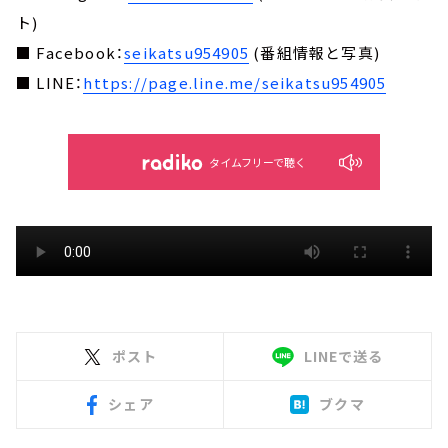
ト)
■ Facebook：
seikatsu954905
(番組情報と写真)
■ LINE：
https://page.line.me/seikatsu954905
タイムフリーで聴く
ポスト
LINEで送る
シェア
ブクマ