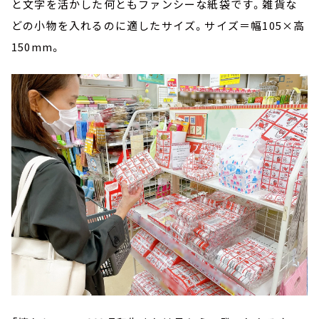
と文字を活かした何ともファンシーな紙袋です。雑貨な
どの小物を入れるのに適したサイズ。サイズ＝幅105×高
150mm。