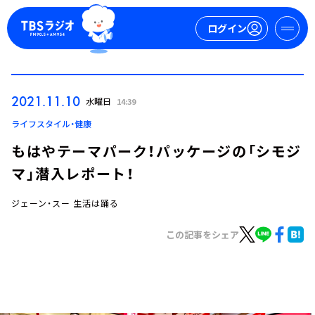
ログイン
マイページ
2021.11.10
水曜日
14:39
新規会員登録
ログイン
ライフスタイル・健康
もはやテーマパーク！パッケージの「シモジ
マ」潜入レポート！
ジェーン・スー 生活は踊る
この記事をシェア
今日の番組表
週間番組表
トピックス
TBS Podcast