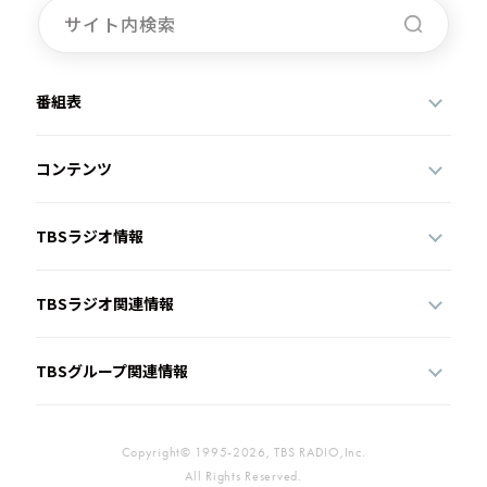
番組表
コンテンツ
TBSラジオ情報
TBSラジオ関連情報
TBSグループ関連情報
Copyright© 1995-2026, TBS RADIO,Inc.
All Rights Reserved.