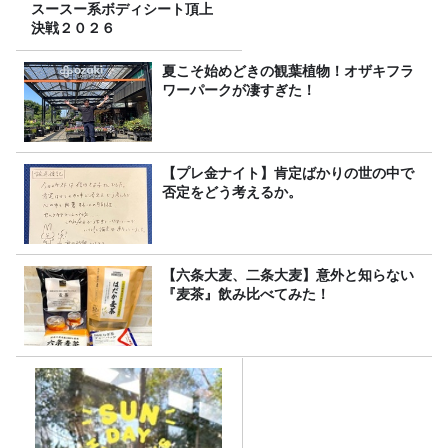
スースー系ボディシート頂上
決戦２０２６
夏こそ始めどきの観葉植物！オザキフラ
ワーパークが凄すぎた！
【プレ金ナイト】肯定ばかりの世の中で
否定をどう考えるか。
【六条大麦、二条大麦】意外と知らない
『麦茶』飲み比べてみた！