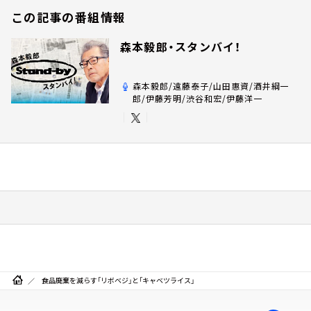
この記事の番組情報
森本毅郎・スタンバイ！
森本毅郎/遠藤泰子/山田惠資/酒井綱一
郎/伊藤芳明/渋谷和宏/伊藤洋一
食品廃棄を減らす「リボベジ」と「キャベツライス」