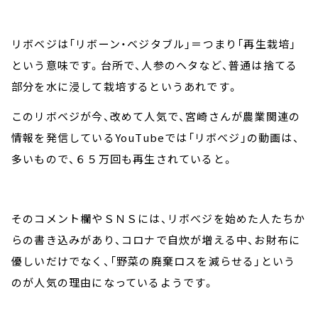
リボベジは「リボーン・ベジタブル」＝つまり「再生栽培」
という意味です。台所で、人参のヘタなど、普通は捨てる
部分を水に浸して栽培するというあれです。
このリボベジが今、改めて人気で、宮崎さんが農業関連の
情報を発信しているYouTubeでは「リボべジ」の動画は、
多いもので、６５万回も再生されていると。
そのコメント欄やＳＮＳには、リボべジを始めた人たちか
らの書き込みがあり、コロナで自炊が増える中、お財布に
優しいだけでなく、「野菜の廃棄ロスを減らせる」という
のが人気の理由になっているようです。