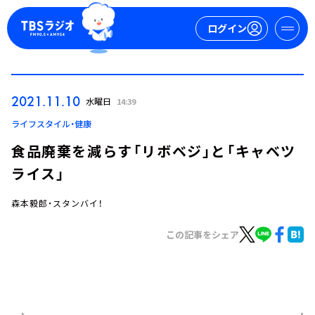
ログイン
マイページ
2021.11.10
水曜日
14:39
新規会員登録
ログイン
ライフスタイル・健康
食品廃棄を減らす「リボベジ」と「キャベツ
ライス」
森本毅郎・スタンバイ！
この記事をシェア
今日の番組表
週間番組表
トピックス
TBS Podcast