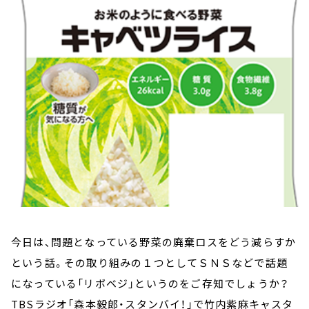
お知らせ
イベント・グッズ
YouTube
会社情報
今日は、問題となっている野菜の廃棄ロスをどう減らすか
という話。その取り組みの１つとしてＳＮＳなどで話題
になっている「リボベジ」というのをご存知でしょうか？
TBSラジオ「森本毅郎・スタンバイ！」で竹内紫麻キャスタ