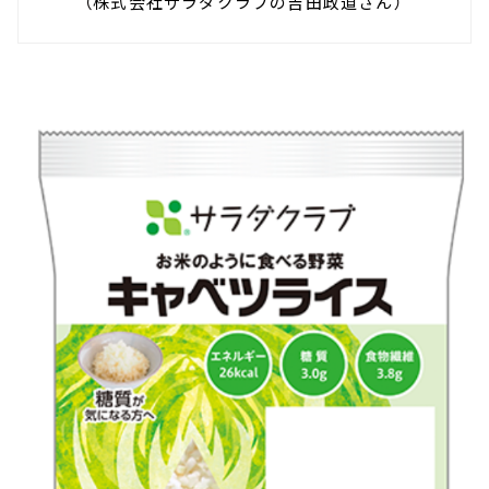
（
株式会社サラダクラブの吉田政道さん
）