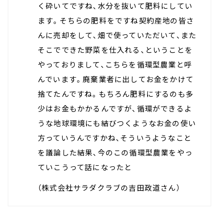
く砕いてですね、水分を抜いて肥料にしてい
ます。そちらの肥料をですね契約産地の皆さ
んに売却をして、畑で使っていただいて、また
そこでできた野菜を仕入れる、ということを
やっておりまして、こちらを循環型農業と呼
んでいます。廃棄業者に出してお金をかけて
捨てたんですね。もちろん肥料にするのも多
少はお金もかかるんですが、循環ができるよ
うな地球環境にも結びつくようなお金の使い
方っていうんですかね、そういうようなこと
を議論した結果、今のこの循環型農業をやっ
ていこうって話になったと
（
株式会社サラダクラブの吉田政道
さん）