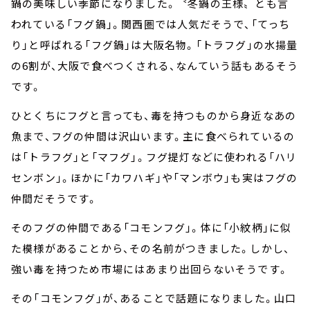
鍋の美味しい季節になりました。〝冬鍋の王様〟とも言
われている「フグ鍋」。関西圏では人気だそうで、「てっち
り」と呼ばれる「フグ鍋」は大阪名物。「トラフグ」の水揚量
の6割が、大阪で食べつくされる、なんていう話もあるそう
です。
ひとくちにフグと言っても、毒を持つものから身近なあの
魚まで、フグの仲間は沢山います。主に食べられているの
は「トラフグ」と「マフグ」。フグ提灯などに使われる「ハリ
センボン」。ほかに「カワハギ」や「マンボウ」も実はフグの
仲間だそうです。
そのフグの仲間である「コモンフグ」。体に「小紋柄」に似
た模様があることから、その名前がつきました。しかし、
強い毒を持つため市場にはあまり出回らないそうです。
その「コモンフグ」が、あることで話題になりました。山口