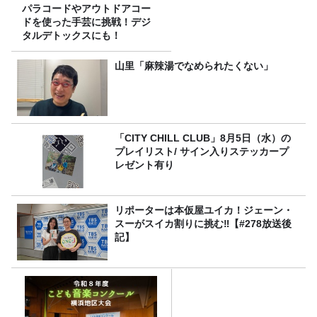
パラコードやアウトドアコー
ドを使った手芸に挑戦！デジ
タルデトックスにも！
山里「麻辣湯でなめられたくない」
「CITY CHILL CLUB」8月5日（水）の
プレイリスト/ サイン入りステッカープ
レゼント有り
リポーターは本仮屋ユイカ！ジェーン・
スーがスイカ割りに挑む‼【#278放送後
記】