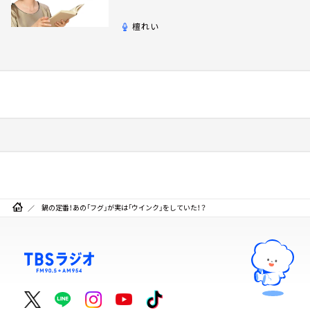
檀れい
鍋の定番！あの「フグ」が実は「ウインク」をしていた！？