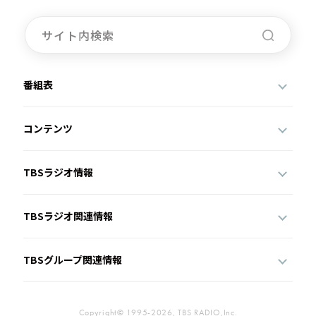
番組表
コンテンツ
TBSラジオ情報
TBSラジオ関連情報
TBSグループ関連情報
Copyright© 1995-2026, TBS RADIO,Inc.