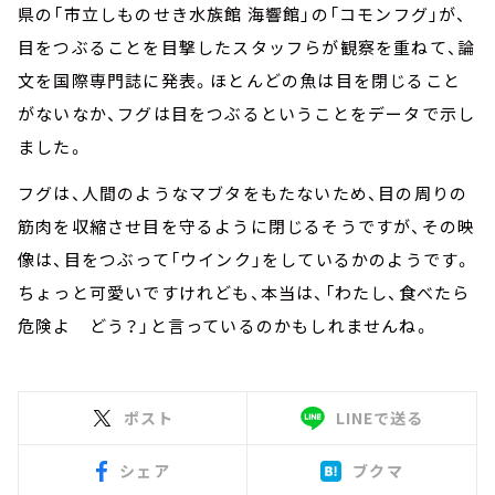
県の「市立しものせき水族館 海響館」の「コモンフグ」が、
目をつぶることを目撃したスタッフらが観察を重ねて、論
文を国際専門誌に発表。ほとんどの魚は目を閉じること
がないなか、フグは目をつぶるということをデータで示し
ました。
フグは、人間のようなマブタをもたないため、目の周りの
筋肉を収縮させ目を守るように閉じるそうですが、その映
像は、目をつぶって「ウインク」をしているかのようです。
ちょっと可愛いですけれども、本当は、「わたし、食べたら
危険よ どう？」と言っているのかもしれませんね。
ポスト
LINEで送る
シェア
ブクマ