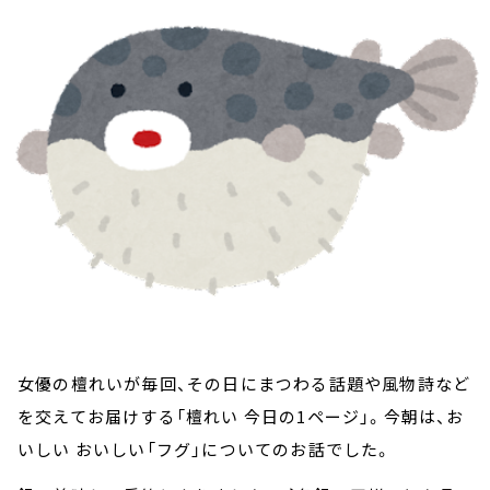
お知らせ
イベント・グッズ
YouTube
会社情報
女優の檀れいが毎回、その日にまつわる話題や風物詩など
を交えてお届けする「檀れい 今日の1ページ」。今朝は、お
いしい おいしい「フグ」についてのお話でした。