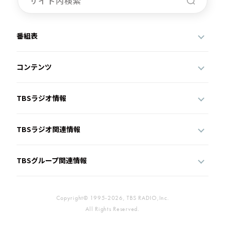
番組表
コンテンツ
TBSラジオ情報
TBSラジオ関連情報
TBSグループ関連情報
Copyright© 1995-2026, TBS RADIO,Inc.
All Rights Reserved.