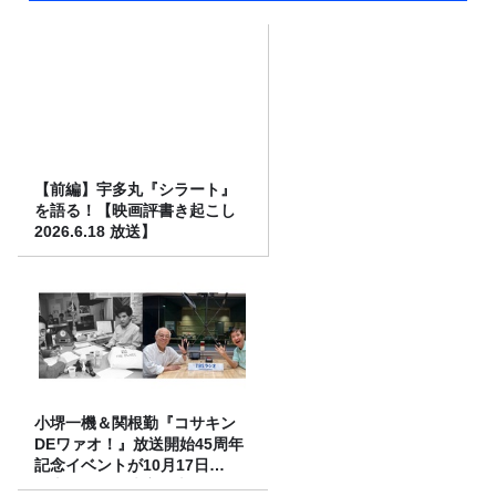
【前編】宇多丸『シラート』
を語る！【映画評書き起こし
2026.6.18 放送】
小堺一機＆関根勤『コサキン
DEワァオ！』放送開始45周年
記念イベントが10月17日
（土）に開催決定！本日より