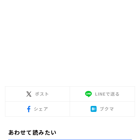
ポスト
LINEで送る
シェア
ブクマ
あわせて読みたい