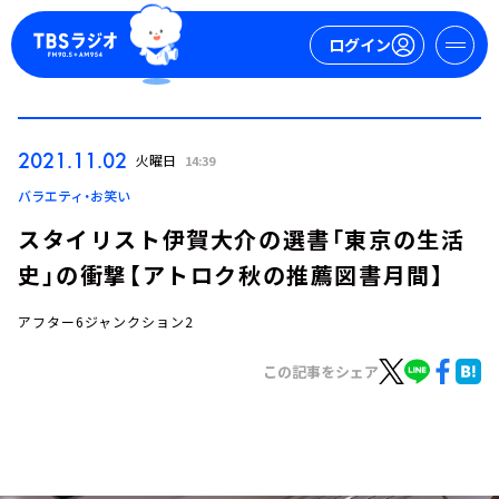
ログイン
マイページ
2021.11.02
火曜日
14:39
新規会員登録
ログイン
バラエティ・お笑い
スタイリスト伊賀大介の選書「東京の生活
史」の衝撃【アトロク秋の推薦図書月間】
アフター6ジャンクション2
この記事をシェア
今日の番組表
週間番組表
トピックス
TBS Podcast