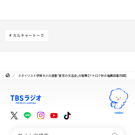
# カルチャートーク
スタイリスト伊賀大介の選書「東京の生活史」の衝撃【アトロク秋の推薦図書月間】