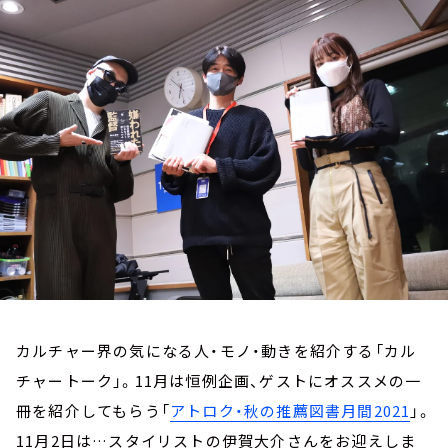
お知らせ
イベント・グッズ
YouTube
会社情報
カルチャー界の気になる人・モノ・動きを紹介する「カル
チャートーク」。11月は恒例企画、ゲストにオススメの一
冊を紹介してもらう「
アトロク・秋の推薦図書月間2021
」。
11月2日は…スタイリストの伊賀大介さんをお迎えしま