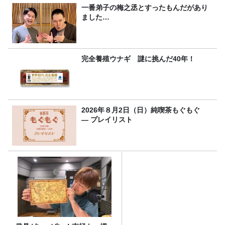
FC先行受付スタート！
一番弟子の梅之丞とすったもんだがあり
ました…
完全養殖ウナギ 謎に挑んだ40年！
2026年８月2日（日）純喫茶もぐもぐ
― プレイリスト