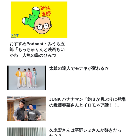
おすすめPodcast・みうら五
郎「もっちゅりんと映画ちい
かわ 人魚の島のひみつ」
太鼓の達人でモナキが変わる!?
JUNK バナナマン「約３か月ぶりに登場
の近藤春菜さんとイロモネア話！！」
久米宏さんは平野レミさんが好きだっ