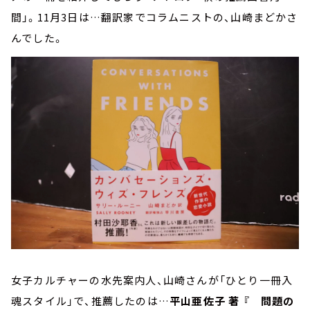
間」。11月3日は…翻訳家でコラムニストの、山崎まどかさ
んでした。
女子カルチャーの水先案内人、山崎さんが「ひとり一冊入
魂スタイル」で、推薦したのは…
平山亜佐子 著 『 問題の