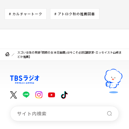
# カルチャートーク
# アトロク秋の推薦図書
スゴい女性の実録「問題の女 本荘幽蘭」は今こそ必読【翻訳家・エッセイスト山崎ま
どか推薦】