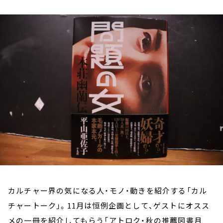
お知らせ
イベント・グッズ
YouTube
会社情報
カルチャー界の気になる人・モノ・動きを紹介する「カル
チャートーク」。11月は恒例企画として、ゲストにオスス
メの一冊を紹介してもらう「アトロク・秋の推薦図書月