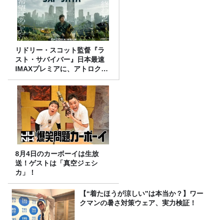
リドリー・スコット監督『ラ
スト・サバイバー』日本最速
IMAXプレミアに、アトロクリ
スナー60名をご招待！
8月4日のカーボーイは生放
送！ゲストは「真空ジェシ
カ」！
【“着たほうが涼しい”は本当か？】ワー
クマンの暑さ対策ウェア、実力検証！