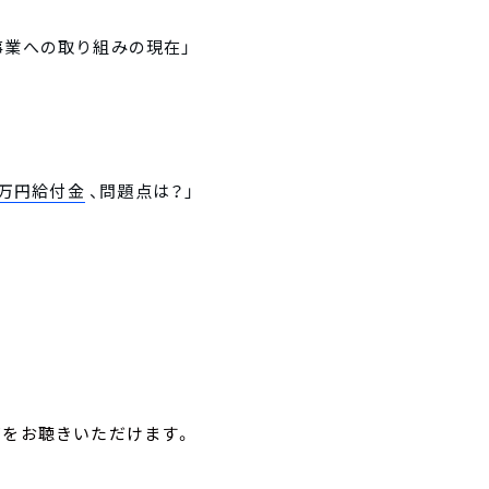
事業への取り組みの現在」
0万円給付金
、問題点は？」
声をお聴きいただけます。