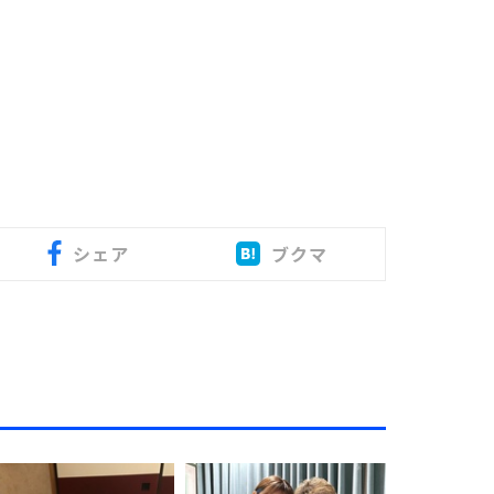
シェア
ブクマ