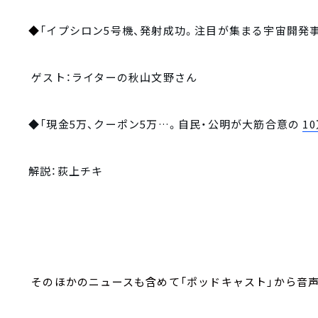
◆
「イプシロン5号機、発射成功。注目が集まる宇宙開発
ゲスト：ライターの秋山文野さん
◆「現金5万、クーポン5万…。自民・公明が大筋合意の
1
解説：荻上チキ
そのほかのニュースも含めて「ポッドキャスト」から音