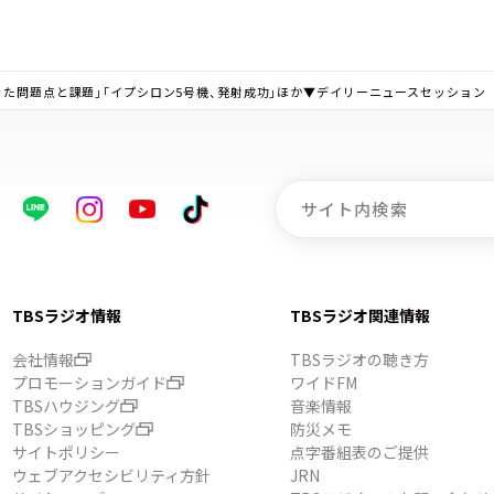
きた問題点と課題」「イプシロン5号機、発射成功」ほか▼デイリーニュースセッション
TBSラジオ情報
TBSラジオ関連情報
会社情報
TBSラジオの聴き方
プロモーションガイド
ワイドFM
TBSハウジング
音楽情報
TBSショッピング
防災メモ
サイトポリシー
点字番組表のご提供
ウェブアクセシビリティ方針
JRN