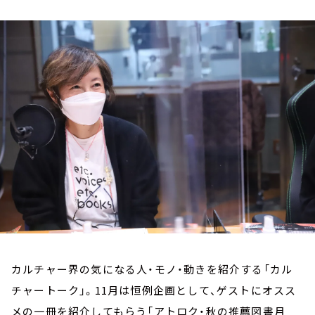
お知らせ
イベント・グッズ
YouTube
会社情報
カルチャー界の気になる人・モノ・動きを紹介する「カル
チャートーク」。11月は恒例企画として、ゲストにオスス
メの一冊を紹介してもらう「アトロク・秋の推薦図書月