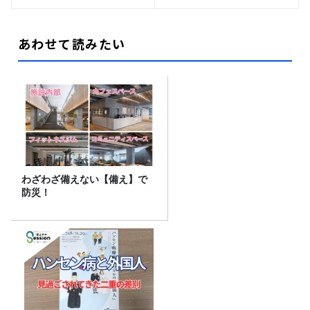
あわせて読みたい
わざわざ備えない【備え】で
防災！