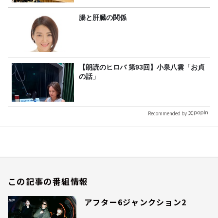
腸と肝臓の関係
【朗読のヒロバ 第93回】小泉八雲「お貞
の話」
Recommended by
この記事の番組情報
アフター6ジャンクション2