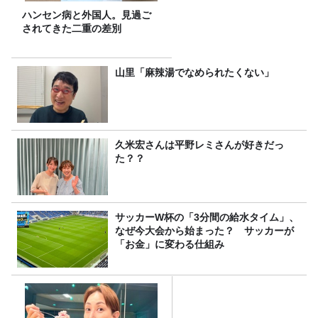
ハンセン病と外国人。見過ご
されてきた二重の差別
山里「麻辣湯でなめられたくない」
久米宏さんは平野レミさんが好きだっ
た？？
サッカーW杯の「3分間の給水タイム」、
なぜ今大会から始まった？ サッカーが
「お金」に変わる仕組み