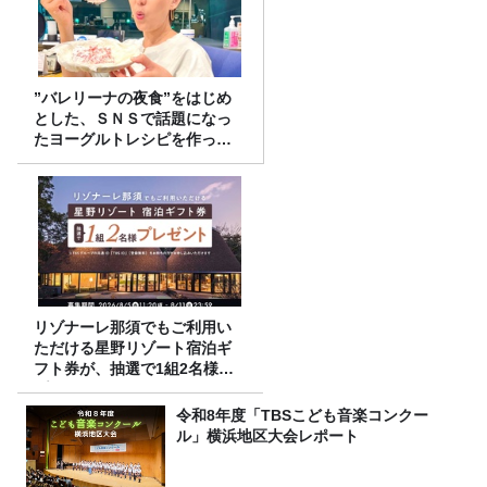
”バレリーナの夜食”をはじめ
とした、ＳＮＳで話題になっ
たヨーグルトレシピを作って
みた！
リゾナーレ那須でもご利用い
ただける星野リゾート宿泊ギ
フト券が、抽選で1組2名様に
プレゼント！
令和8年度「TBSこども音楽コンクー
ル」横浜地区大会レポート