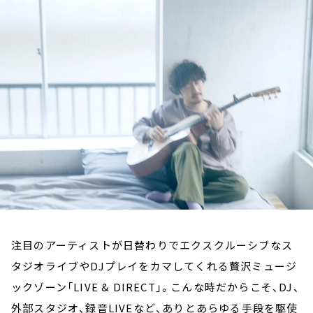
お知らせ
イベント・グッズ
YouTube
会社情報
注目のアーティストが日替わりでエクスクルーシブなス
タジオライブやDJプレイをカマしてくれる贅沢ミュージ
ックゾーン「LIVE & DIRECT」。こんな時だからこそ、DJ、
外部スタジオ、録音LIVEなど、ありとあらゆる手段を駆使