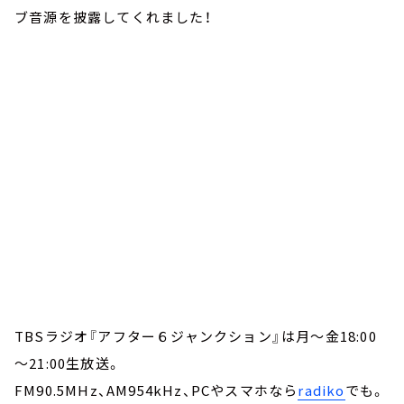
ブ音源を披露してくれました！
TBSラジオ『アフター６ジャンクション』は月～金18:00
～21:00生放送。
FM90.5MHz、AM954kHz、PCやスマホなら
radiko
でも。