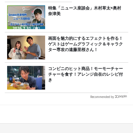
特集「ニュース座談会」木村草太×奥村
奈津美
画面を魅力的にするエフェクトを作る！
ゲストはゲームグラフィック＆キャラク
ター専攻の遠藤里桜さん！
コンビニのヒット商品！モーモーチャー
チャーを食す！アレンジ自在のレシピ付
き
Recommended by