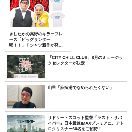
きしたかの高野のキラーフレ
ーズ「ビッグサンダー
喝！！」Ｔシャツ新作が発売
決定！
『CITY CHILL CLUB』8月のミュージッ
クセレクターが決定！
山里「麻辣湯でなめられたくない」
リドリー・スコット監督『ラスト・サバ
イバー』日本最速IMAXプレミアに、アト
ロクリスナー60名をご招待！