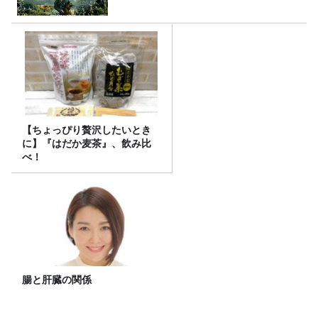
【ちょっぴり贅沢したいとき
に】『はだか麦茶』、飲み比
べ！
腸と肝臓の関係