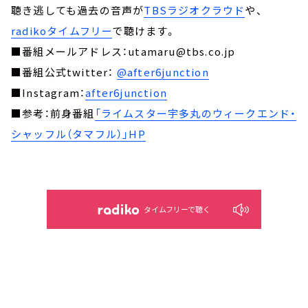
聴き逃しても過去の音声が
TBSラジオクラウド
や、
radikoタイムフリー
で聴けます。
■番組メールアドレス：utamaru@tbs.co.jp
■番組公式twitter：
@after6junction
■Instagram：
after6junction
■参考：前身番組
「ライムスター宇多丸のウィークエンド・
シャッフル（タマフル）」HP
タイムフリーで聴く