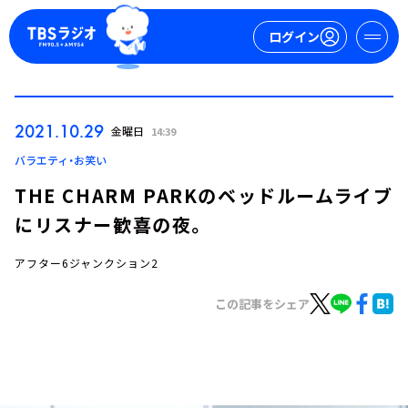
ログイン
マイページ
2021.10.29
金曜日
14:39
新規会員登録
ログイン
バラエティ・お笑い
THE CHARM PARKのベッドルームライブ
にリスナー歓喜の夜。
アフター6ジャンクション2
この記事をシェア
今日の番組表
週間番組表
トピックス
TBS Podcast