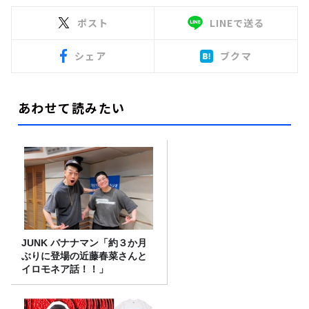
ポスト
LINEで送る
シェア
ブクマ
あわせて読みたい
JUNK バナナマン「約３か月
ぶりに登場の近藤春菜さんと
イロモネア話！！」