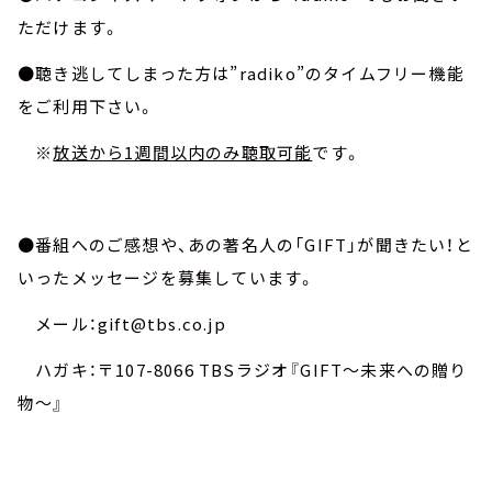
ただけます。
●聴き逃してしまった方は”radiko”のタイムフリー機能
をご利用下さい。
※
放送から1週間以内のみ聴取可能
です。
●番組へのご感想や、あの著名人の「GIFT」が聞きたい！と
いったメッセージを募集しています。
メール：gift@tbs.co.jp
ハガキ：〒107-8066 TBSラジオ『GIFT～未来への贈り
物～』