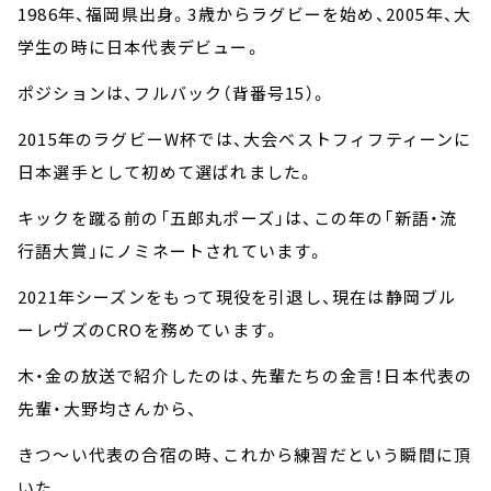
1986年、福岡県出身。3歳からラグビーを始め、2005年、大
学生の時に日本代表デビュー。
ポジションは、フルバック（背番号15）。
2015年のラグビーW杯では、大会ベストフィフティーンに
日本選手として初めて選ばれました。
キックを蹴る前の「五郎丸ポーズ」は、この年の「新語・流
行語大賞」にノミネートされています。
2021年シーズンをもって現役を引退し、現在は静岡ブル
ーレヴズのCROを務めています。
木・金の放送で紹介したのは、先輩たちの金言！日本代表の
先輩・大野均さんから、
きつ～い代表の合宿の時、これから練習だという瞬間に頂
いた