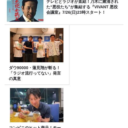
テレビとラジオが直結！乃木に粛清され
た“悪役たち”が集結する『VIVANT 悪役
会議室』7/26(日)23時スタート！
ダウ90000・蓮見翔が斬る！
「ラジオ流行ってない」発言
の真意
コンビニのヒット商品！モー