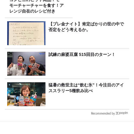
モーチャーチャーを食す！ア
レンジ自在のレシピ付き
【プレ金ナイト】肯定ばかりの世の中で
否定をどう考えるか。
試練の麻婆豆腐 515回目のターン！
猛暑の救世主は“飲む氷”！今注目のアイ
ススラリー5種飲み比べ
Recommended by