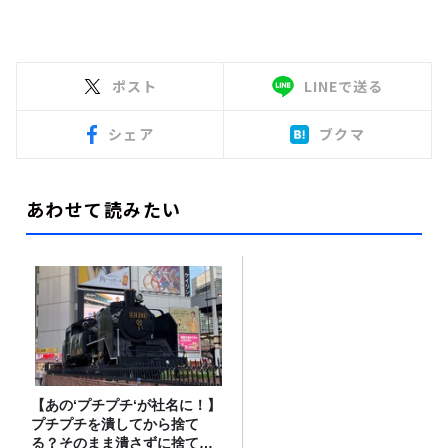
ポスト
LINEで送る
シェア
ブクマ
あわせて読みたい
【あの‘プチプチ‘が社名に！】
プチプチを潰してから捨て
る？そのまま潰さずに捨て