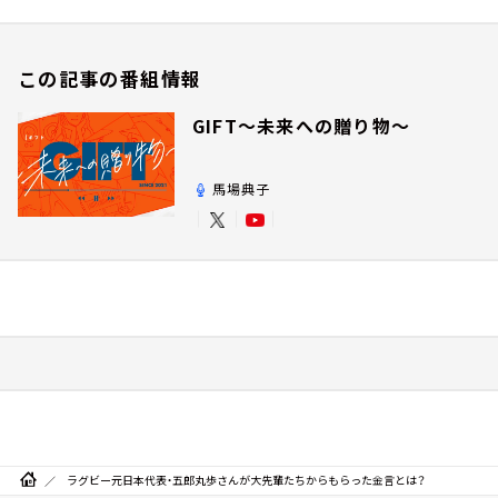
この記事の番組情報
GIFT～未来への贈り物～
馬場典子
ラグビー元日本代表・五郎丸歩さんが大先輩たちからもらった金言とは？