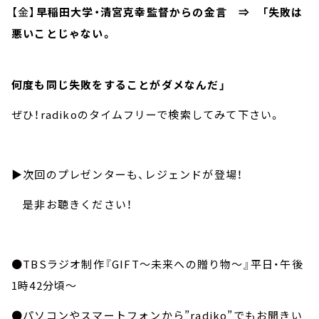
【金】
早稲田大学・清宮克幸監督からの金言 ⇒ 「失敗は
悪いことじゃない。
何度も同じ失敗をすることがダメなんだ」
ぜひ！radikoのタイムフリーで検索してみて下さい。
▶︎次回のプレゼンターも、レジェンドが登場！
是非お聴きください！
●TBSラジオ制作『GIFT～未来への贈り物～』平日・午後
1時42分頃～
●パソコンやスマートフォンから”radiko”でもお聞きい