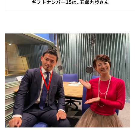
ギフトナンバー15は、五郎丸歩さん