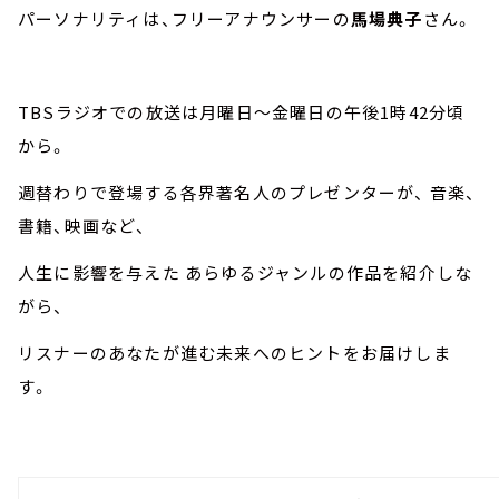
パーソナリティは、フリーアナウンサーの
馬場典子
さん。
TBSラジオでの放送は月曜日～金曜日の午後1時42分頃
から。
週替わりで登場する各界著名人のプレゼンターが、 音楽、
書籍、映画など、
人生に影響を与えた あらゆるジャンルの作品を紹介しな
がら、
リスナーのあなたが進む未来へのヒントをお届けしま
す。