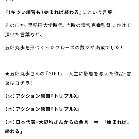
『（キツい練習も）始まれば終わる』
にという言葉。
そのほか、早稲田大学時代、当時の清宮克幸監督にかけて
頂いた言葉など、
五郎丸歩を形づくったフレーズの数々が満載でした！
★五郎丸歩さんの『GIFT』＝
人生に影響を与えた作品・言
葉
はコチラ！
【火】
アクション映画『トリプルX』
【水】
アクション映画『トリプルX』
【木】
日本代表・大野均さんからの金言 ⇒ 「始まれば、
終わる」