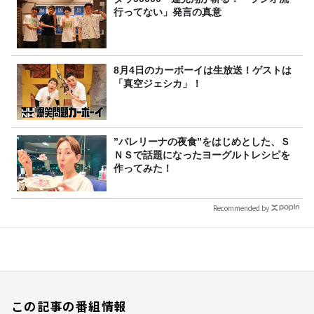
行ってない」発言の真意
8月4日のカーボーイは生放送！ゲストは
「真空ジェシカ」！
”バレリーナの夜食”をはじめとした、Ｓ
ＮＳで話題になったヨーグルトレシピを
作ってみた！
Recommended by
この記事の番組情報