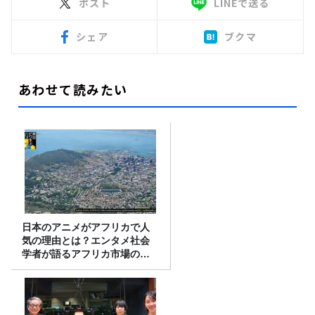
ポスト
LINEで送る
シェア
ブクマ
あわせて読みたい
日本のアニメがアフリカで人
気の理由とは？エンタメ社会
学者が語るアフリカ市場のリ
アル