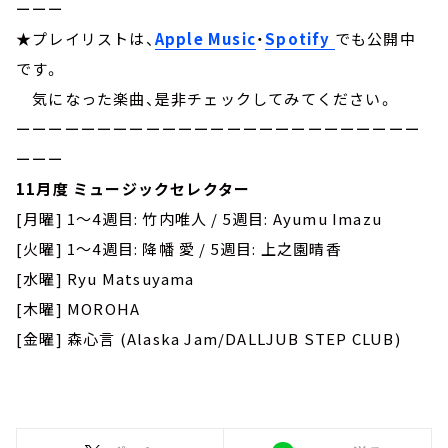
ーーー
★プレイリストは、
Apple Music
・
Spotify
でも公開中
です。
気になった楽曲、是非チェックしてみてください。
ーーーーーーーーーーーーーーーーーーーーーーーーー
ーーー
11月度 ミュージックセレクター
[月曜] 1～4週目: 竹内唯人 / 5週目: Ayumu Imazu
[火曜] 1～4週目: 降幡 愛 / 5週目: 上之園晴香
[水曜] Ryu Matsuyama
[木曜] MOROHA
[金曜] 森心言 (Alaska Jam/DALLJUB STEP CLUB)