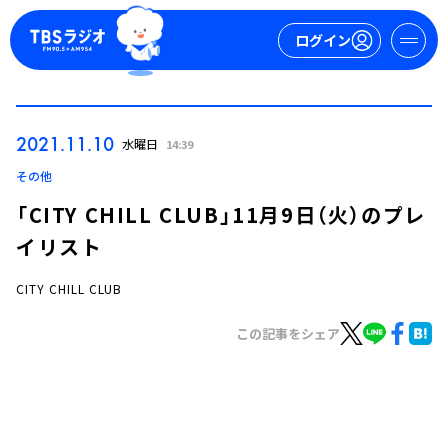
ログイン
マイページ
2021.11.10
水曜日
14:39
新規会員登録
ログイン
その他
「CITY CHILL CLUB」11月9日（火）のプレ
イリスト
CITY CHILL CLUB
この記事をシェア
今日の番組表
週間番組表
トピックス
TBS Podcast