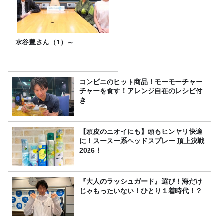
水谷豊さん（1）～
コンビニのヒット商品！モーモーチャー
チャーを食す！アレンジ自在のレシピ付
き
【頭皮のニオイにも】頭もヒンヤリ快適
に！スースー系ヘッドスプレー 頂上決戦
2026！
『大人のラッシュガード』選び！海だけ
じゃもったいない！ひとり１着時代！？