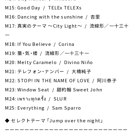
M15: Good Day / TELEx TELEXs
M16: Dancing with the sunshine / 杏里
M17: 真実のテーマ ～City Light～ / 流線形／一十三十
一
M18: If You Believe / Corina
M19: 蜃・気・楼 / 流線形／一十三十一
M20: Melty Caramelo / Divino Niño
M21: テレフォン・ナンバー / 大橋純子
M22: STOP! IN THE NAME OF LOVE / 阿川泰子
M23: Window Seat / 甜約翰 Sweet John
M24: เพราะทุกครั้ง / SLUR
M25: Everything / Sam Sparro
◆ セレクトテーマ 「Jump over the night」
ーーーーーーーーーーーーーーーーーーーーーーーーー