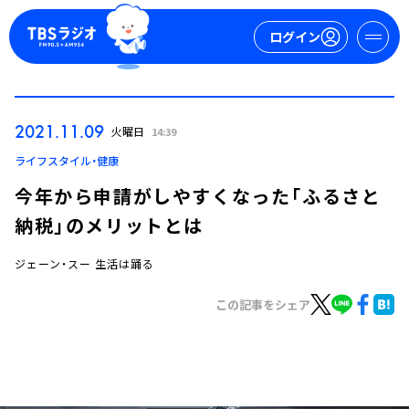
ログイン
マイページ
2021.11.09
火曜日
14:39
新規会員登録
ログイン
ライフスタイル・健康
今年から申請がしやすくなった「ふるさと
納税」のメリットとは
ジェーン・スー 生活は踊る
この記事をシェア
今日の番組表
週間番組表
トピックス
TBS Podcast