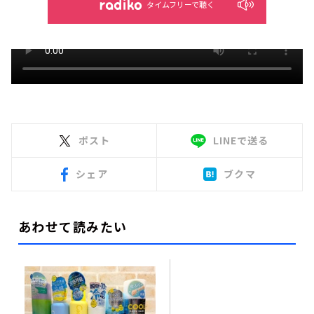
タイムフリーで聴く
ポスト
LINEで送る
シェア
ブクマ
あわせて読みたい