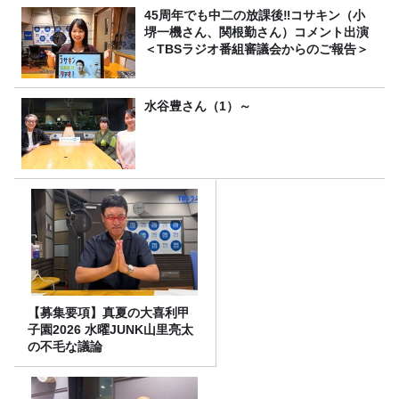
45周年でも中二の放課後‼コサキン（小
堺一機さん、関根勤さん）コメント出演
＜TBSラジオ番組審議会からのご報告＞
水谷豊さん（1）～
【募集要項】真夏の大喜利甲
子園2026 水曜JUNK山里亮太
の不毛な議論