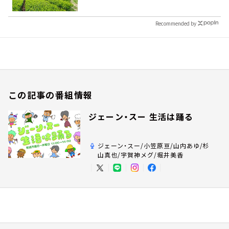
Recommended by
この記事の番組情報
ジェーン・スー 生活は踊る
ジェーン・スー/小笠原亘/山内あゆ/杉
山真也/宇賀神メグ/堀井美香