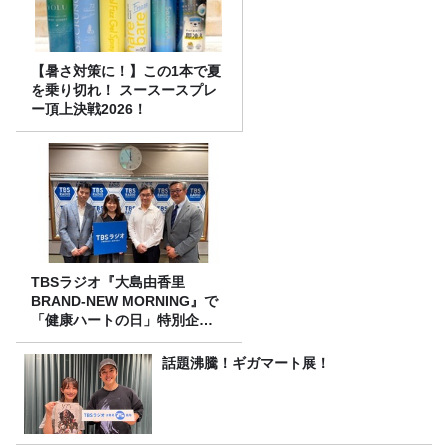
【暑さ対策に！】この1本で夏
を乗り切れ！ スースースプレ
ー頂上決戦2026！
TBSラジオ『大島由香里
BRAND-NEW MORNING』で
「健康ハートの日」特別企画
を8/10（月）に放送
話題沸騰！ギガマート展！