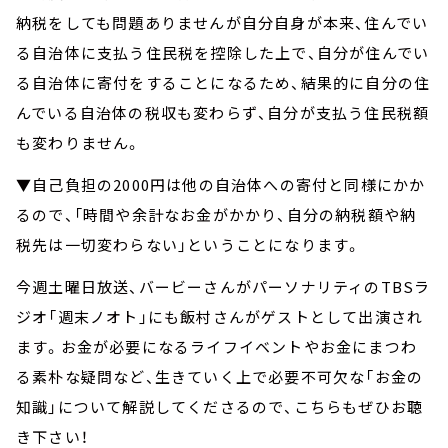
納税をしても問題ありませんが自分自身が本来、住んでい
る自治体に支払う住民税を控除した上で、自分が住んでい
る自治体に寄付をすることになるため、結果的に自分の住
んでいる自治体の税収も変わらず、自分が支払う住民税額
も変わりません。
▼自己負担の2000円は他の自治体への寄付と同様にかか
るので、「時間や余計なお金がかかり、自分の納税額や納
税先は一切変わらない」ということになります。
今週土曜日放送、バービーさんがパーソナリティのTBSラ
ジオ「週末ノオト」にも飯村さんがゲストとして出演され
ます。お金が必要になるライフイベントやお金にまつわ
る素朴な疑問など、生きていく上で必要不可欠な「お金の
知識」について解説してくださるので、こちらもぜひお聴
き下さい！