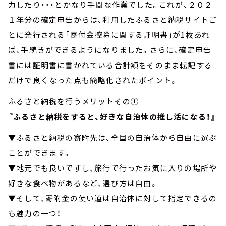
力したり・・・とかなり手間な作業でした。これが、２０２
１年分の確定申告からは、利用したふるさと納税サイトご
とに発行される「寄付金控除に関する証明書」が1枚あれ
ば、手続きができるようになりました。さらに、確定申告
書には証明書に書かれている合計額をそのまま転記する
だけで良くなった点も簡略化されたポイント。
ふるさと納税を行うメリットその①
『ふるさと納税をすると、好きな自治体の推し活になる！』
▼ふるさと納税の寄附先は、全国の自治体から自由に選ぶ
ことができます。
▼地元でも良いですし、旅行で行ったお気に入りの場所や
好きな食べ物があるなど、選び方は自由。
▼そして、寄附金の使い道は自治体に対して指定できるの
も魅力の一つ！