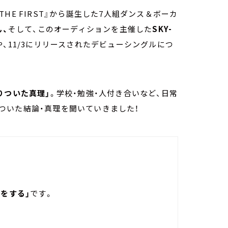
E FIRST』から誕生した7人組ダンス＆ボーカ
ん、
そして、このオーディションを主催した
SKY-
、11/3にリリースされたデビューシングルにつ
りついた真理」
。学校・勉強・人付き合いなど、日常
ついた結論・真理を聞いていきました！
をする」
です。