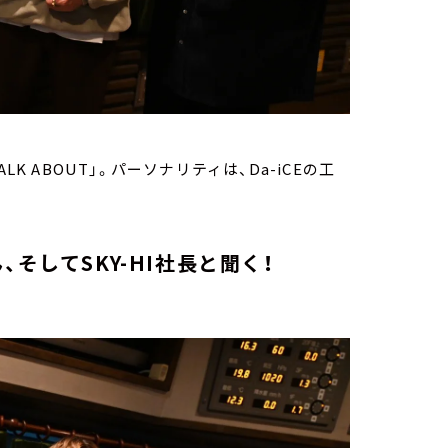
K ABOUT」。パーソナリティは、Da-iCEの工
ん、そしてSKY-HI社長と聞く！
」