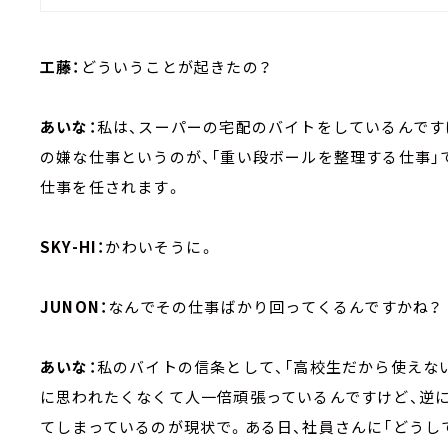
工藤：
どういうことが起きたの？
あいな：
私は、スーパーの宅配のバイトをしているんです
の嫌な仕事というのが、「重い段ボールを整理する仕事」
仕事を任されます。
SKY-HI：
かわいそうに。
JUNON：
なんでその仕事ばかり回ってくるんですかね？
あいな：
私のバイトの信条として、「高校生だから使えな
に思われたくなくて人一倍頑張っているんですけど、逆に
てしまっているのが現状で。ある日、社員さんに「どうし