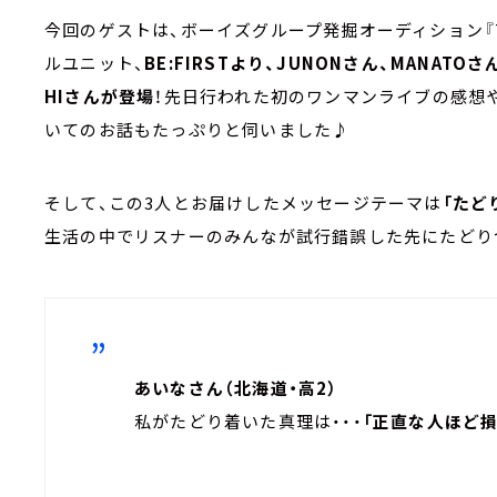
今回のゲストは、ボーイズグループ発掘オーディション『TH
ルユニット、
BE:FIRSTより、JUNONさん、MANATOさ
HIさんが登場
！先日行われた初のワンマンライブの感想や
いてのお話もたっぷりと伺いました♪
そして、この3人とお届けしたメッセージテーマは
「たど
生活の中でリスナーのみんなが試行錯誤した先にたどり
あいなさん（北海道・高2）
私がたどり着いた真理は・・・
「正直な人ほど損