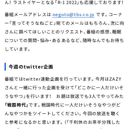
ん！ ラストイヤーとなる「R-1 2022」も応援しております！
番組メールアドレスは
negoto@tbs.co.jp
です。コーナ
ー「言ってそうなねごと」宛てのメールはもちろん、次に向
さんに調べてほしいことのリクエスト、番組の感想、睡眠
についての質問・悩み・あるあるなど、随時なんでもお待ち
しています。
今週のtwitter企画
番組ではtwitter連動企画を行っています。今月はZAZY
さんと一緒に行った企画を受けて「どこかに一人だけいそ
うなやつ」を行います！ お題は放送でも3人でやってみた
「戦国時代」
です。戦国時代に一人だけいそうなやつがど
んなやつかをツイートしてください。今回の放送を聴く
と参考になるかと思います。（「千利休のお茶半分残した