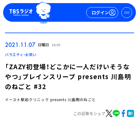
ログイン
マイページ
2021.11.07
日曜日
14:39
新規会員登録
ログイン
バラエティ・お笑い
「ZAZY初登場！どこかに一人だけいそうな
やつ」ブレインスリープ presents 川島明
のねごと #32
イースト駅前クリニック presents 川島明のねごと
今日の番組表
この記事をシェア
週間番組表
トピックス
TBS Podcast