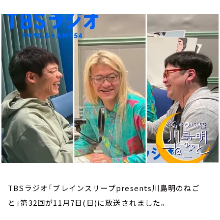
お知らせ
イベント・グッズ
YouTube
会社情報
TBSラジオ「ブレインスリープpresents川島明のねご
と」第32回が11月7日(日)に放送されました。