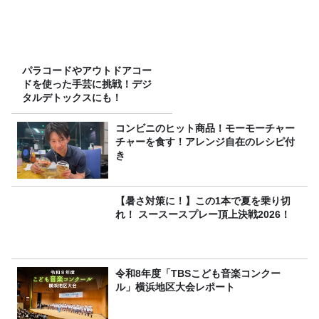
パラコードやアウトドアコー
ドを使った手芸に挑戦！デジ
タルデトックスにも！
コンビニのヒット商品！モーモーチャー
チャーを食す！アレンジ自在のレシピ付
き
【暑さ対策に！】この1本で夏を乗り切
れ！ スースースプレー頂上決戦2026！
令和8年度「TBSこども音楽コンクー
ル」横浜地区大会レポート