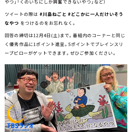
やつ」「くのいちにしか興奮できないやつ」など）
ツイートの際は
#川島ねごと
#どこかに一人だけいそう
なやつ
をつけるのをお忘れなく。
回答の締切は12月4日(土)まで。番組内のコーナーと同じ
く優秀作品に1ポイント進呈。5ポイントでブレインスリ
ープピローがゲットできます。ぜひご参加ください。