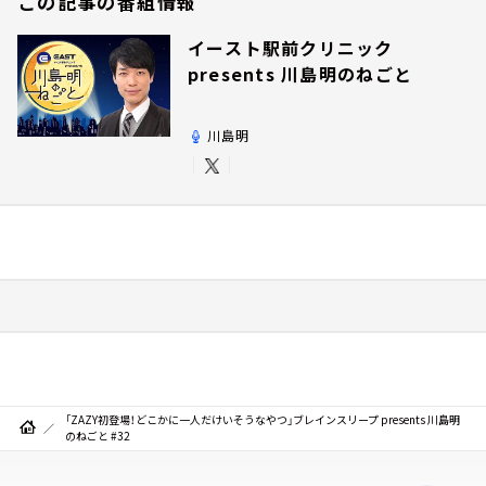
この記事の番組情報
イースト駅前クリニック
presents 川島明のねごと
川島明
「ZAZY初登場！どこかに一人だけいそうなやつ」ブレインスリープ presents 川島明
のねごと #32