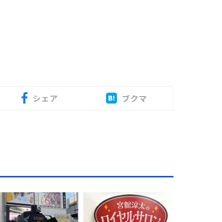
シェア
ブクマ