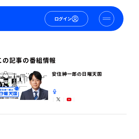
ログイン
この記事の番組情報
安住紳一郎の日曜天国