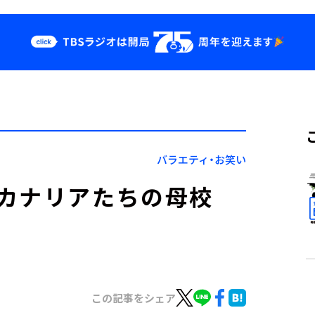
クス
イベント・グッ
ズ
st
YouTube
せ
会社情報
バラエティ・お笑い
カナリアたちの母校
この記事をシェア