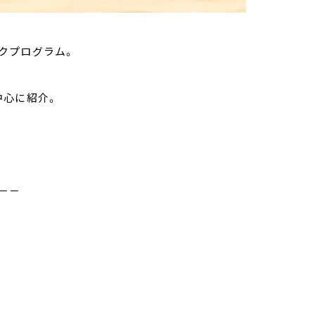
クプログラム。
中心に紹介。
－－