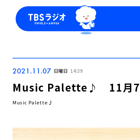
今日の番組表
トピッ
週間番組表
TBS
Podca
お知ら
2021.11.07
日曜日
14:39
Music Palette♪ 1
Music Palette♪