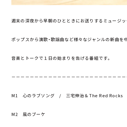
週末の深夜から早朝のひとときにお送りするミュージッ
ポップスから演歌・歌謡曲など様々なジャンルの新曲を
音楽とトークで１日の始まりを告げる番組です。
－－－－－－－－－－－－－－－－－－－－－－－－－
M1 心のラブソング / 三宅伸治＆The Red Rocks
M2 風のブーケ