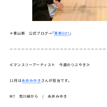
＊青山新 公式ブログ→「
青新GO！
」
－－－－－－－－－－－－－－－－－－－－－－－－－
≪マンスリーアーティスト 今週のつぶやき≫
11月は
永井みゆき
さんが担当です。
M7 荒川峡から / 永井みゆき