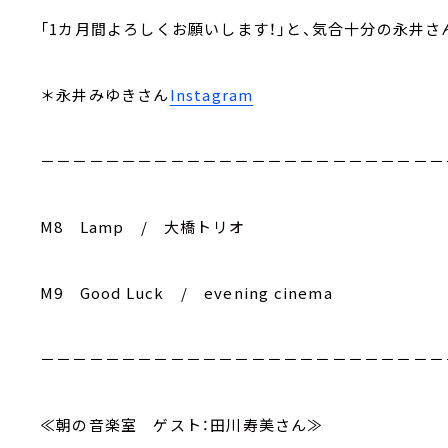
「1カ月間よろしくお願いします！」と、気合十分の永井
＊永井みゆきさん
Instagram
－－－－－－－－－－－－－－－－－－－－－－－－－
M8 Lamp / 大橋トリオ
M9 Good Luck / evening cinema
－－－－－－－－－－－－－－－－－－－－－－－－－
≪朝の音楽室 ゲスト：田川寿美さん≫