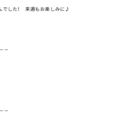
さんでした！ 来週もお楽しみに♪
－－
－－