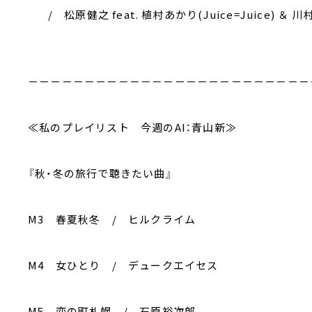
/ 松原健之 feat. 植村あかり(Juice=Juice) ＆
－－－－－－－－－－－－－－－－－－－－－－－－－
≪私のプレイリスト 今週のAI：青山新≫
『秋・冬の旅行で聴きたい曲』
M3 春夏秋冬 / ヒルクライム
M4 女ひとり / デュークエイセス
M5 恋の町札幌 / 石原裕次郎