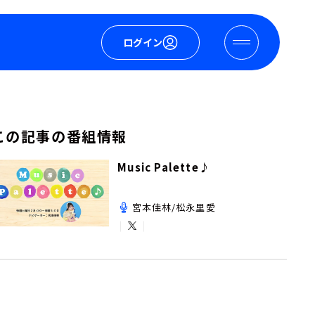
ログイン
この記事の番組情報
Music Palette♪
宮本佳林/松永里愛