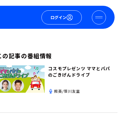
ログイン
この記事の番組情報
コスモプレゼンツ ママとパパ
のごきげんドライブ
照英/笹川友里