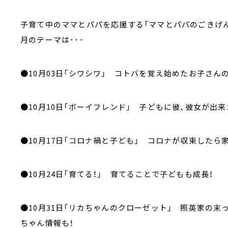
子育て中のママとパパを応援する「ママとパパのごきげん
月のテーマは･･･
●10月03日「シワシワ」 コトバを覚え始めたお子さん
●10月10日「ボーイフレンド」 子どもに彼、彼女が出来
●10月17日「コロナ禍と子ども」 コロナが収束したら
●10月24日「育てる！」 育てることで子どもも成長！
●10月31日「リカちゃんのクローゼット」 照英家の
ちゃん情報も！