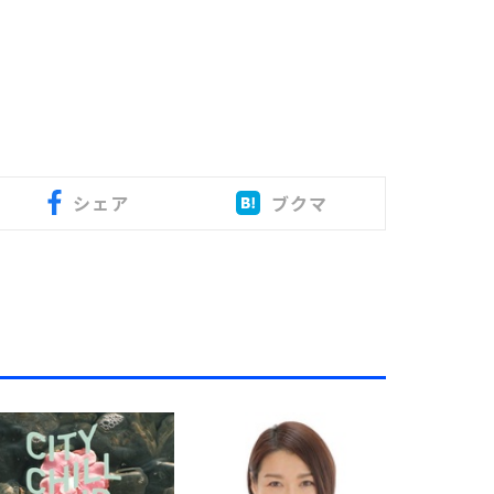
シェア
ブクマ