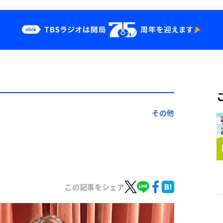
クス
イベント・グッ
ズ
st
YouTube
せ
会社情報
その他
この記事をシェア