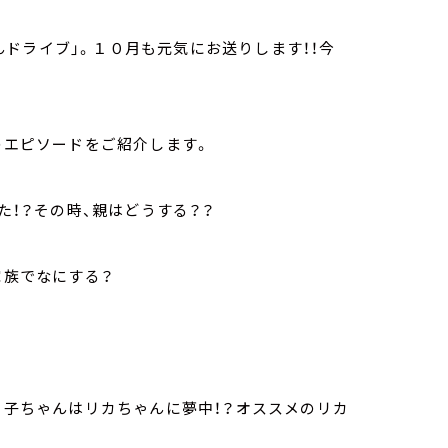
ドライブ」。１０月も元気にお送りします！！今
のエピソードをご紹介します。
た！？その時、親はどうする？？
家族でなにする？
末っ子ちゃんはリカちゃんに夢中！？オススメのリカ