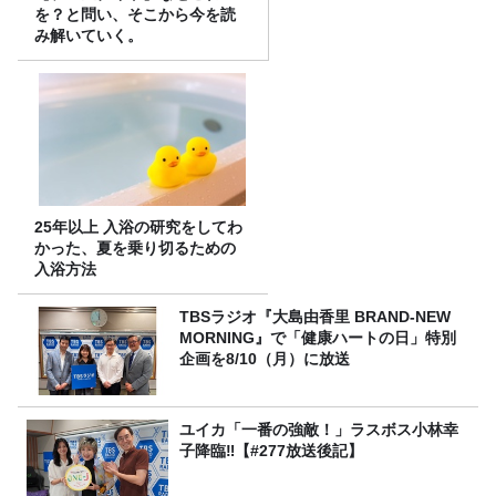
を？と問い、そこから今を読
み解いていく。
25年以上 入浴の研究をしてわ
かった、夏を乗り切るための
入浴方法
TBSラジオ『大島由香里 BRAND-NEW
MORNING』で「健康ハートの日」特別
企画を8/10（月）に放送
ユイカ「一番の強敵！」ラスボス小林幸
子降臨‼【#277放送後記】