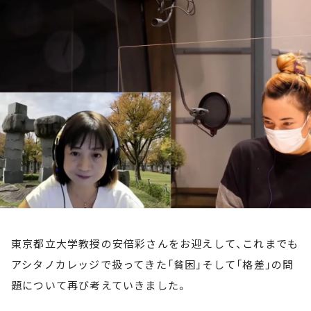
お知らせ
イベント・グッズ
YouTube
会社情報
東京都立大学教授の安倍彩さんをお迎えして、これまでも
アシタノカレッジで扱ってきた「貧困」そして「格差」の問
題について再び考えていきました。