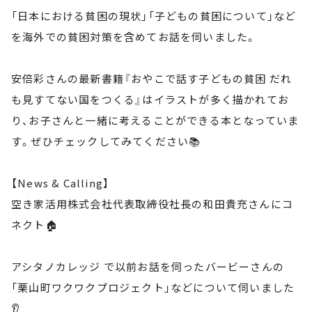
「日本における貧困の現状」「子どもの貧困について」など
を海外での貧困対策を含めてお話を伺いました。
安倍彩さんの最新書籍『おやこで話す子どもの貧困 だれ
も見すてない国をつくる』はイラストが多く描かれてお
り、お子さんと一緒に考えることができる本となっていま
す。ぜひチェックしてみてください📚
【News & Calling】
空き家活用株式会社代表取締役社長の和田貴充さんにコ
ネクト🏠
アシタノカレッジ で以前お話を伺ったバービーさんの
「栗山町ワクワクプロジェクト」などについて伺いました
👂