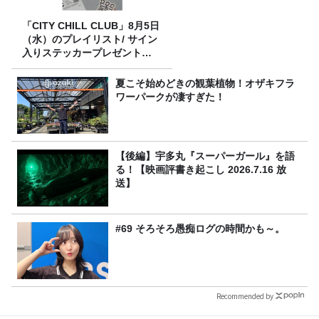
「CITY CHILL CLUB」8月5日
（水）のプレイリスト/ サイン
入りステッカープレゼント有
り
夏こそ始めどきの観葉植物！オザキフラ
ワーパークが凄すぎた！
【後編】宇多丸『スーパーガール』を語
る！【映画評書き起こし 2026.7.16 放
送】
#69 そろそろ愚痴ログの時間かも～。
Recommended by