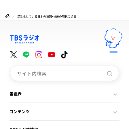
深刻化している日本の貧困・格差の現状に迫る
番組表
コンテンツ