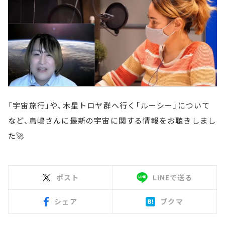
「宇宙旅行」や、木星トロヤ群へ行く「ルーシー」について
など、鳥嶋さんに最新の宇宙に関する情報をお聴きしまし
た🚀
ポスト
LINEで送る
シェア
ブクマ