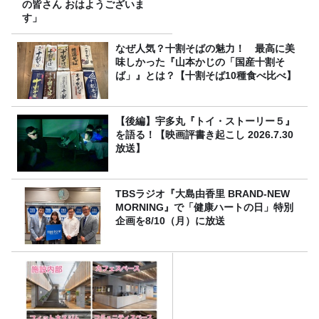
の皆さん おはようございま
す」
なぜ人気？十割そばの魅力！ 最高に美
味しかった『山本かじの「国産十割そ
ば」』とは？【十割そば10種食べ比べ】
【後編】宇多丸『トイ・ストーリー５』
を語る！【映画評書き起こし 2026.7.30
放送】
TBSラジオ『大島由香里 BRAND-NEW
MORNING』で「健康ハートの日」特別
企画を8/10（月）に放送