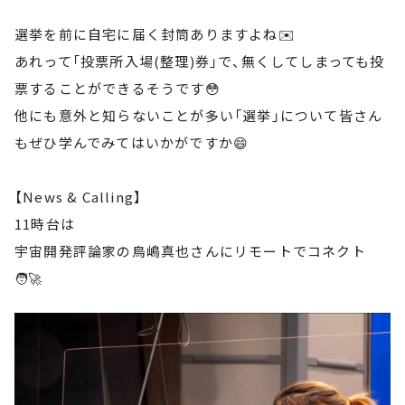
選挙を前に自宅に届く封筒ありますよね✉️
あれって「投票所入場(整理)券」で、無くしてしまっても投
票することができるそうです😳
他にも意外と知らないことが多い「選挙」について皆さん
もぜひ学んでみてはいかがですか😄
【News & Calling】
11時台は
宇宙開発評論家の鳥嶋真也さんにリモートでコネクト
🧑‍🚀