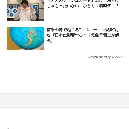
『大人のラッシュガード』選び！海だけ
じゃもったいない！ひとり１着時代！？
南米の海で起こる”エルニーニョ現象”は
なぜ日本に影響する？【気象予報士が解
説】
Recommended by