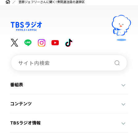
宮原ジェフリーさんに聞く！衆院選注目の選挙区
番組表
コンテンツ
TBSラジオ情報