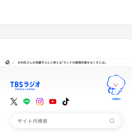
木村花さんの母響子さんと考える「ネットの誹謗中傷をなくすには」