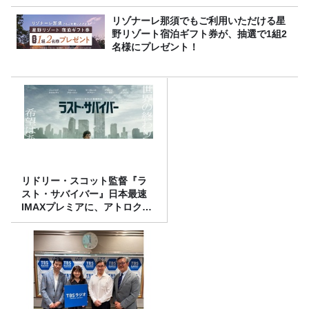
リゾナーレ那須でもご利用いただける星
野リゾート宿泊ギフト券が、抽選で1組2
名様にプレゼント！
リドリー・スコット監督『ラ
スト・サバイバー』日本最速
IMAXプレミアに、アトロクリ
スナー60名をご招待！