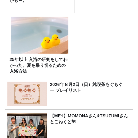
かも～。
25年以上 入浴の研究をしてわ
かった、夏を乗り切るための
入浴方法
2026年８月2日（日）純喫茶もぐもぐ
― プレイリスト
【ME:I】MOMONAさん&TSUZUMIさん
とこねくと🌺