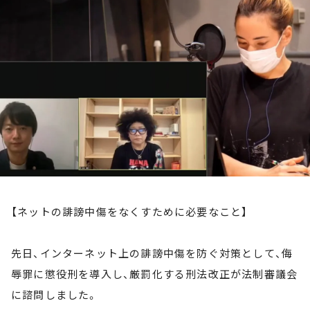
お知らせ
イベント・グッズ
YouTube
会社情報
【ネットの誹謗中傷をなくすために必要なこと】
先日、インターネット上の誹謗中傷を防ぐ対策として、侮
辱罪に懲役刑を導入し、厳罰化する刑法改正が法制審議会
に諮問しました。