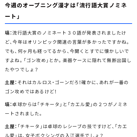
今週のオープニング漫才は「流行語大賞ノミネ
ート」
塙：
流行語大賞のノミネート３０語が発表されましたけ
ど、今年はオリンピック関連の言葉が多かったですかね。
でも、何ヶ月も経ってるから、今聞くとすでに懐かしいで
すよね。「ゴン攻め」とか。楽器ケースに隠れて無断出国し
たやつでしょ？
土屋：
それはカルロス・ゴーンだろ！確かに、あれが一番の
ゴン攻めではあるけど！
塙：
卓球からは「チキータ」と「カエル愛」の２つがノミネ
ートされました。
土屋：
「チキータ」は卓球のレシーブの技ですけど、「カエ
ル愛」は、女子ボクシングの入江選手でしょ？