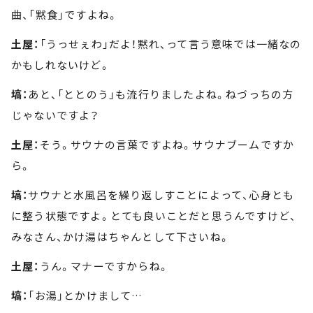
曲、「黙食」ですよね。
土屋：
「うっせぇわ」だよ！黙れ、って言う意味では一緒なの
かもしれないけど。
塙：
あと、「ととのう」も流行りましたよね。ねづっちの方
じゃないですよ？
土屋：
そう。サウナの言葉ですよね。サウナブームですか
ら。
塙：
サウナと水風呂を繰り返しすことによって、心身とも
に整う状態ですよ。とても良いことだと思うんですけど、
みなさん、かけ湯はちゃんとして下さいね。
土屋：
うん。マナーですからね。
塙：
「お湯」とかけまして…