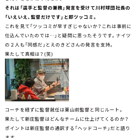
それは「選手と監督の兼務」発言を受けて川村球団社長の
「いえいえ、監督だけです」と即ツッコミ。
これを見て「ツッコミが早すぎじゃないか？これは事前に
仕込んでいたのでは…」と疑問に思ったそうです。ナイツ
の２人も「同感だ」とえのきどさんの発言を支持。
果たして真相は？(笑)
コーチを経ずに監督就任は栗山前監督と同じルート。
果たして新庄監督はどんなチームに仕上げてくるのか？
ポイントは新庄監督の通訳する「ヘッドコーチ」だと語り
ます。