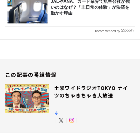
JALやANA、カード業界で航空会社が強
いのはなぜ？「非日常の体験」が決済を
動かす理由
Recommended by
この記事の番組情報
土曜ワイドラジオTOKYO ナイ
ツのちゃきちゃき大放送