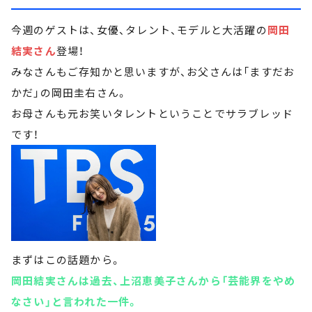
今週のゲストは、女優、タレント、モデルと大活躍の
岡田
結実さん
登場！
みなさんもご存知かと思いますが、お父さんは「ますだお
かだ」の岡田圭右さん。
お母さんも元お笑いタレントということでサラブレッド
です！
まずはこの話題から。
岡田結実さんは過去、上沼恵美子さんから「芸能界をやめ
なさい」と言われた一件。