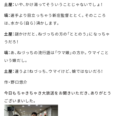
土屋：
いや、かけ湯ってそういうことじゃないでしょ！
塙：
選手より目立っちゃう新庄監督ととく。そのこころ
は、水から（自ら）沸かします。
土屋：
謎かけだと、ねづっちの方の「ととのう」になっちゃ
うだろ！
塙：
あ、ねづっちの流行語は「ウマ娘」の方か。ウマイこと
いう娘だし。
土屋：
違うよ！ねづっち、ウマイけど、娘ではないだろ！
作・野口悠介
今日もちゃきちゃき大放送をお聞きいただき、ありがとう
ございまいした。