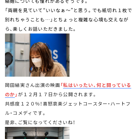
結婚についても憧れがあるそうです。
「両親を見ていて“いいなぁ～”と思う。でも紙切れ１枚で
別れちゃうことも…」とちょっと複雑な心境も交えなが
ら、楽しくお話いただきました。
岡田結実さん出演の映画
「
私はいったい、何と闘っている
のか
」
が１２月１７日から公開されます。
共感度１２０％！喜怒哀楽ジェットコースター・ハートフ
ル・コメディです。
是非、ご覧になってくださいね！