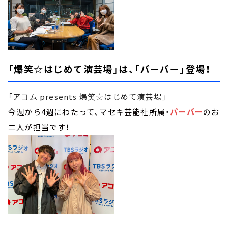
「爆笑☆はじめて演芸場」は、「パーパー」登場！
「アコム presents 爆笑☆はじめて演芸場」
今週から4週にわたって、マセキ芸能社所属・
パーパー
のお
二人が担当です！