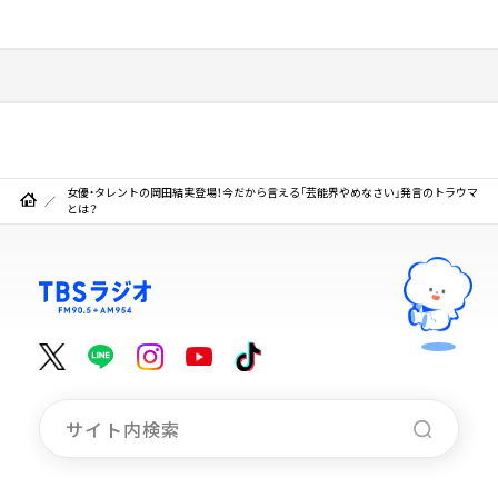
女優・タレントの岡田結実登場！今だから言える「芸能界やめなさい」発言のトラウマ
とは？