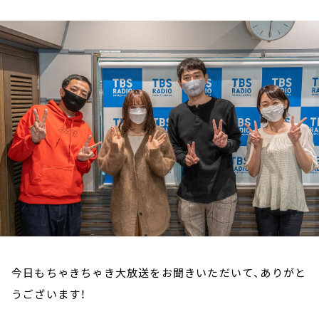
お知らせ
イベント・グッズ
YouTube
会社情報
今日もちゃきちゃき大放送をお聞きいただいて、ありがと
うございます！