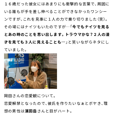
１６歳だった彼女にはあまりにも衝撃的な言葉で、周囲に
いる誰もが手を差し伸べることができなかったワンシー
ンですが、これを見事に１人の力で乗り切りました（笑）。
その場にはナイツもいたのですが…「
今でもナイツを見る
とあの時のことを思い出します。トラウマかな？２人の漫
才を見ても３人に見えることも…
」と笑いながらネタにし
ていました。
岡田さんの恋愛観について。
恋愛解禁となったので、彼氏を作りたいなぁとボヤき、理
想の男性は
濱田岳
さんと目がハート。