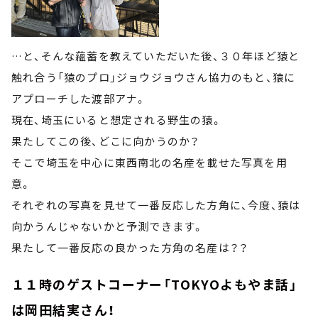
…と、そんな蘊蓄を教えていただいた後、３０年ほど猿と
触れ合う「猿のプロ」ジョウジョウさん協力のもと、猿に
アプローチした渡部アナ。
現在、埼玉にいると想定される野生の猿。
果たしてこの後、どこに向かうのか？
そこで埼玉を中心に東西南北の名産を載せた写真を用
意。
それぞれの写真を見せて一番反応した方角に、今度、猿は
向かうんじゃないかと予測できます。
果たして一番反応の良かった方角の名産は？？
１１時のゲストコーナー「TOKYOよもやま話」
は岡田結実さん！