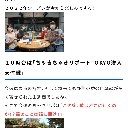
２０２２年シーズンが今から楽しみですね！
１０時台は「ちゃきちゃきリポートTOKYO潜入
大作戦」
今週は東京の各地、そして埼玉でも野生の猿の目撃談が多
く寄せられた１週間でしたね。
そこで今週のちゃきリポは
「この後、猿はどこに行くの
か！？猿のことは猿に聞け！」