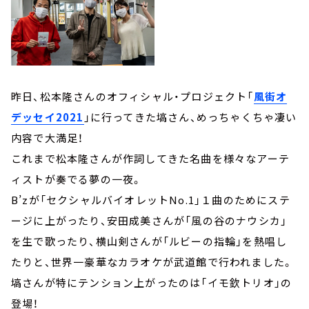
昨日、松本隆さんのオフィシャル・プロジェクト「
風街オ
デッセイ2021
」に行ってきた塙さん、めっちゃくちゃ凄い
内容で大満足！
これまで松本隆さんが作詞してきた名曲を様々なアーテ
ィストが奏でる夢の一夜。
B’zが「セクシャルバイオレットNo.1」１曲のためにステ
ージに上がったり、安田成美さんが「風の谷のナウシカ」
を生で歌ったり、横山剣さんが「ルビーの指輪」を熱唱し
たりと、世界一豪華なカラオケが武道館で行われました。
塙さんが特にテンション上がったのは「イモ欽トリオ」の
登場！