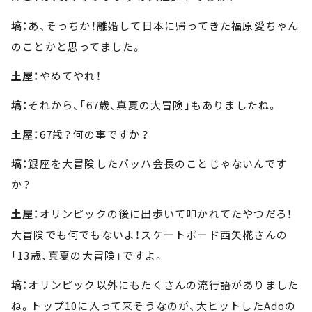
塙：
あ、そっちか！離婚して日本に帰ってきた福原愛ちゃん
のことかと思ってました。
土屋：
やめてやれ！
塙：
それから、「67歳、真夏の大冒険」もありましたね。
土屋：
67歳？何の事ですか？
塙：
銀座を大冒険したバッハ会長のことじゃないんです
か？
土屋：
オリンピックの後に出歩いて叩かれてたやつだろ！
大冒険でも何でもないよ！スケートボード西矢椛さんの
「13歳、真夏の大冒険」ですよ。
塙：
オリンピック以外にもたくさんの流行語がありました
ね。トップ10に入って来そうなのが、大ヒットしたAdoの