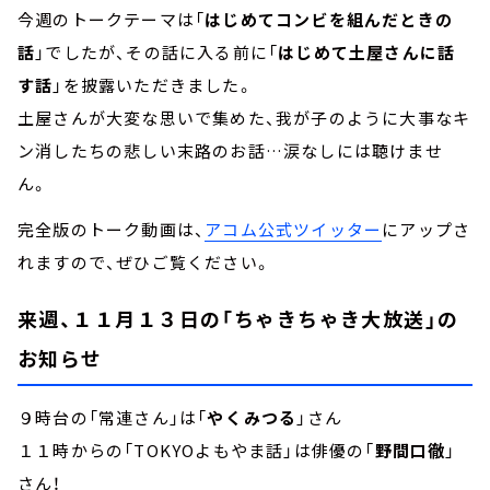
今週のトークテーマは「
はじめてコンビを組んだときの
話
」でしたが、その話に入る前に「
はじめて土屋さんに話
す話
」を披露いただきました。
土屋さんが大変な思いで集めた、我が子のように大事なキ
ン消したちの悲しい末路のお話…涙なしには聴けませ
ん。
完全版のトーク動画は、
アコム公式ツイッター
にアップさ
れますので、ぜひご覧ください。
来週、１１月１３日の「ちゃきちゃき大放送」の
お知らせ
９時台の「常連さん」は「
やくみつる
」さん
１１時からの「TOKYOよもやま話」は俳優の「
野間口徹
」
さん！