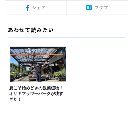
シェア
ブクマ
あわせて読みたい
夏こそ始めどきの観葉植物！
オザキフラワーパークが凄す
ぎた！