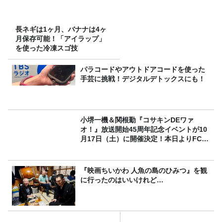
長ネギは1ヶ月、バナナは4ヶ
月保存可能！「アイラップ」
を使った冷凍スゴ技
パラコードやアウトドアコードを使った
手芸に挑戦！デジタルデトックスにも！
小堺一機＆関根勤『コサキンDEワァ
オ！』放送開始45周年記念イベントが10
月17日（土）に開催決定！本日よりFC先
行受付スタート！
『映画ちいかわ 人魚の島のひみつ』を観
に行ったのはいいけれど…