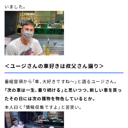
いました。
＜ユージさんの車好きは叔父さん譲り＞
番組冒頭から「車、大好きですね～」と語るユージさん。
「次の車は一生、乗り続ける」と思いつつ、新しい車を買っ
たその日には次の獲物を物色しているとか。
本人曰く「情報収集ですよ」と苦笑い。