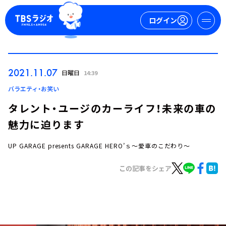
ログイン
マイページ
2021.11.07
日曜日
14:39
新規会員登録
ログイン
バラエティ・お笑い
タレント・ユージのカーライフ！未来の車の
魅力に迫ります
UP GARAGE presents GARAGE HERO’ｓ～愛車のこだわり～
この記事をシェア
今日の番組表
週間番組表
トピックス
TBS Podcast