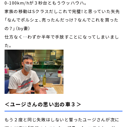
0-100km/hが３秒台ともうウッハウハ。
家族の移動はSクラスだしこれで完璧！と思っていた矢先
「なんでポルシェ、売ったんだっけ？なんでこれを買った
の？」（by妻）
仕方なく…わずか半年で手放すことになってしまいまし
た。
＜ユージさんの思い出の車３＞
もう２度と同じ失敗はしないと誓ったユージさんが次に