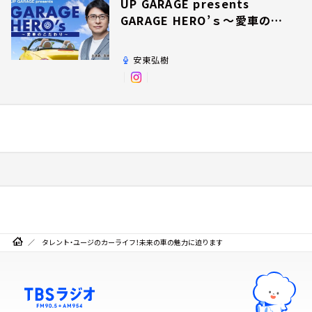
UP GARAGE presents
GARAGE HERO’ｓ～愛車のこ
だわり～
安東弘樹
タレント・ユージのカーライフ！未来の車の魅力に迫ります