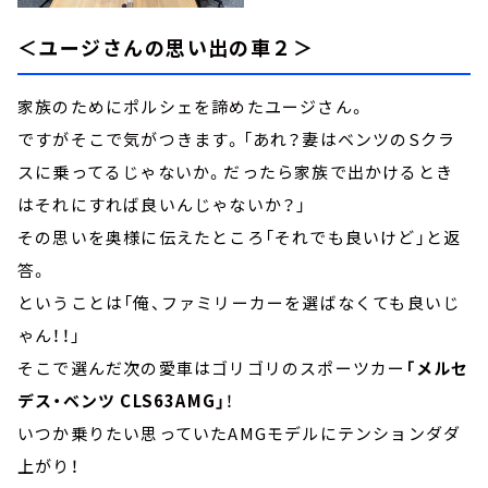
＜ユージさんの思い出の車２＞
家族のためにポルシェを諦めたユージさん。
ですがそこで気がつきます。「あれ？妻はベンツのSクラ
スに乗ってるじゃないか。だったら家族で出かけるとき
はそれにすれば良いんじゃないか？」
その思いを奥様に伝えたところ「それでも良いけど」と返
答。
ということは「俺、ファミリーカーを選ばなくても良いじ
ゃん！！」
そこで選んだ次の愛車はゴリゴリのスポーツカー
「メルセ
デス・ベンツ CLS63AMG」
！
いつか乗りたい思っていたAMGモデルにテンションダダ
上がり！