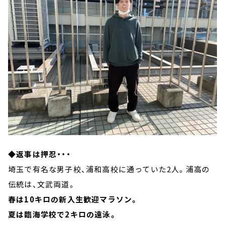
◆返事は押忍・・・
埼玉で有名な男子校、浦和高校に通っていた2人。浦高の
伝統は、文武両道。
春は10キロの新入生歓迎マラソン。
夏は臨海学校で2キロの遠泳。