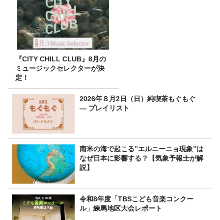
『CITY CHILL CLUB』8月の
ミュージックセレクターが決
定！
2026年８月2日（日）純喫茶もぐもぐ
― プレイリスト
南米の海で起こる”エルニーニョ現象”は
なぜ日本に影響する？【気象予報士が解
説】
令和8年度「TBSこども音楽コンクー
ル」練馬地区大会レポート