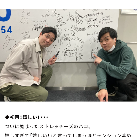
お知らせ
イベント・グッズ
YouTube
会社情報
◆初回！嬉しい！・・・
ついに始まったストレッチーズのハコ。
嬉しすぎて「嬉しい！」と言ってしまうほどテンション高め