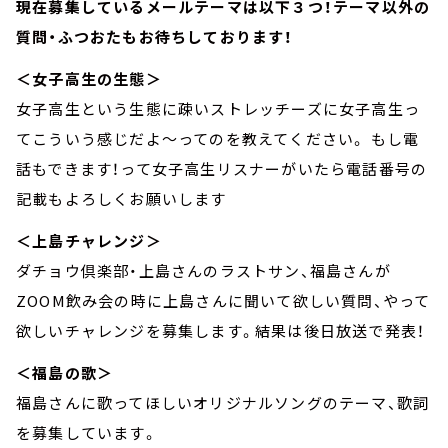
現在募集しているメールテーマは以下３つ！テーマ以外の
質問・ふつおたもお待ちしております！
＜女子高生の生態＞
女子高生という生態に疎いストレッチーズに女子高生っ
てこういう感じだよ～ってのを教えてください。 もし電
話もできます！って女子高生リスナーがいたら電話番号の
記載もよろしくお願いします
＜上島チャレンジ＞
ダチョウ倶楽部・上島さんのラストサン、福島さんが
ZOOM飲み会の時に上島さんに聞いて欲しい質問、やって
欲しいチャレンジを募集します。結果は後日放送で発表！
＜福島の歌＞
福島さんに歌ってほしいオリジナルソングのテーマ、歌詞
を募集しています。