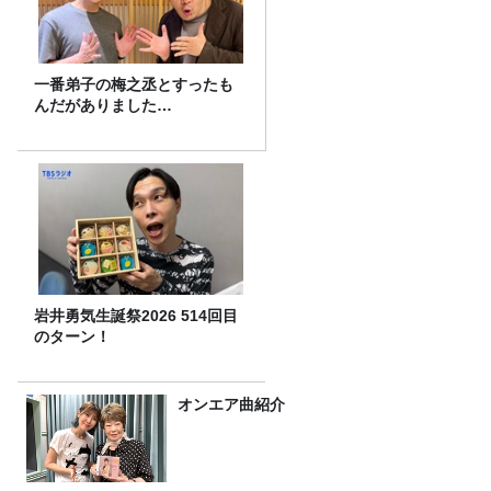
一番弟子の梅之丞とすったも
んだがありました…
岩井勇気生誕祭2026 514回目
のターン！
オンエア曲紹介