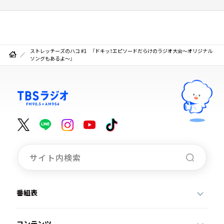
ストレッチーズのハコ #1 『ドキッ！エピソードだらけのラジオ大会～オリジナル
ソングもあるよ～』
番組表
コンテンツ