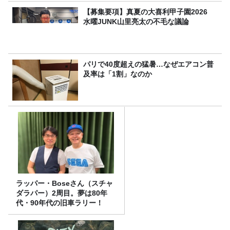
【募集要項】真夏の大喜利甲子園2026
水曜JUNK山里亮太の不毛な議論
パリで40度超えの猛暑…なぜエアコン普
及率は「1割」なのか
ラッパー・Boseさん（スチャ
ダラパー）2周目。夢は80年
代・90年代の旧車ラリー！