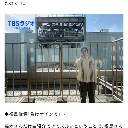
たのです。
◆福島俊貴「負けナインで」・・・
高木さんだけ曲紹介できてズルいということで、福島さん