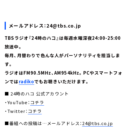
メールアドレス：
24@tbs.co.jp
TBSラジオ『24時のハコ』は毎週水曜深夜24:00-25:00
放送中。
毎月、月替わりで色んな人がパーソナリティを担当しま
す。
ラジオはFM90.5MHz、AM954kHz。PCやスマートフォ
ンでは
radiko
でもお聴きいただけます。
■ 24時のハコ 公式アカウント
・YouTube：
コチラ
・Twitter：
コチラ
■番組への投稿は…メールアドレス：
24@tbs.co.jp