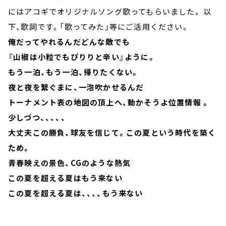
にはアコギでオリジナルソング歌ってもらいました。 以
下、歌詞です。「歌ってみた」等にご活用ください。
俺だってやれるんだどんな敵でも
『山椒は小粒でもぴりりと辛い』ように。
もう一泊、もう一泊、帰りたくない。
夜と夜を繋ぐまに、一泡吹かせるんだ
トーナメント表の地図の頂上へ、動かそうよ位置情報 。
少しづつ、、、、、
大丈夫この勝負、球友を信じて。この夏という時代を築く
ため。
青春映えの景色、CGのような熱気
この夏を超える夏はもう来ない
この夏を超える夏は、、、、もう来ない