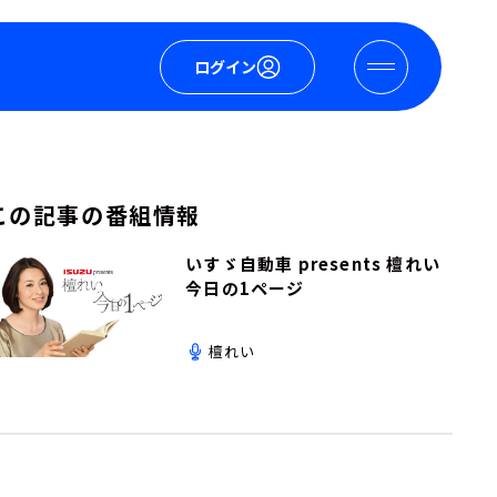
ログイン
この記事の番組情報
いすゞ自動車 presents 檀れい
今日の1ページ
檀れい