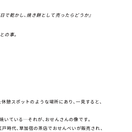
日で乾かし、焼き餅として売ったらどうか』
との事。
た休憩スポットのような場所にあり、一見すると、
焼いている…それが、おせんさんの像です。
江戸時代、草加宿の茶店でおせんべいが販売され、