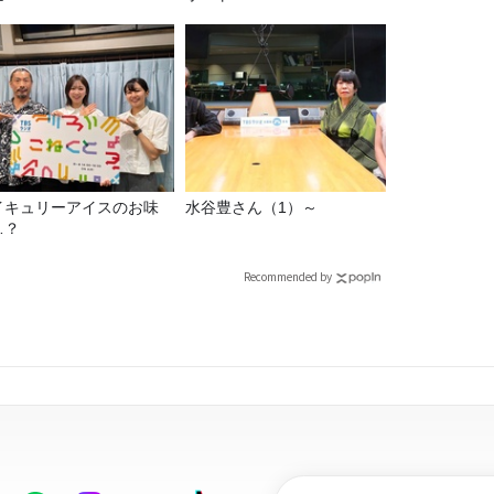
イキュリーアイスのお味
水谷豊さん（1）～
…？
Recommended by