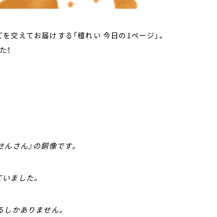
を交えてお届けする「檀れい 今日の1ページ」。
た！
せんさん』の銅像です。
ていました。
るしかありません。