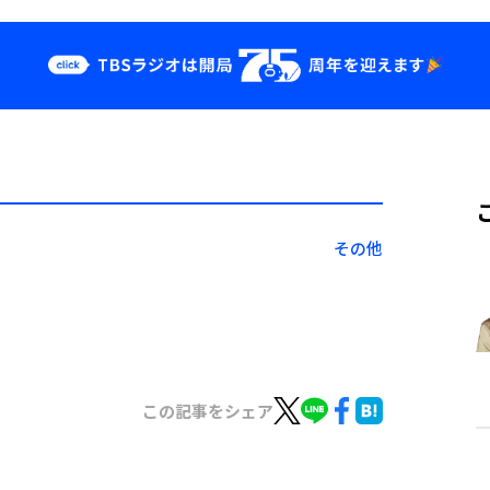
クス
イベント・グッ
ズ
st
YouTube
せ
会社情報
その他
？
この記事をシェア