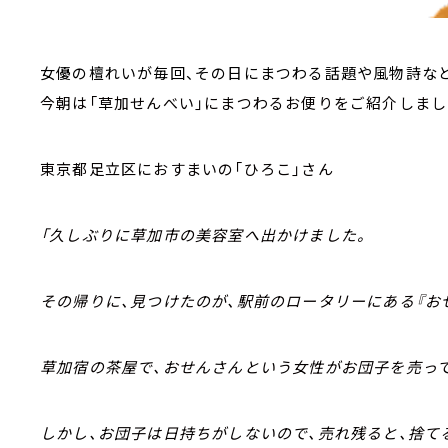
女優の檀れいが毎回、その日にまつわる話題や風物詩など
今朝は「草加せんべい」にまつわるお便りをご紹介しまし
東京都足立区におすまいの「ひろこ」さん
「久しぶりに草加市の美容室へ出かけました。
その帰りに、見つけたのが、駅前のロータリーにある『お
草加宿の茶屋で、おせんさんという女性がお団子を売っ
しかし、お団子は日持ちがしないので、売れ残ると、捨て