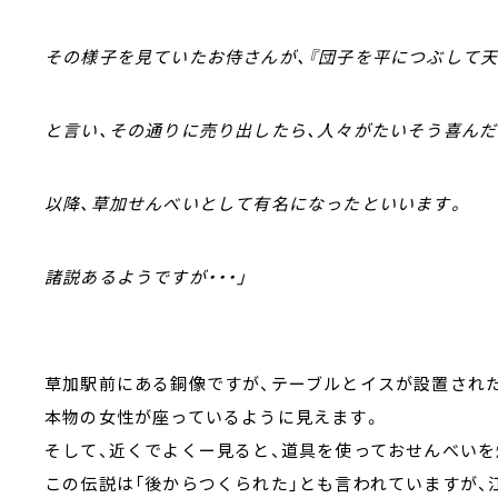
その様子を見ていたお侍さんが、『団子を平につぶして天
と言い、その通りに売り出したら、人々がたいそう喜んだ
以降、草加せんべいとして有名になったといいます。
諸説あるようですが・・・」
草加駅前にある銅像ですが、テーブルとイスが設置され
本物の女性が座っているように見えます。
そして、近くでよくー見ると、道具を使っておせんべいを
この伝説は「後からつくられた」とも言われていますが、