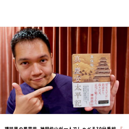
お知らせ
イベント・グッズ
YouTube
会社情報
講談界の風雲児、神田伯山が一人でしゃべる30分番組。
『