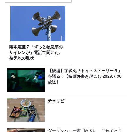
熊本震度７「ずっと救急車の
サイレンが」電話で聞いた、
被災地の現状
【後編】宇多丸『トイ・ストーリー５』
を語る！【映画評書き起こし 2026.7.30
放送】
チャリピ
ダーリンハニー吉川さんに、こねくと！