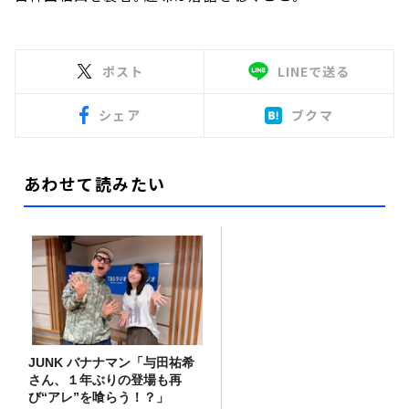
ポスト
LINEで送る
シェア
ブクマ
あわせて読みたい
JUNK バナナマン「与田祐希
さん、１年ぶりの登場も再
び“アレ”を喰らう！？」