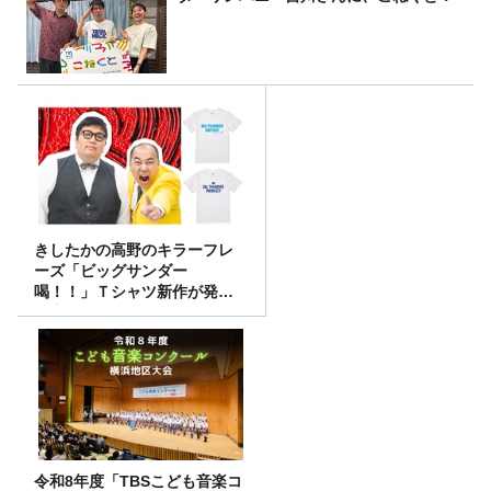
きしたかの高野のキラーフレ
ーズ「ビッグサンダー
喝！！」Ｔシャツ新作が発売
決定！
令和8年度「TBSこども音楽コ