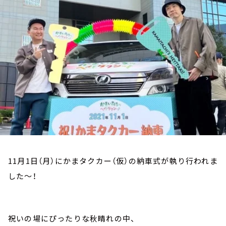
お知らせ
イベント・グッズ
YouTube
会社情報
11月1日（月）にかまタクカー（仮）の納車式が執り行われま
した～！
祝いの場にぴったりな秋晴れの中、