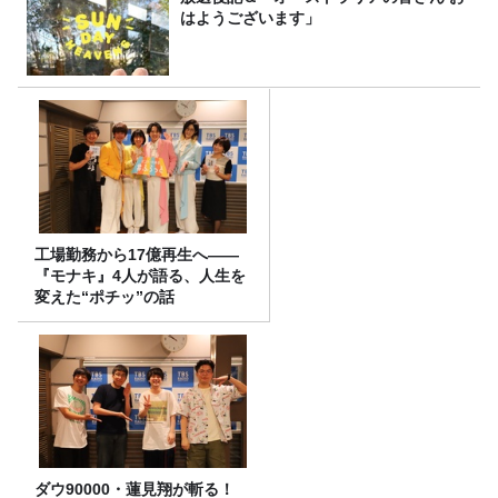
はようございます」
工場勤務から17億再生へ——
『モナキ』4人が語る、人生を
変えた“ポチッ”の話
ダウ90000・蓮見翔が斬る！