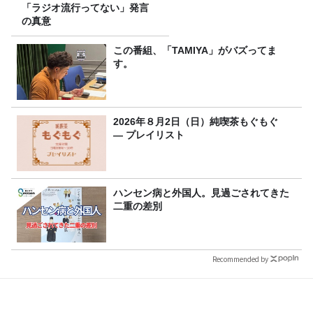
「ラジオ流行ってない」発言
の真意
この番組、「TAMIYA」がバズってま
す。
2026年８月2日（日）純喫茶もぐもぐ
― プレイリスト
ハンセン病と外国人。見過ごされてきた
二重の差別
Recommended by