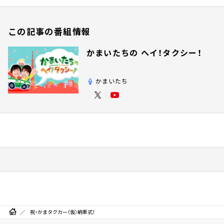
この記事の番組情報
かまいたちの ヘイ！タクシー！
かまいたち
祝・かまタクカー（仮）納車式！