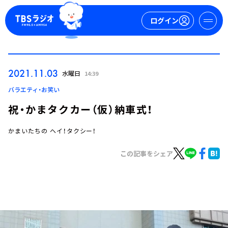
ログイン
マイページ
2021.11.03
水曜日
14:39
新規会員登録
ログイン
バラエティ・お笑い
祝・かまタクカー（仮）納車式！
かまいたちの ヘイ！タクシー！
この記事をシェア
今日の番組表
週間番組表
トピックス
TBS Podcast