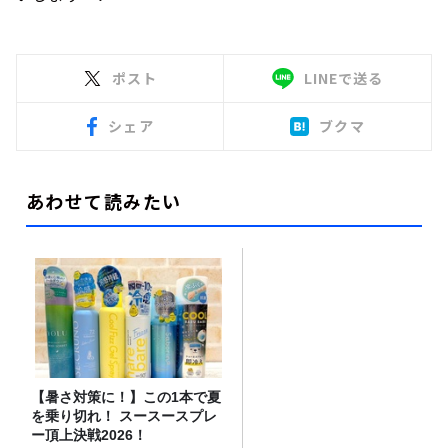
ポスト
LINEで送る
シェア
ブクマ
あわせて読みたい
【暑さ対策に！】この1本で夏
を乗り切れ！ スースースプレ
ー頂上決戦2026！