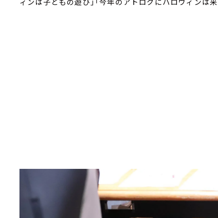
ィンは子どもの遊び」「今年のアトロクにハロウィンは来