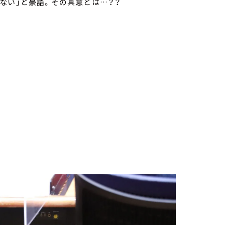
ない」と豪語。その真意とは…？？