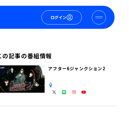
ログイン
この記事の番組情報
アフター6ジャンクション2