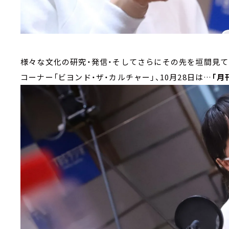
様々な文化の研究・発信・そしてさらにその先を垣間見て
コーナー「ビヨンド・ザ・カルチャー」、10月28日は…
「
月