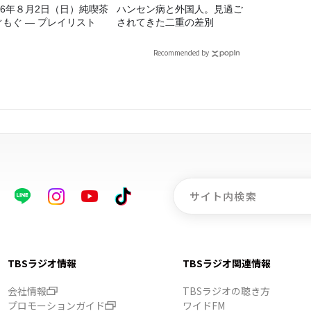
026年８月2日（日）純喫茶
ハンセン病と外国人。見過ご
ぐもぐ ― プレイリスト
されてきた二重の差別
Recommended by
TBSラジオ情報
TBSラジオ関連情報
会社情報
TBSラジオの聴き方
プロモーションガイド
ワイドFM