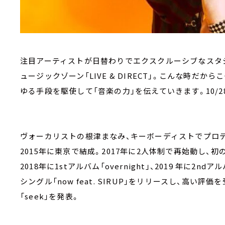
注目アーティストが日替わりでエクスクルーシブなスタ
ュージックゾーン「LIVE & DIRECT」。こんな時だから
ゆる手段を駆使して「音楽の力」を伝えていきます。10/2
ヴォーカリストの根津まなみ、キーボーディストでプロ
2015年に東京で結成。2017年に2人体制で再始動し、
2018年に1stアルバム「overnight」、2019 年に2ndアル
シングル「now feat. SIRUP」をリリースし、高い評
「seek」を発表。