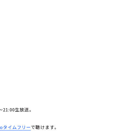
21:00生放送。
。
ikoタイムフリー
で聴けます。