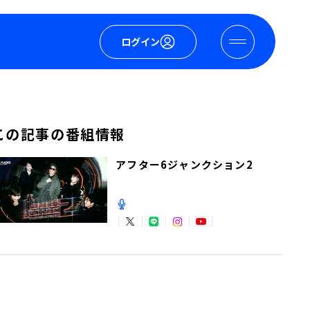
ログイン
この記事の番組情報
アフター6ジャンクション2