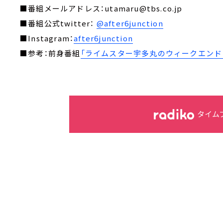
■番組メールアドレス：utamaru@tbs.co.jp
■番組公式twitter：
@after6junction
■Instagram：
after6junction
■参考：前身番組
「ライムスター宇多丸のウィークエンド・
タイム