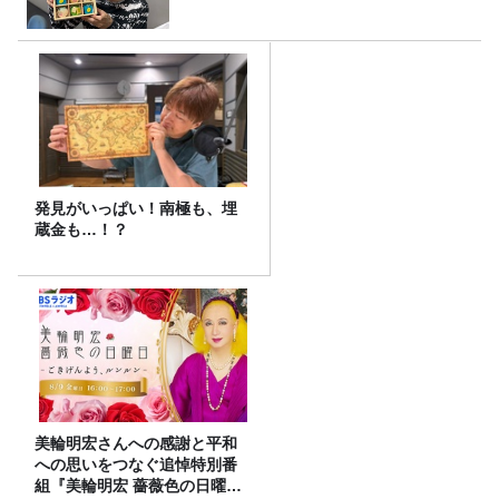
発見がいっぱい！南極も、埋
蔵金も…！？
美輪明宏さんへの感謝と平和
への思いをつなぐ追悼特別番
組『美輪明宏 薔薇色の日曜日