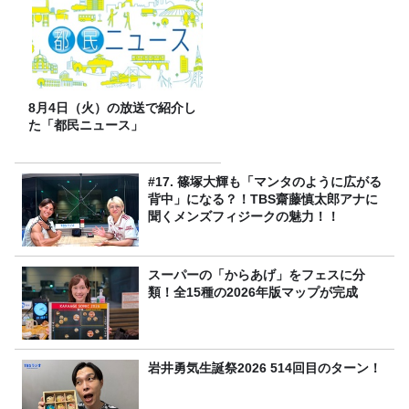
8月4日（火）の放送で紹介し
た「都民ニュース」
#17. 篠塚大輝も「マンタのように広がる
背中」になる？！TBS齋藤慎太郎アナに
聞くメンズフィジークの魅力！！
スーパーの「からあげ」をフェスに分
類！全15種の2026年版マップが完成
岩井勇気生誕祭2026 514回目のターン！