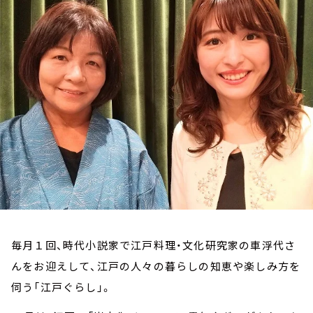
お知らせ
イベント・グッズ
YouTube
会社情報
毎月１回、時代小説家で江戸料理・文化研究家の車浮代さ
んをお迎えして、江戸の人々の暮らしの知恵や楽しみ方を
伺う「江戸ぐらし」。