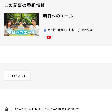
この記事の番組情報
明日へのエール
西村江太郎/上杉桜子/田代沙織
# 江戸ぐらし
「江戸ぐらし」。11月6日（土）は、江戸の『炭文化』について！