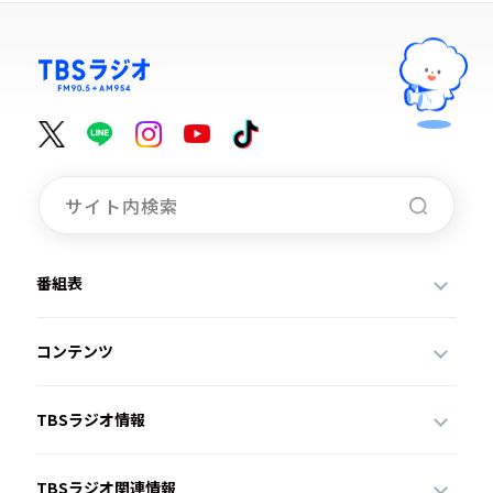
番組表
コンテンツ
TBSラジオ情報
TBSラジオ関連情報