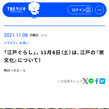
ログイン
マイページ
2021.11.08
月曜日
14:39
新規会員登録
ログイン
バラエティ・お笑い
「江戸ぐらし」。11月6日（土）は、江戸の『炭
文化』について！
明日へのエール
この記事をシェア
今日の番組表
週間番組表
トピックス
TBS Podcast