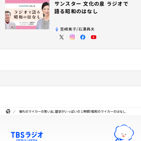
サンスター 文化の泉 ラジオで
語る昭和のはなし
宮崎美子/石澤典夫
憧れのマイカーの思い出、歴史がいっぱいの１時間！昭和のマイカーのはなし