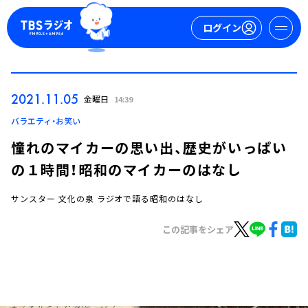
ログイン
マイページ
2021.11.05
金曜日
14:39
新規会員登録
ログイン
バラエティ・お笑い
憧れのマイカーの思い出、歴史がいっぱい
の１時間！昭和のマイカーのはなし
サンスター 文化の泉 ラジオで語る昭和のはなし
この記事をシェア
今日の番組表
週間番組表
トピックス
TBS Podcast