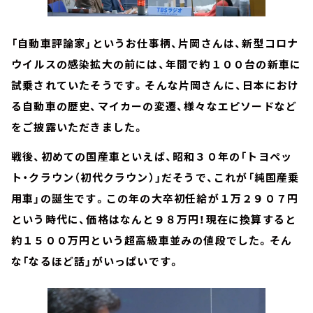
「自動車評論家」というお仕事柄、片岡さんは、新型コロナ
ウイルスの感染拡大の前には、年間で約１００台の新車に
試乗されていたそうです。そんな片岡さんに、日本におけ
る自動車の歴史、マイカーの変遷、様々なエピソードなど
をご披露いただきました。
戦後、初めての国産車といえば、昭和３０年の「トヨペッ
ト・クラウン（初代クラウン）」だそうで、これが「純国産乗
用車」の誕生です。この年の大卒初任給が１万２９０７円
という時代に、価格はなんと９８万円！現在に換算すると
約１５００万円という超高級車並みの値段でした。そん
な「なるほど話」がいっぱいです。