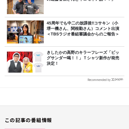
45周年でも中二の放課後‼コサキン（小
堺一機さん、関根勤さん）コメント出演
＜TBSラジオ番組審議会からのご報告＞
きしたかの高野のキラーフレーズ「ビッ
グサンダー喝！！」Ｔシャツ新作が発売
決定！
Recommended by
この記事の番組情報