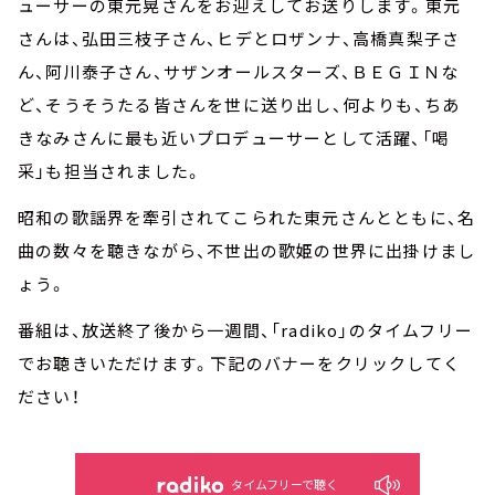
ューサーの東元晃さんをお迎えしてお送りします。東元
さんは、弘田三枝子さん、ヒデとロザンナ、高橋真梨子さ
ん、阿川泰子さん、サザンオールスターズ、ＢＥＧＩＮな
ど、そうそうたる皆さんを世に送り出し、何よりも、ちあ
きなみさんに最も近いプロデューサーとして活躍、「喝
采」も担当されました。
昭和の歌謡界を牽引されてこられた東元さんとともに、名
曲の数々を聴きながら、不世出の歌姫の世界に出掛けまし
ょう。
番組は、放送終了後から一週間、「radiko」のタイムフリー
でお聴きいただけます。下記のバナーをクリックしてく
ださい！
タイムフリーで聴く