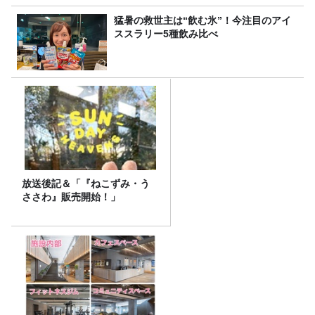
猛暑の救世主は“飲む氷”！今注目のアイ
ススラリー5種飲み比べ
放送後記＆「『ねこずみ・う
ささわ』販売開始！」