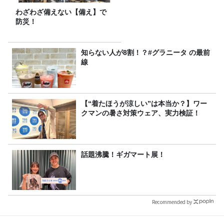
わざわざ備えない【備え】で
防災！
知らない人が8割！？#グラニータ の最前
線
【“着たほうが涼しい”は本当か？】ワー
クマンの暑さ対策ウェア、実力検証！
話題沸騰！ギガマート展！
Recommended by