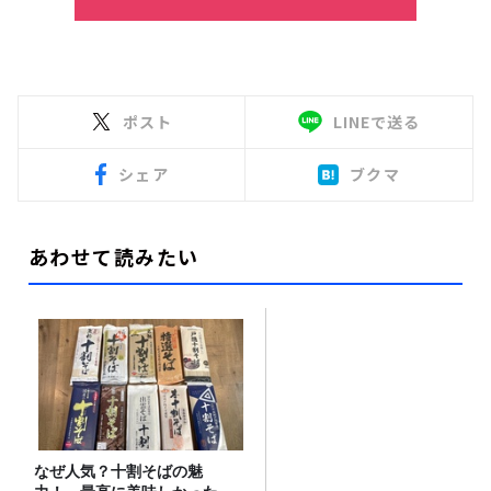
ポスト
LINEで送る
シェア
ブクマ
あわせて読みたい
なぜ人気？十割そばの魅