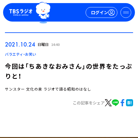
ログイン
マイページ
2021.10.24
日曜日
14:40
新規会員登録
ログイン
バラエティ・お笑い
今回は「ちあきなおみさん」の世界をたっぷ
りと！
サンスター 文化の泉 ラジオで語る昭和のはなし
この記事をシェア
今日の番組表
週間番組表
トピックス
TBS Podcast