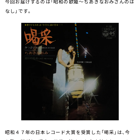
今回お届けするのは
「昭和の歌姫～ちあきなおみさんのは
なし」です。
昭和４７年の日本レコード大賞を受賞した「喝采」は、今