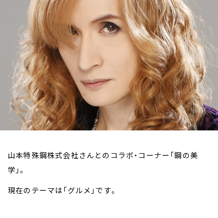
お知らせ
イベント・グッズ
YouTube
会社情報
山本特殊鋼株式会社さんとのコラボ・コーナー「鋼の美
学」。
現在のテーマは「グルメ」です。