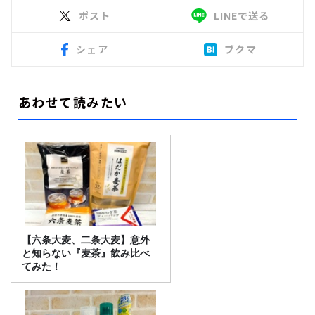
ポスト
LINEで送る
シェア
ブクマ
あわせて読みたい
【六条大麦、二条大麦】意外
と知らない『麦茶』飲み比べ
てみた！