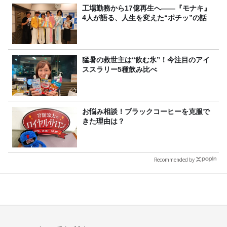
工場勤務から17億再生へ——『モナキ』
4人が語る、人生を変えた“ポチッ”の話
猛暑の救世主は“飲む氷”！今注目のアイ
ススラリー5種飲み比べ
お悩み相談！ブラックコーヒーを克服で
きた理由は？
Recommended by