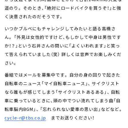
道のり。 そのとき、「絶対にロードバイクを買うぞ！」と強
く決意されたのだそうです。
いつかブルベにもチャレンジしてみたいと語る高橋さ
ん。 「外見は女性的ですけど、もしかして中身は男性です
か！？」という石井さんの問いに「よくいわれます」と笑っ
て答えられていました（笑） 詳しくは音声でお楽しみくだ
さい。
番組ではメールを募集中です。 自分の身の回りで起きた
自転車のニュース「マイ自転車ニュース」、 サイクリスト
なら誰もが感じてしまう「サイクリストあるある」、 自転
車に乗っているときに、頭の中でつい流れてしまう曲「自
転車脳内BGM」、 「忘れられない愛車の思い出」などなど。
cycle-r@tbs.co.jp
までお送りください！