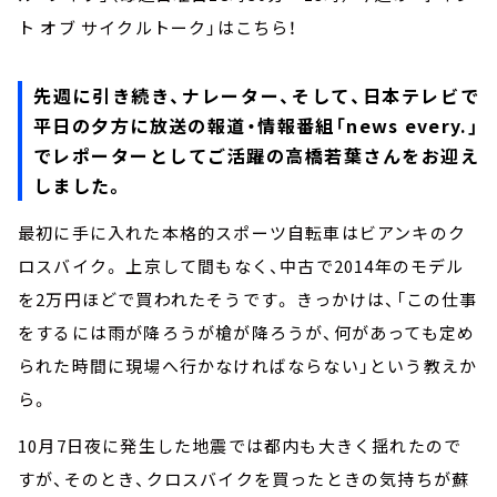
ト オブ サイクルトーク」はこちら！
先週に引き続き、ナレーター、そして、日本テレビで
平日の夕方に放送の報道・情報番組「news every.」
でレポーターとしてご活躍の高橋若葉さんをお迎え
しました。
最初に手に入れた本格的スポーツ自転車はビアンキのク
ロスバイク。 上京して間もなく、中古で2014年のモデル
を2万円ほどで買われたそうです。 きっかけは、「この仕事
をするには雨が降ろうが槍が降ろうが、何があっても定め
られた時間に現場へ行かなければならない」という教えか
ら。
10月7日夜に発生した地震では都内も大きく揺れたので
すが、そのとき、クロスバイクを買ったときの気持ちが蘇