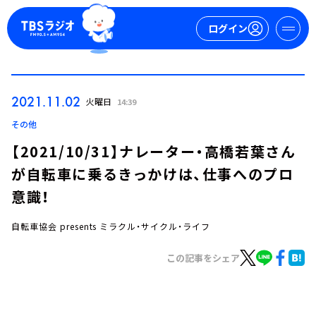
ログイン
マイページ
2021.11.02
火曜日
14:39
新規会員登録
ログイン
その他
【2021/10/31】ナレーター・高橋若葉さん
が自転車に乗るきっかけは、仕事へのプロ
意識！
自転車協会 presents ミラクル・サイクル・ライフ
今日の番組表
この記事をシェア
週間番組表
トピックス
TBS Podcast