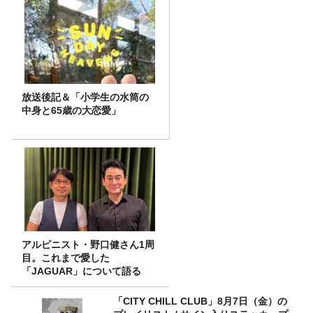
放送後記＆「小学生の水筒の
中身と65歳の大恋愛」
アルピニスト・野口健さん1周
目。これまで愛した
「JAGUAR」について語る
「CITY CHILL CLUB」8月7日（金）の