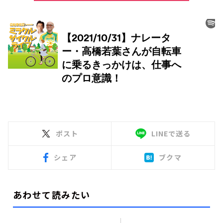
ポスト
LINEで送る
シェア
ブクマ
あわせて読みたい