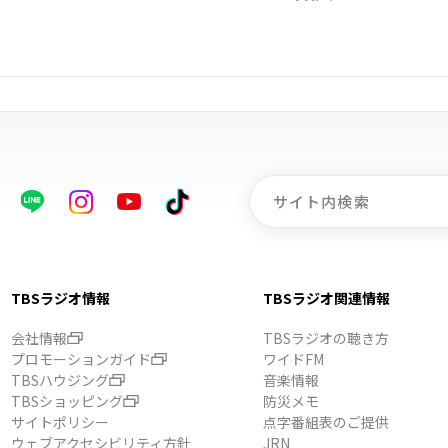
TBSラジオ情報
TBSラジオ関連情報
会社情報
TBSラジオの聴き方
プロモーションガイド
ワイドFM
TBSハウジング
音楽情報
TBSショッピング
防災メモ
サイトポリシー
点字番組表のご提供
ウェブアクセシビリティ方針
JRN