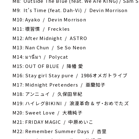
M8: Outside The Blue (feat. We Are KING) / Sam 
M9: It's Time (feat. Dah-Vi) / Devin Morrison
M10: Ayako / Devin Morrison
M11: 壞習慣 / Freckles
M12: After Midnight / ASTRO
M13: Nan Chun / Se So Neon
M14: มานี่มา / Polycat
M15: OUT OF BLUE / 降幡 愛
M16: Stay girl Stay pure / 1986オメガトライブ
M17: Midnight Pretenders / 亜蘭知子
M18: アンニュイ / 久保田早紀
M19: ハイレグBIKINI / 浪漫革命 & ザ・おめでたズ
M20: Sweet Love / 大橋純子
M21: FRIDAY MAGIC / 中原めいこ
M22: Remember Summer Days / 杏里