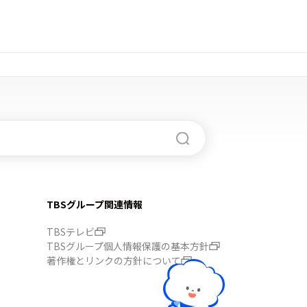
TBSグループ関連情報
TBSテレビ
TBSグループ個人情報保護の基本方針
著作権とリンクの方針について