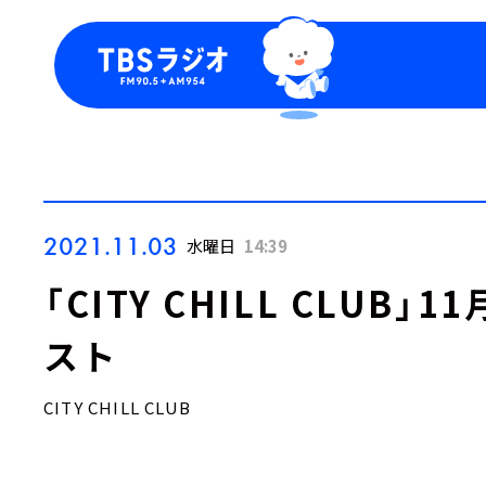
今日の番組表
トピッ
週間番組表
TBS
Podca
お知ら
2021.11.03
水曜日
14:39
「CITY CHILL CLUB
スト
CITY CHILL CLUB