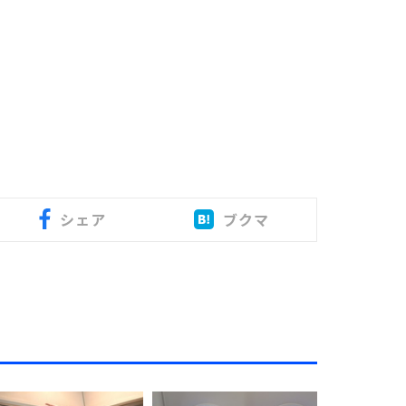
シェア
ブクマ