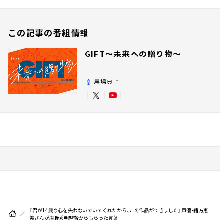
この記事の番組情報
GIFT～未来への贈り物～
馬場典子
『君が14歳の心を失わないでいてくれたから、この作品ができました』声優・緒方恵
美さんが庵野秀明監督からもらった言葉