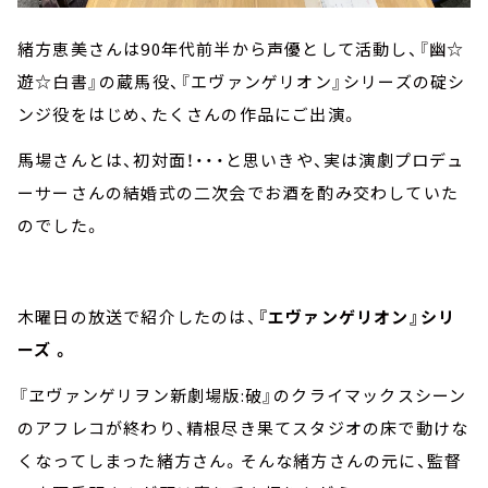
緒方恵美さんは90年代前半から声優として活動し、『幽☆
遊☆白書』の蔵馬役、『エヴァンゲリオン』シリーズの碇シ
ンジ役をはじめ、たくさんの作品にご出演。
馬場さんとは、初対面！・・・と思いきや、実は演劇プロデュ
ーサーさんの結婚式の二次会でお酒を酌み交わしていた
のでした。
木曜日の放送で紹介したのは、
『エヴァンゲリオン』シリ
ーズ 。
『ヱヴァンゲリヲン新劇場版:破』のクライマックスシーン
のアフレコが終わり、精根尽き果てスタジオの床で動けな
くなってしまった緒方さん。そんな緒方さんの元に、監督