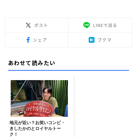
ポスト
LINEで送る
シェア
ブクマ
あわせて読みたい
地元が近い？お笑いコンビ・
きしたかのとロイヤルトー
ク！