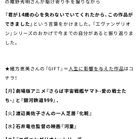
の庵野秀明さんが駆け寄り手を握りながら
『君が14歳の心を失わないでいてくれたから、この作品が
できました』
という言葉をかけました。『エヴァンゲリオ
ン』シリーズのおかげで今までの自分があると振り返りま
した。
★緒方恵美さんの『GIFT』＝
人生に影響を与えた作品
はコ
チラ！
【月】
劇場版アニメ『さらば宇宙戦艦ヤマト-愛の戦士た
ち-』と『銀河鉄道999』、
【火】
渡辺美佐子さんの一人芝居『化粧』
【水】
石井竜也監督の映画『河童』