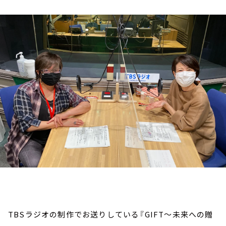
お知らせ
イベント・グッズ
YouTube
会社情報
TBSラジオの制作でお送りしている『GIFT～未来への贈