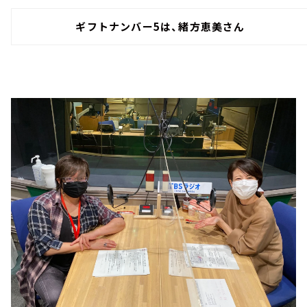
ギフトナンバー5は、
緒方恵美
さん