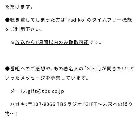
ただけます。
●聴き逃してしまった方は”radiko”のタイムフリー機能
をご利用下さい。
※
放送から1週間以内のみ聴取可能
です。
●番組へのご感想や、あの著名人の「GIFT」が聞きたい！と
いったメッセージを募集しています。
メール：gift@tbs.co.jp
ハガキ：〒107-8066 TBSラジオ『GIFT～未来への贈り
物～』