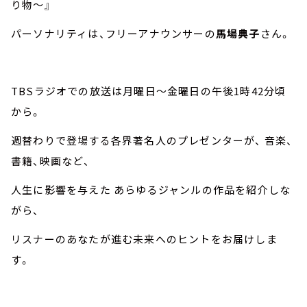
り物～』
パーソナリティは、フリーアナウンサーの
馬場典子
さん。
TBSラジオでの放送は月曜日～金曜日の午後1時42分頃
から。
週替わりで登場する各界著名人のプレゼンターが、 音楽、
書籍、映画など、
人生に影響を与えた あらゆるジャンルの作品を紹介しな
がら、
リスナーのあなたが進む未来へのヒントをお届けしま
す。