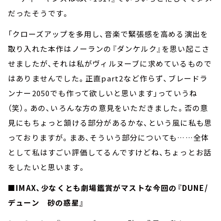
だったそうです。
「クローズアップを多用し、音楽で緊張感を高める演出を
取り入れた本作はノーランの『ダンケルク』を思い起こさ
せましたが、それは私がヴィルヌーブに求めているもので
はありませんでした。正直part2など作らず、ブレードラ
ンナー2050でも作って欲しいと思います」っていうね
（笑）。あの、いろんな方の意見をいただきました。否の意
見にもちょっと頷ける部分があるかな、という風に私も思
っておりますが。まあ、そういう部分についても……全体
として私はすごい評価してるんですけどね、ちょっとお話
をしたいと思います。
■IMAX、少なくとも劇場鑑賞がマストな今回の『DUNE/
デューン 砂の惑星』