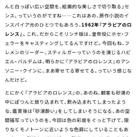
んと白っぽい広い空間を、絵画的な美しさで切り取る」セ
ンス、っていうのがですね……これはあの、原作小説のイ
ンスパイア元のひとつでもあろう、
1962年『アラビアのロ
レンス』
。これ、だからこそリンチ版は、皇帝役にホセ・フ
ェラーをキャスティングしてるんですけど。今回もね、フ
レメンのリーダー、スティルガーっていうのを演じるハビ
エル・バルデムは、明らかに『アラビアのロレンス』のアン
ソニー・クインに、まあ寄せてる寄せてる、っていう感じな
んだけど。
とにかく『アラビアのロレンス』の、あのね、観客も砂漠の
中にぽつんと放り込まれて、飲み込まれてしまったよう
な、鑑賞後は「砂漠酔い」をしてしまいそうになる、あの空
間描写っていうのを、今回は色の彩度をぐっと下げて、限
りなくモノトーンに近いような色調にしていることもあ