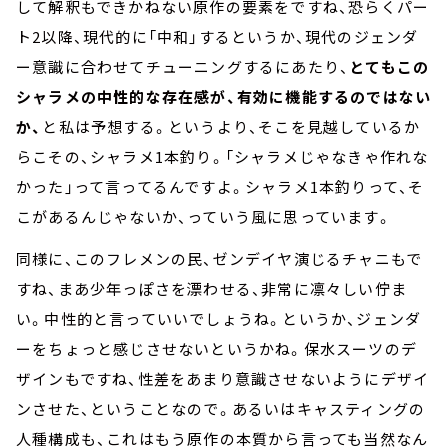
して解釈もできかねない原作の要素をですね、恐らくパー
ト2以降、現代的に「中和」するというか、現代のジェンダ
ー意識に合わせてチューニングするにあたり、
とてもこの
シャラメの中性的な存在感が、有効に機能するのではない
か、
と私は予想する。というより、そこを見越しているか
らこその、シャラメ1本釣り。「シャラメじゃなきゃ作れな
かった」って言ってるんですよ。シャラメ1本釣りって、そ
こがあるんじゃないか、っていう風に思っています。
同様に、このフレメンの民、ゼンデイヤ演じるチャニもで
すね、まあ少年っぽさを漂わせる、非常に凛々しい佇ま
い。中性的と言っていいでしょうね。というか、ジェンダ
ーをちょっと感じさせないというかね。保水スーツのデ
ザインもですね、性差をあまり意識させないようにデザイ
ンさせた、ということなので。あるいはキャスティングの
人種構成も、これはもう原作の本質から言っても当然なん