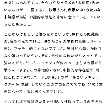
まあともあれですね、そういうシャラメの「未熟感」みた
いなものが……要するに、
お母さん付き添い中！みたいな
未熟感
が（笑）、お話的な段階と非常に合っている、ってい
うこともあるし。
ここからはちょっと僕の見方というか、原作との距離感
の、解釈なんですけど。彼の持つその中性的な美しさ……
要は、マッチョ的じゃないですよね。男性的な匂いが限り
なく薄いっていうか。その、男性的な匂いがちょっとでも
強い人だと、だいぶニュアンスが変わってきちゃう役だと
思うんですよ。この男性的でない、中性的な存在感が、特
にこれはですね、パート2以降、そのポールというキャラ
クターが「覚醒」していくこのプロセスでですね、非常に重
要になってくると思うんですけど。
ともすれば古式騒然たる男性観、女性観っていうのを強調