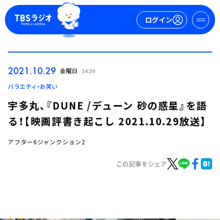
ログイン
マイページ
2021.10.29
金曜日
14:39
新規会員登録
ログイン
バラエティ・お笑い
宇多丸、『DUNE /デューン 砂の惑星』を語
る！【映画評書き起こし 2021.10.29放送】
アフター6ジャンクション2
この記事をシェア
今日の番組表
週間番組表
トピックス
TBS Podcast