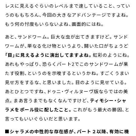
レスに見えるぐらいのレベルまで達していること、ってい
うのももちろん、今回の大きなアドバンテージですよね。
もう何の忖度もいらないよね、画面的にはね。
あと、サンドワーム。巨大な虫が出てきますけど。サンド
ワームが、単なる化け物というより、開いた口がちょうど
「目」に見えるように演出してますよね。
虹彩のようにね。
あれもやっぱり、恐らくパート2でこのサンドワームが果
たす役割、というのを示唆するというかね。すごくうまい
見せ方をするな、と思いました。目のように見せている。
あとひとつですね、ドゥニ・ヴィルヌーヴ版ならではの美
点。まあ言うまでもなくなんですけど、
ティモシー・シャ
ラメをポール役に配したこと。
これがもう最大の勝因、と
言ってもいいぐらいだと思います。
■
シャラメの中性的な存在感が、パート２以降、有効に機