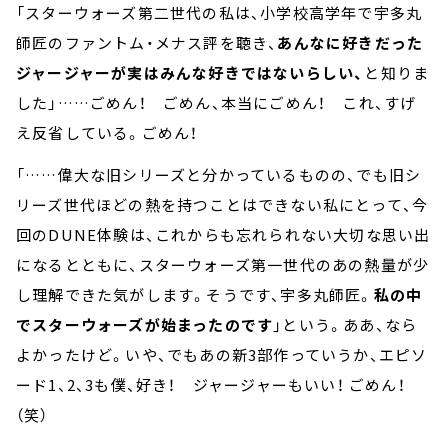
「スターウォーズ第二世代の私は、小学校高学年で宇多丸
師匠のファントム・メナス評を聴き、
あんなに好きだった
ジャージャーが実はみんな好きではないらしい、
と知りま
した」……ごめん！ ごめん、本当にごめん！ これ、すげ
え反省している。ごめん！
「……偉大な旧シリーズと分かっているものの、でも旧シ
リーズ世代ほどの熱を持つことはできない私にとって、今
回のDUNE体験は、これからも忘れられない大切な思い出
になるとともに、スターウォーズ第一世代のあの熱量が少
し理解できた気がします。そうです、宇多丸師匠。
私の中
でスターウォーズが始まったのです
」という。ああ、なら
よかったけど。いや、でもあの新3部作っていうか、エピソ
ード1、2、3も僕、好き！ ジャージャーもいい！ ごめん！
（笑）