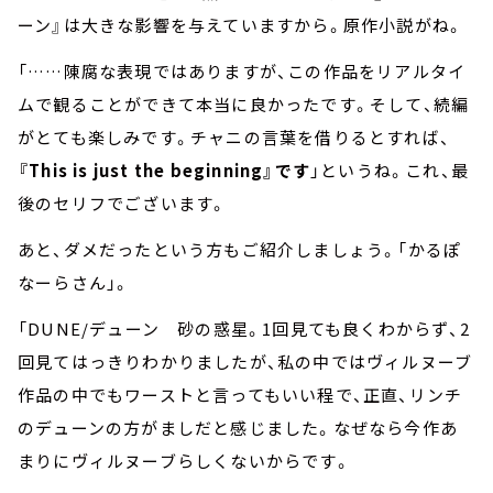
ーン』は大きな影響を与えていますから。原作小説がね。
「……陳腐な表現ではありますが、この作品をリアルタイ
ムで観ることができて本当に良かったです。そして、続編
がとても楽しみです。チャニの言葉を借りるとすれば、
『This is just the beginning』です
」というね。これ、最
後のセリフでございます。
あと、ダメだったという方もご紹介しましょう。「かるぽ
なーらさん」。
「DUNE/デューン 砂の惑星。1回見ても良くわからず、2
回見てはっきりわかりましたが、私の中ではヴィルヌーブ
作品の中でもワーストと言ってもいい程で、正直、リンチ
のデューンの方がましだと感じました。なぜなら今作あ
まりにヴィルヌーブらしくないからです。