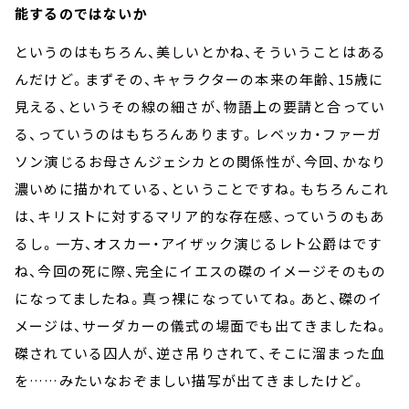
能するのではないか
というのはもちろん、美しいとかね、そういうことはある
んだけど。まずその、キャラクターの本来の年齢、15歳に
見える、というその線の細さが、物語上の要請と合ってい
る、っていうのはもちろんあります。レベッカ・ファーガ
ソン演じるお母さんジェシカとの関係性が、今回、かなり
濃いめに描かれている、ということですね。もちろんこれ
は、キリストに対するマリア的な存在感、っていうのもあ
るし。一方、オスカー・アイザック演じるレト公爵はです
ね、今回の死に際、完全にイエスの磔のイメージそのもの
になってましたね。真っ裸になっていてね。あと、磔のイ
メージは、サーダカーの儀式の場面でも出てきましたね。
磔されている囚人が、逆さ吊りされて、そこに溜まった血
を……みたいなおぞましい描写が出てきましたけど。