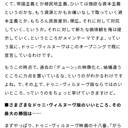
くて、帝国主義とか植民地主義、ひいては強欲な資本主義
というのかな、もう資源とかもお構いなしで取っていく資
本主義とか、もちろん民族差別、弾圧。それに対して対抗
していく、というか。それに対して新たな価値観を俺は提
示していく、というところがメインテーマですよ、ってい
う風に、ドゥニ・ヴィルヌーヴはこのオープニングで既に
宣言しているわけです。
もうこの時点で、過去の『デューン』の映像化と、結構違う
ところに力点を置いているな、というのがわかるわけです
よね。で、その上で、ドゥニ・ヴィルヌーヴ版ならではのい
いところ、っていうのをちょっと挙げていきますけど。
■さまざまなドゥニ・ヴィルヌーヴ版のいいところ、その
最大の勝因は……
まずやっぱり、ドゥニ・ヴィルヌーヴ映画の十八番、「がら