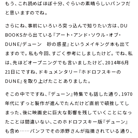
もう、これ読めばほぼ十分、ぐらいの素晴らしいパンフだ
と思いますのでね。
さらにね、事前にいろいろ突っ込んで知りたい方は、DU
BOOKSから出ている『アート・アンド・ソウル・オブ・
DUNE/デューン 砂の惑星』というメイキング本も出て
ますので。私も今回、すごく参考にしましたけど。でね、私
は、先ほどオープニングでも言いましたけど、2014年6月
21日にですね、ドキュメンタリー『ホドロフスキーの
DUNE』を取り上げたことありました。
そこの中でですね、『デューン』特集でも話した通り、1970
年代にずっと製作が進んでたんだけど直前で頓挫してし
まった、後に映画史に巨大な影響を残していくことになっ
たことは間違いない、このホドロフスキー版『デューン』
も含め……パンフでその添野さんが指摘されている通り、