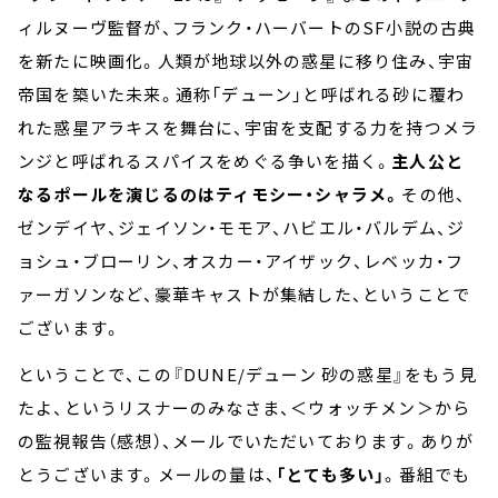
ィルヌーヴ監督が、フランク・ハーバートのSF小説の古典
を新たに映画化。人類が地球以外の惑星に移り住み、宇宙
帝国を築いた未来。通称「デューン」と呼ばれる砂に覆わ
れた惑星アラキスを舞台に、宇宙を支配する力を持つメラ
ンジと呼ばれるスパイスをめぐる争いを描く。
主人公と
なるポールを演じるのはティモシー・シャラメ。
その他、
ゼンデイヤ、ジェイソン・モモア、ハビエル・バルデム、ジ
ョシュ・ブローリン、オスカー・アイザック、レベッカ・フ
ァーガソンなど、豪華キャストが集結した、ということで
ございます。
ということで、この『DUNE/デューン 砂の惑星』をもう見
たよ、というリスナーのみなさま、＜ウォッチメン＞から
の監視報告（感想）、メールでいただいております。ありが
とうございます。メールの量は、
「とても多い」
。番組でも