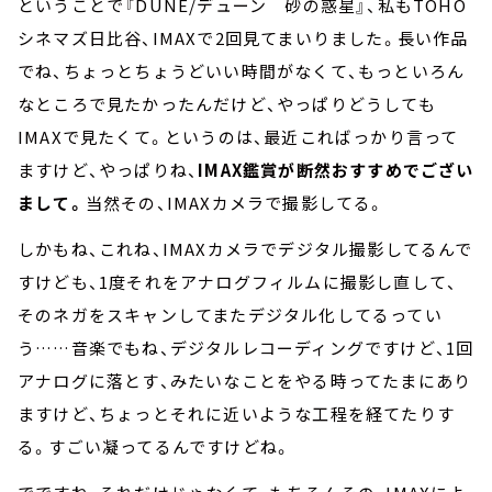
ということで『DUNE/デューン 砂の惑星』、私もTOHO
シネマズ日比谷、IMAXで2回見てまいりました。長い作品
でね、ちょっとちょうどいい時間がなくて、もっといろん
なところで見たかったんだけど、やっぱりどうしても
IMAXで見たくて。というのは、最近こればっかり言って
ますけど、やっぱりね、
IMAX鑑賞が断然おすすめでござい
まして。
当然その、IMAXカメラで撮影してる。
しかもね、これね、IMAXカメラでデジタル撮影してるんで
すけども、1度それをアナログフィルムに撮影し直して、
そのネガをスキャンしてまたデジタル化してるってい
う……音楽でもね、デジタルレコーディングですけど、1回
アナログに落とす、みたいなことをやる時ってたまにあり
ますけど、ちょっとそれに近いような工程を経てたりす
る。すごい凝ってるんですけどね。