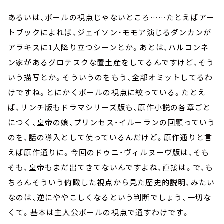
あるいは、ポールの視点じゃないところ……たとえばアー
トブックによれば、ジェイソン・モモア演じるダンカンが
アラキスに1人降り立つシーンとか。あとは、ハルコンネ
ン家があるグロテスクな置土産をしてるんですけど、そう
いう描写とか。そういうのをもう、全部オミットしてるわ
けですね。とにかくポールの視点に絞っている。たとえ
ば、リンチ版もドラマシリーズ版も、原作小説の各章ごと
につく、皇帝の娘、プリンセス・イルーランの回顧っていう
のを、話の導入として使っているんだけど。原作通りと言
えば原作通りに。今回のドゥニ・ヴィルヌーヴ版は、そも
そも、皇帝もまだ出てきてないんですよね、直接は。で、も
ちろんそういう俯瞰した視点から見た歴史的説明、みたい
なのは、逆にややこしくなるという判断でしょう、一切な
くて。基本は主人公ポールの視点で通すわけです。