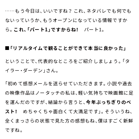
……もう今日は、いいですね？ これ、ネタバレでも何でも
ないっていうか、もうオープンになっている情報ですか
ら。
これ、「パート1」ですからね！
パート1。
■「リアルタイムで観ることができて本当に良かった」
ということで、代表的なところをご紹介しましょう。「タ
イラー・ダーデン」さん。
「初めて感想メールを送らせていただきます。小説や過去
の映像作品はノータッチの私は、軽い気持ちで映画館に足
を運んだのですが、結論から言うと、
今年ぶっちぎりのベ
スト！
めちゃくちゃ面白くて大満足です」。そういうね、
全くまっさらの状態で見た方の感想もね、僕はすごく新鮮
ですね。