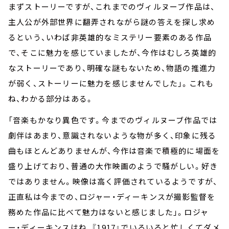
まずストーリーですが、これまでのヴィルヌーブ作品は、
主人公が外部世界に翻弄されながら謎の答えを探し求め
るという、いわば非英雄的なミステリー要素のある作品
で、そこに魅力を感じていましたが、今作はむしろ英雄的
なストーリーであり、明確な謎もないため、物語の推進力
が弱く、ストーリーに魅力を感じませんでした」。これも
ね、わかる部分はある。
「音楽もかなり異色です。今までのヴィルヌーブ作品では
劇伴はあまり、意識されないような物が多く、印象に残る
曲もほとんどありませんが、今作は音楽で積極的に場面を
盛り上げており、普通の大作映画のようで騒がしい。好き
ではありません。映像は高く評価されているようですが、
正直私は今までの、ロジャー・ディーキンスが撮影監督を
務めた作品に比べて魅力はないと感じました」。ロジャ
ー・ディーキンスはね、『1917』でいろいろと忙しくてダメ