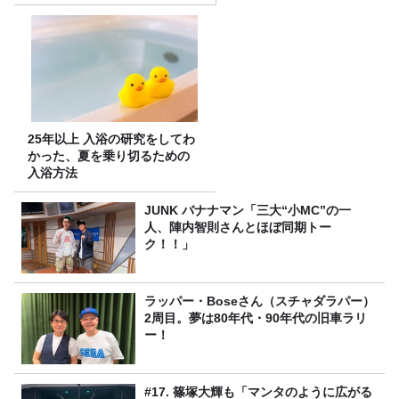
25年以上 入浴の研究をしてわ
かった、夏を乗り切るための
入浴方法
JUNK バナナマン「三大“小MC”の一
人、陣内智則さんとほぼ同期トー
ク！！」
ラッパー・Boseさん（スチャダラパー）
2周目。夢は80年代・90年代の旧車ラリ
ー！
#17. 篠塚大輝も「マンタのように広がる