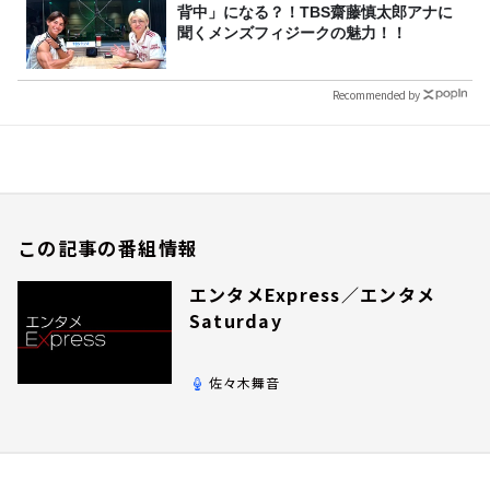
背中」になる？！TBS齋藤慎太郎アナに
聞くメンズフィジークの魅力！！
Recommended by
この記事の番組情報
エンタメExpress／エンタメ
Saturday
佐々木舞音