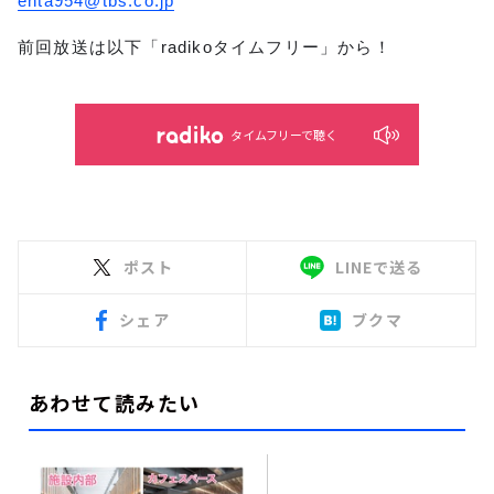
enta954@tbs.co.jp
前回放送は以下「radikoタイムフリー」から！
タイムフリーで聴く
ポスト
LINEで送る
シェア
ブクマ
あわせて読みたい