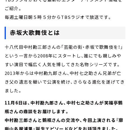
ご紹介。
毎週土曜日朝５時５分からTBSラジオで放送です。
赤坂大歌舞伎とは
十八代目中村勘三郎さんの「芸能の街・赤坂で歌舞伎を！」
という一言から2008年にスタートし、誰にでも親しみや
すい演目で幅広く人気を博してきた名物シリーズです。
2013年からは中村勘九郎さん、中村七之助さん兄弟が亡
き父の遺志を継いで公演を続け、さらなる進化を遂げてき
ました。
11月6日は、中村勘九郎さん、中村七之助さんが笑福亭鶴
瓶さんの鼎談をお届けします。
中村勘三郎さんと鶴瓶さんの交流や、今回上演される『廓
噺山名屋浦里』誕生エピソードなどをお話頂きました。