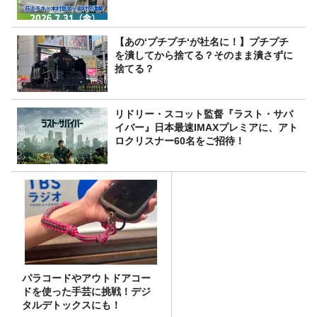
【あの‘プチプチ‘が社名に！】プチプチ
を潰してから捨てる？そのまま潰さずに
捨てる？
リドリー・スコット監督『ラスト・サバ
イバー』日本最速IMAXプレミアに、アト
ロクリスナー60名をご招待！
パラコードやアウトドアコー
ドを使った手芸に挑戦！デジ
タルデトックスにも！