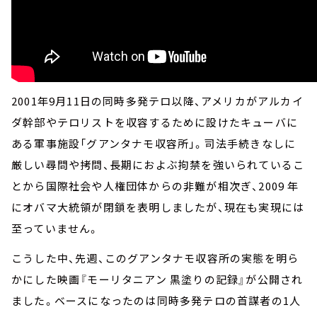
2001年9月11日の同時多発テロ以降、アメリカがアルカイ
ダ幹部やテロリストを収容するために設けたキューバに
ある軍事施設「グアンタナモ収容所」。司法手続きなしに
厳しい尋問や拷問、長期におよぶ拘禁を強いられているこ
とから国際社会や人権団体からの非難が相次ぎ、2009 年
にオバマ大統領が閉鎖を表明しましたが、現在も実現には
至っていません。
こうした中、先週、このグアンタナモ収容所の実態を明ら
かにした映画『モーリタニアン 黒塗りの記録』が公開され
ました。ベースになったのは同時多発テロの首謀者の1人