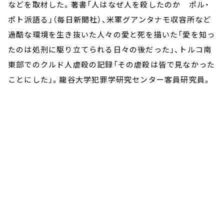
などを取材した。著書「人はなぜ人を殺したのか ポル・
ポト派語る」（毎日新聞社）、米軍グアンタナモ収容所など
過酷な環境を生き抜いた人々の愛と死を描いた「愛を知っ
たのは処刑に駆り立てられる日々の後だった」、トルコ南
東部でのクルド人虐殺の記録「その虐殺は皆で見なかった
ことにした」。龍谷大学犯罪学研究センター客員研究員。