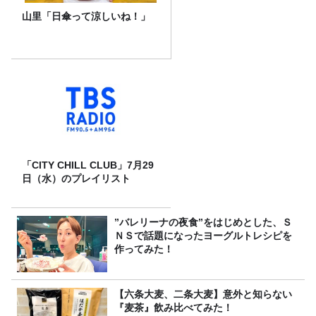
山里「日傘って涼しいね！」
「CITY CHILL CLUB」7月29
日（水）のプレイリスト
”バレリーナの夜食”をはじめとした、Ｓ
ＮＳで話題になったヨーグルトレシピを
作ってみた！
【六条大麦、二条大麦】意外と知らない
『麦茶』飲み比べてみた！