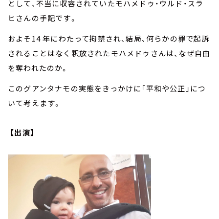
として、不当に収容されていたモハメドゥ・ウルド・スラ
ヒさんの手記です。
およそ14 年にわたって拘禁され、結局、何らかの罪で起訴
されることはなく釈放されたモハメドゥさんは、なぜ自由
を奪われたのか。
このグアンタナモの実態をきっかけに「平和や公正」につ
いて考えます。
【出演】