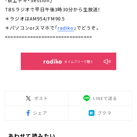
「荻上チキ・Session」
TBSラジオで平日午後3時30分から生放送！
＊ラジオはAM954/FM90.5
＊パソコンorスマホで「
radiko
」でどうぞ。
===============================
タイムフリーで聴く
ポスト
LINEで送る
シェア
ブクマ
あわせて読みたい