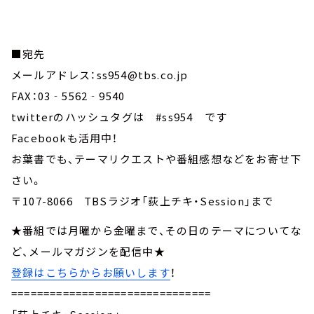
■宛先
メールアドレス：ss954@tbs.co.jp
FAX：03‐5562‐9540
twitterのハッシュタグは #ss954 です
Facebookも活用中！
お葉書でも、テーマリクエストや番組感想などをお寄せ下
さい。
〒107-8066 TBSラジオ「荻上チキ・Session」まで
★番組では月曜から金曜まで、その日のテーマについてな
ど、メールマガジンを配信中★
登録はこちらからお願いします
！
===============================