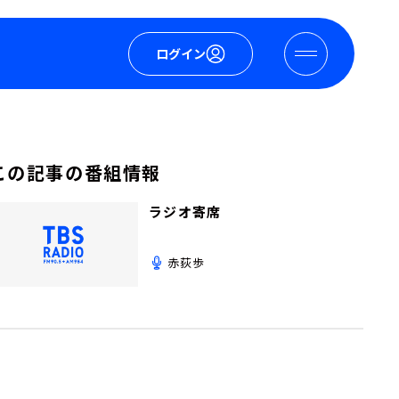
ログイン
この記事の番組情報
ラジオ寄席
赤荻歩