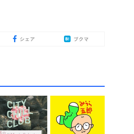
シェア
ブクマ