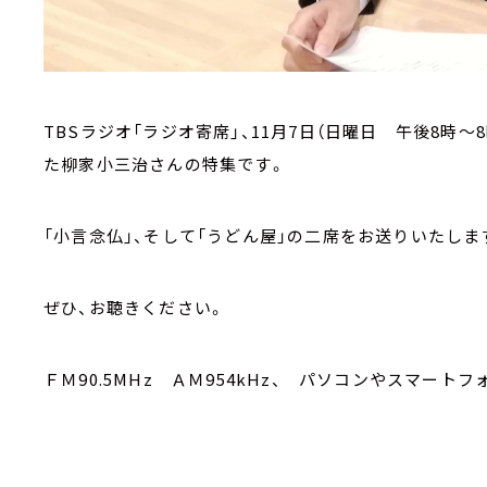
TBSラジオ「ラジオ寄席」、11月7日（日曜日 午後8時～
た柳家小三治さんの特集です。
「小言念仏」、そして「うどん屋」の二席をお送りいたしま
ぜひ、お聴きください。
ＦＭ90.5MHz ＡＭ954kHz、 パソコンやスマートフ