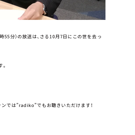
8時55分）の放送は、さる10月7日にこの世を去っ
す。
ォンでは”radiko”でもお聴きいただけます！