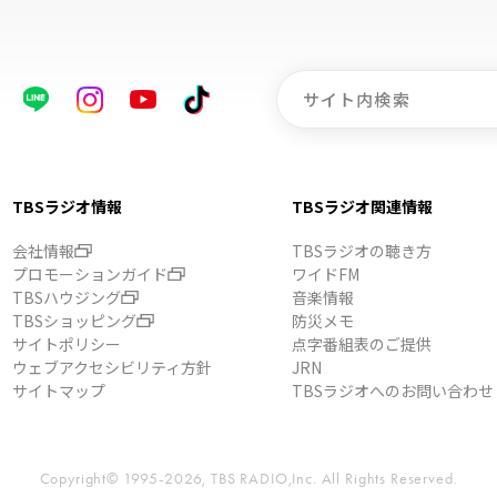
TBSラジオ情報
TBSラジオ関連情報
会社情報
TBSラジオの聴き方
プロモーションガイド
ワイドFM
TBSハウジング
音楽情報
TBSショッピング
防災メモ
サイトポリシー
点字番組表のご提供
ウェブアクセシビリティ方針
JRN
サイトマップ
TBSラジオへのお問い合わせ
Copyright© 1995-2026, TBS RADIO,Inc.
All Rights Reserved.