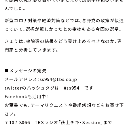
んでした。
新型コロナ対策や経済対策などでは、与野党の政策が似通
っていて、選択が難しかったとの指摘もある今回の選挙。
きょうは、衆院選の結果をどう受け止めるべきなのか、専
門家と分析していきます。
■メッセージの宛先
メールアドレス：ss954@tbs.co.jp
twitterのハッシュタグは #ss954 です
Facebookも活用中！
お葉書でも、テーマリクエストや番組感想などをお寄せ下
さい。
〒107-8066 TBSラジオ「荻上チキ・Session」まで