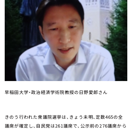
早稲田大学・政治経済学術院教授の日野愛郎さん
きのう行われた衆議院選挙は、きょう未明、定数465の全
議席が確定し、自民党は261議席で、公示前の276議席から