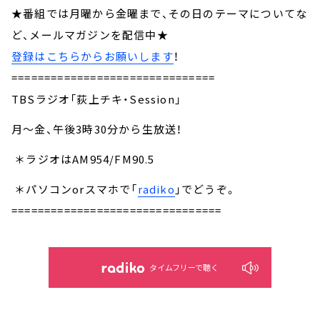
★番組では月曜から金曜まで、その日のテーマについてな
ど、メールマガジンを配信中★
登録はこちらからお願いします
！
===============================
TBSラジオ「荻上チキ・Session」
月～金、午後3時30分から生放送！
＊ラジオはAM954/FM90.5
＊パソコンorスマホで「
radiko
」でどうぞ。
================================
タイムフリーで聴く