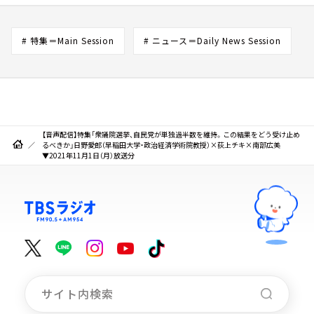
# 特集＝Main Session
# ニュース＝Daily News Session
【音声配信】特集「衆議院選挙、自民党が単独過半数を維持。この結果をどう受け止め
るべきか」日野愛郎（早稲田大学・政治経済学術院教授）×荻上チキ×南部広美
▼2021年11月1日（月）放送分