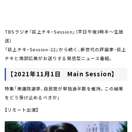
お知らせ
イベント・グッズ
YouTube
会社情報
TBSラジオ『荻上チキ・Session』（平日午後3時半～生放
送）
『荻上チキ・Session-22』から続く、新世代の評論家・荻上
チキと南部広美がお送りする発信型ニュース番組。
【2021年11月1日 Main Session】
特集「衆議院選挙、自民党が単独過半数を維持。この結果
をどう受け止めるべきか」
【リモート出演】