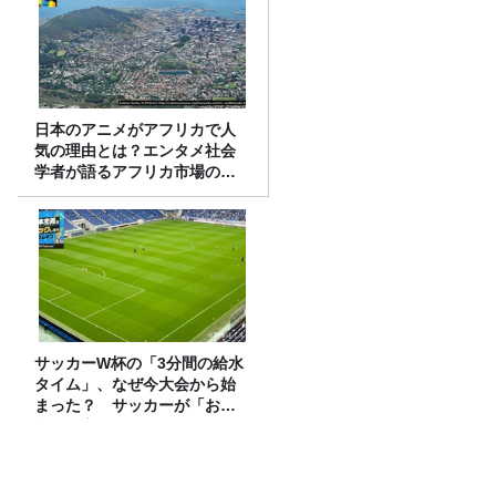
日本のアニメがアフリカで人
気の理由とは？エンタメ社会
学者が語るアフリカ市場のリ
アル
サッカーW杯の「3分間の給水
タイム」、なぜ今大会から始
まった？ サッカーが「お
金」に変わる仕組み
【六条大麦、二条大麦】意外と知らない
『麦茶』飲み比べてみた！