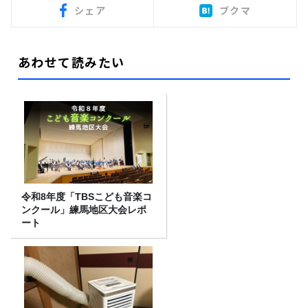
シェア
ブクマ
あわせて読みたい
令和8年度「TBSこども音楽コ
ンクール」練馬地区大会レポ
ート