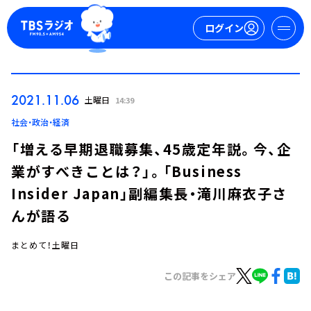
ログイン
マイページ
2021.11.06
土曜日
14:39
新規会員登録
ログイン
社会・政治・経済
「増える早期退職募集、45歳定年説。今、企
業がすべきことは？」。「Business
Insider Japan」副編集長・滝川麻衣子さ
んが語る
まとめて！土曜日
今日の番組表
週間番組表
この記事をシェア
トピックス
TBS Podcast