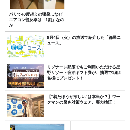
パリで40度超えの猛暑…なぜ
エアコン普及率は「1割」なの
か
8月4日（火）の放送で紹介した「都民ニ
ュース」
リゾナーレ那須でもご利用いただける星
野リゾート宿泊ギフト券が、抽選で1組2
名様にプレゼント！
【“着たほうが涼しい”は本当か？】ワー
クマンの暑さ対策ウェア、実力検証！